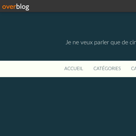
Je ne veux parler que de ci
ACCUEIL
CATÉGORIES
C