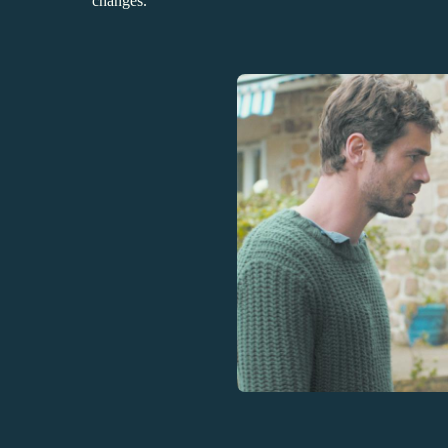
changés.