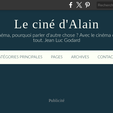
Le ciné d'Alain
néma, pourquoi parler d'autre chose ? Avec le cinéma o
tout. Jean Luc Godard
ATÉGORIES PRINCIPALES
PAGES
ARCHIVES
CONTAC
Publicité