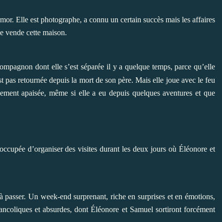
mor. Elle est photographe, a connu un certain succès mais les affaires
e vende cette maison.
compagnon dont elle s’est séparée il y a quelque temps, parce qu’elle
st pas retournée depuis la mort de son père. Mais elle joue avec le feu
nchement apaisée, même si elle a eu depuis quelques aventures et que
t occupée d’organiser des visites durant les deux jours où Éléonore et
 à passer. Un week-end surprenant, riche en surprises et en émotions,
ncoliques et absurdes, dont Éléonore et Samuel sortiront forcément