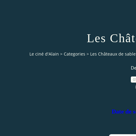
Les Chât
Le ciné d'Alain
>
Categories
>
Les Châteaux de sable
De
0
Date de s