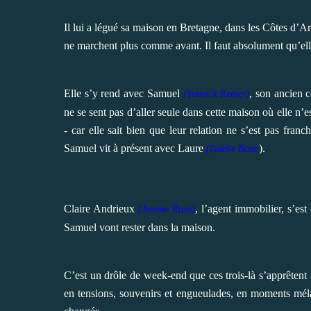
Il lui a légué sa maison en Bretagne, dans les Côtes d’Ar
ne marchent plus comme avant. Il faut absolument qu’ell
Elle s’y rend avec Samuel
, son ancien 
(Yannick Renier)
ne se sent pas d’aller seule dans cette maison où elle n’e
- car elle sait bien que leur relation ne s’est pas fra
Samuel vit à présent avec Laure
).
(Gaëlle Bona
Claire Andrieux
, l’agent immobilier, s’es
(Jeanne Rosa)
Samuel vont rester dans la maison.
C’est un drôle de week-end que ces trois-là s’apprêtent
en tensions, souvenirs et engueulades, en moments méla