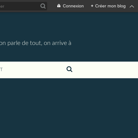
Connexion
+
Créer mon blog
n parle de tout, on arrive à
T