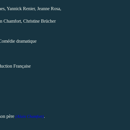
s, Yannick Renier, Jeanne Rosa,
in Chamfort,
Christine Brücher
Comédie dramatique
uction Française
 son père
.
(Alain Chamfort)