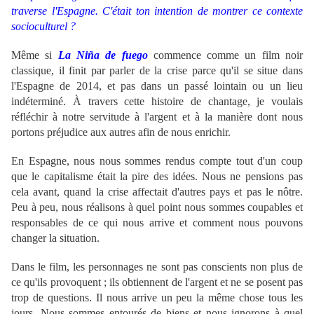
traverse l'Espagne. C'était ton intention de montrer ce contexte
socioculturel ?
Même si
La Niña de fuego
commence comme un film noir
classique, il finit par parler de la crise parce qu'il se situe dans
l'Espagne de 2014, et pas dans un passé lointain ou un lieu
indéterminé. À travers cette histoire de chantage, je voulais
réfléchir à notre servitude à l'argent et à la manière dont nous
portons préjudice aux autres afin de nous enrichir.
En Espagne, nous nous sommes rendus compte tout d'un coup
que le capitalisme était la pire des idées. Nous ne pensions pas
cela avant, quand la crise affectait d'autres pays et pas le nôtre.
Peu à peu, nous réalisons à quel point nous sommes coupables et
responsables de ce qui nous arrive et comment nous pouvons
changer la situation.
Dans le film, les personnages ne sont pas conscients non plus de
ce qu'ils provoquent ; ils obtiennent de l'argent et ne se posent pas
trop de questions. Il nous arrive un peu la même chose tous les
jours. Nous sommes entourés de biens et nous ignorons à quel