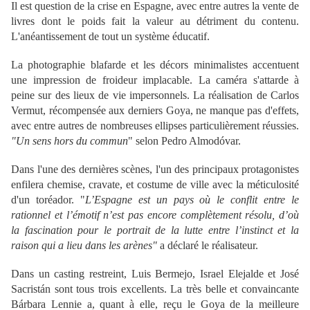
Il est question de la crise en Espagne, avec entre autres la vente de
livres dont le poids fait la valeur au détriment du contenu.
L'anéantissement de tout un système éducatif.
La photographie blafarde et les décors minimalistes accentuent
une impression de froideur implacable. La caméra s'attarde à
peine sur des lieux de vie impersonnels. La réalisation de Carlos
Vermut, récompensée aux derniers Goya, ne manque pas d'effets,
avec entre autres de nombreuses ellipses particulièrement réussies.
"Un sens hors du commun
" selon Pedro Almodóvar.
Dans l'une des dernières scènes, l'un des principaux protagonistes
enfilera chemise, cravate, et costume de ville avec la méticulosité
d'un toréador. "
L’Espagne est un pays où le conflit entre le
rationnel et l’émotif n’est pas encore complètement résolu, d’où
la fascination pour le portrait de la lutte entre l’instinct et la
raison qui a lieu dans les arènes"
a déclaré le réalisateur.
Dans un casting restreint, Luis Bermejo, Israel Elejalde et José
Sacristán sont tous trois excellents. La très belle et convaincante
Bárbara Lennie a, quant à elle, reçu le Goya de la meilleure