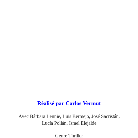
Réalisé par Carlos Vermut
Avec Bárbara Lennie, Luis Bermejo,
José Sacristán
,
Lucía Pollán,
Israel Elejalde
Genre Thriller