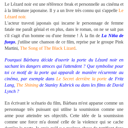
Le Lézard noir est une référence freak et personnelle au cinéma et
à la littérature japonaise. Il y a un livre très connu qui s'appelle
Le
Lézard noir.
L'acteur travesti japonais qui incarne le personnage de femme
fatale me paraît génial et en plus, dans le roman, on ne se sait pas
s'il s'agit d'un homme ou d'une femme ! À la fin de
La Niña de
fuego
, j'utilise une chanson de ce film, reprise par le groupe Pink
Martini,
The Song of The Black Lizard
.
Pourquoi Bárbara décide d'ouvrir la porte du Lézard noir en
sachant les dangers atroces qui l'attendent ? Que symbolise pour
toi ce motif de la porte qui apparaît de manière récurrente au
cinéma, par exemple dans
Le Secret derrière la porte
de Fritz
Lang,
The Shining
de Stanley Kubrick ou dans les films de David
Lynch ?
En écrivant le scénario du film, Bárbara m'est apparue comme un
personnage très puissant qui utilise la soumission comme une
arme pour atteindre ses objectifs. Cette idée de la soumission
comme une force m'a donné celle de la violence qui se cache