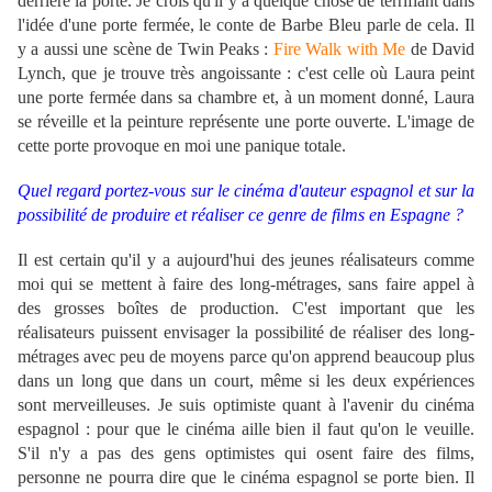
derrière la porte. Je crois qu'il y a quelque chose de terrifiant dans
l'idée d'une porte fermée, le conte de Barbe Bleu parle de cela. Il
y a aussi une scène de Twin Peaks :
Fire Walk with Me
de David
Lynch, que je trouve très angoissante : c'est celle où Laura peint
une porte fermée dans sa chambre et, à un moment donné, Laura
se réveille et la peinture représente une porte ouverte. L'image de
cette porte provoque en moi une panique totale.
Quel regard portez-vous sur le cinéma d'auteur espagnol et sur la
possibilité de produire et réaliser ce genre de films en Espagne ?
Il est certain qu'il y a aujourd'hui des jeunes réalisateurs comme
moi qui se mettent à faire des long-métrages, sans faire appel à
des grosses boîtes de production. C'est important que les
réalisateurs puissent envisager la possibilité de réaliser des long-
métrages avec peu de moyens parce qu'on apprend beaucoup plus
dans un long que dans un court, même si les deux expériences
sont merveilleuses. Je suis optimiste quant à l'avenir du cinéma
espagnol : pour que le cinéma aille bien il faut qu'on le veuille.
S'il n'y a pas des gens optimistes qui osent faire des films,
personne ne pourra dire que le cinéma espagnol se porte bien. Il