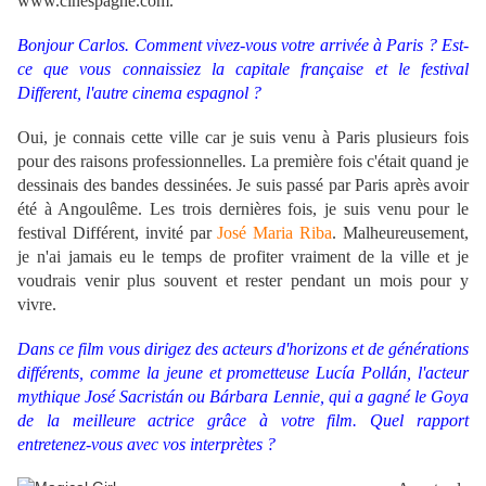
www.cinespagne.com.
Bonjour Carlos. Comment vivez-vous votre arrivée à Paris ? Est-
ce que vous connaissiez la capitale française et le festival
Different, l'autre cinema espagnol ?
Oui, je connais cette ville car je suis venu à Paris plusieurs fois
pour des raisons professionnelles. La première fois c'était quand je
dessinais des bandes dessinées. Je suis passé par Paris après avoir
été à Angoulême. Les trois dernières fois, je suis venu pour le
festival Différent, invité par
José Maria Riba
. Malheureusement,
je n'ai jamais eu le temps de profiter vraiment de la ville et je
voudrais venir plus souvent et rester pendant un mois pour y
vivre.
Dans ce film vous dirigez des acteurs d'horizons et de générations
différents, comme la jeune et prometteuse Lucía Pollán, l'acteur
mythique José Sacristán ou Bárbara Lennie, qui a gagné le Goya
de la meilleure actrice grâce à votre film. Quel rapport
entretenez-vous avec vos interprètes ?