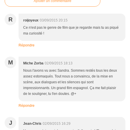
Ajouter un commentaire
R
roijoyeux
03/09/2015 20:15
Ce n'est pas le genre de film que je regarde mais tu as piqué
ma curiosité !
Répondre
M
Miche Zorba
02/09/2015 18:13
Nous l'avons vu avec Sandra. Sommes restés tous les deux
assez estomaqués. Tout nous a convaincu, de la mise en
scène, aux dialogues et les silences qui sont
impressionnants. Un grand film espagnol. Ça me fait plaisir
de le souligner, tu t'en doutes. @+
Répondre
J
Jean-Chris
02/09/2015 16:29