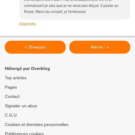
connaissant je sais que je ne serai pas déçue. Il passe au
Royal. Merci du conseil, je t'embrasse
Répondre
< Dheepan
Aferim ! >
Hébergé par Overblog
Top articles
Pages
Contact
Signaler un abus
C.G.U.
Cookies et données personnelles
Préférences cookies