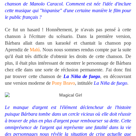
chanson de Manolo Caracol. Comment est née l'idée d'inclure
cette musique qui "hispanise" d'une certaine manière le film pour
le public français ?
Ce fut un hasard ! Honnêtement, je n'avais pas pensé à cette
chanson à l'écriture du scénario. Dans la première version,
Bárbara allait dans un karaoké et chantait la chanson pop
Aprendiz de
Malú
. Nous nous sommes rendus compte par la suite
qu'il était très difficile d'obtenir les droits de cette chanson. De
plus, il était plus intéressant de montrer le personnage de Bárbara
chez elle dans une sorte de réclusion permanente. J'ai donc fini
par trouver cette chanson de
La Niña de fueg
o
, en découvrant
une version moderne de
Pony Bravo
, intitulée
La Niña de fuego
.
Le manque d'argent est l'élément déclencheur de l'histoire
puisque Bárbara tombe dans un cercle vicieux où elle doit réussir
à trouver de plus en plus d'argent pour rembourser sa dette. Cette
omniprésence de l'argent qui représente une fatalité dans la vie
des personnages nous révèle la situation de crise actuelle que