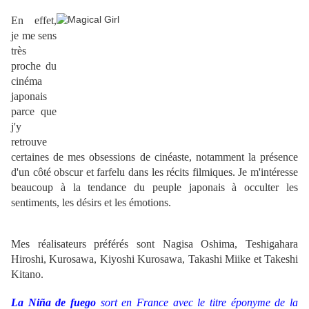
En effet,
je me sens
très
proche du
cinéma
japonais
parce que
j'y
retrouve
certaines de mes obsessions de cinéaste, notamment la présence
d'un côté obscur et farfelu dans les récits filmiques. Je m'intéresse
beaucoup à la tendance du peuple japonais à occulter les
sentiments, les désirs et les émotions.
Mes réalisateurs préférés sont Nagisa Oshima, Teshigahara
Hiroshi, Kurosawa, Kiyoshi Kurosawa, Takashi Miike et Takeshi
Kitano.
La Niña de fuego
sort en France avec le titre éponyme de la