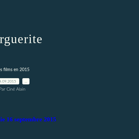
guerite
s films en 2015
4.09.2015
…
Par Ciné Alain
tie 16 septembre 2015