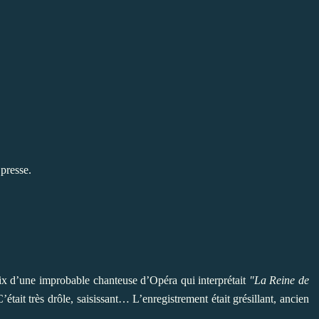
 presse.
voix d’une improbable chanteuse d’Opéra qui interprétait
"La Reine de
était très drôle, saisissant… L’enregistrement était grésillant, ancien