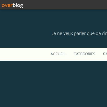
Je ne veux parler que de ci
ACCUEIL
CATÉGORIES
C