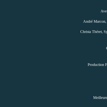
Avec
André Marcon, 
Christa Théret, S
Production F
-
Meilleure