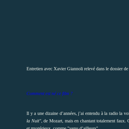
Entretien avec
Xavier Giannoli
relevé dans le dossier de
Comment est né ce film ?
Il y a une dizaine d’années, j’ai entendu à la radio la 
la Nuit"
, de Mozart, mais en chantant totalement faux. C’
et mystérieux, comme "venu d’ailleurs".