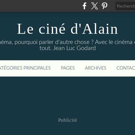
Le ciné d'Alain
néma, pourquoi parler d'autre chose ? Avec le cinéma o
tout. Jean Luc Godard
ATÉGORIES PRINCIPALES
PAGES
ARCHIVES
CONTAC
Publicité