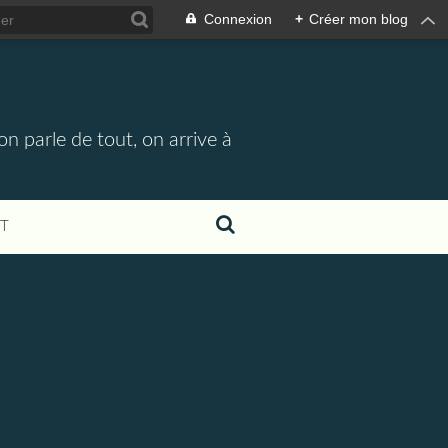
Connexion
+
Créer mon blog
n parle de tout, on arrive à
T