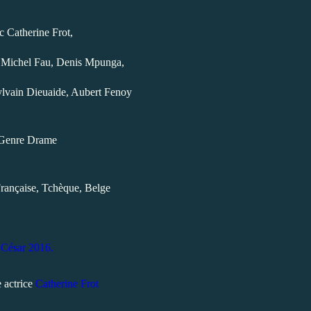
 Catherine Frot,
Michel Fau, Denis Mpunga,
ylvain Dieuaide, Aubert Fenoy
Genre Drame
rançaise, Tchèque, Belge
César 2016.
 actrice
Catherine Frot