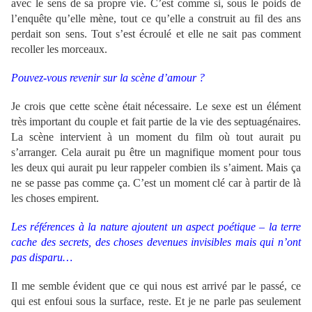
avec le sens de sa propre vie. C’est comme si, sous le poids de
l’enquête qu’elle mène, tout ce qu’elle a construit au fil des ans
perdait son sens. Tout s’est écroulé et elle ne sait pas comment
recoller les morceaux.
Pouvez-vous revenir sur la scène d’amour ?
Je crois que cette scène était nécessaire. Le sexe est un élément
très important du couple et fait partie de la vie des septuagénaires.
La scène intervient à un moment du film où tout aurait pu
s’arranger. Cela aurait pu être un magnifique moment pour tous
les deux qui aurait pu leur rappeler combien ils s’aiment. Mais ça
ne se passe pas comme ça. C’est un moment clé car à partir de là
les choses empirent.
Les références à la nature ajoutent un aspect poétique – la terre
cache des secrets, des choses devenues invisibles mais qui n’ont
pas disparu…
Il me semble évident que ce qui nous est arrivé par le passé, ce
qui est enfoui sous la surface, reste. Et je ne parle pas seulement