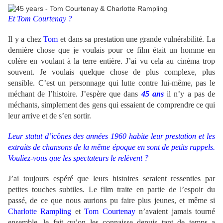
Et Tom Courtenay ?
Il y a chez
Tom
et dans sa prestation une grande vulnérabilité. La
dernière chose que je voulais pour ce film était un homme en
colère en voulant à la terre entière. J’ai vu cela au cinéma trop
souvent. Je voulais quelque chose de plus complexe, plus
sensible. C’est un personnage qui lutte contre lui-même, pas le
méchant de l’histoire. J’espère que dans
45 ans
il n’y a pas de
méchants, simplement des gens qui essaient de comprendre ce qui
leur arrive et de s’en sortir.
Leur statut d’icônes des années 1960 habite leur prestation et les
extraits de chansons de la même époque en sont de petits rappels.
Vouliez-vous que les spectateurs le relèvent ?
J’ai toujours espéré que leurs histoires seraient ressenties par
petites touches subtiles. Le film traite en partie de l’espoir du
passé, de ce que nous aurions pu faire plus jeunes, et même si
Charlotte Rampling
et
Tom Courtenay
n’avaient jamais tourné
ensemble, le fait qu’on les connaisse depuis tant de temps a