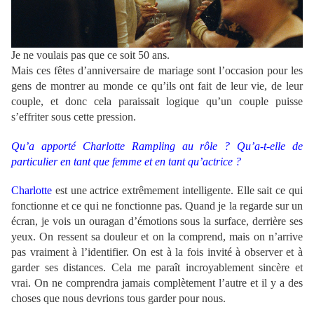
Je ne voulais pas que ce soit 50 ans.
Mais ces fêtes d’anniversaire de mariage sont l’occasion pour les
gens de montrer au monde ce qu’ils ont fait de leur vie, de leur
couple, et donc cela paraissait logique qu’un couple puisse
s’effriter sous cette pression.
Qu’a apporté Charlotte Rampling au rôle ? Qu’a-t-elle de
particulier en tant que femme et en tant qu’actrice ?
Charlotte
est une actrice extrêmement intelligente. Elle sait ce qui
fonctionne et ce qui ne fonctionne pas. Quand je la regarde sur un
écran, je vois un ouragan d’émotions sous la surface, derrière ses
yeux. On ressent sa douleur et on la comprend, mais on n’arrive
pas vraiment à l’identifier. On est à la fois invité à observer et à
garder ses distances. Cela me paraît incroyablement sincère et
vrai. On ne comprendra jamais complètement l’autre et il y a des
choses que nous devrions tous garder pour nous.