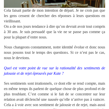
Cela faisait partie de mon intention de départ. Je ne crois pas que
les gens cessent de chercher des réponses à leurs questions en
vieillissant.
On a de nos jours tendance à dire qu’on devrait avoir tout compris
à 30 ans. Je suis persuadé que la vie ne se passe pas comme ça
pour la plupart d’entre nous.
Nous changeons constamment, notre identité évolue et donc nous
nous posons tout le temps des questions. Si ce n’est pas le cas,
nous le devrions.
Quel est votre point de vue sur la rationalité des sentiments de
jalousie et de rejet éprouvés par Kate ?
Ses sentiments sont irrationnels, ce dont elle se rend compte, mais
en même temps ils parlent de quelque chose de plus profond et de
plus troublant. C’est comme si le fait de se concentrer sur leur
relation avait déclenché une nausée qu’elle n’arrive pas à vaincre.
Cela a à voir avec son sentiment de jalousie et de rejet, mais aussi