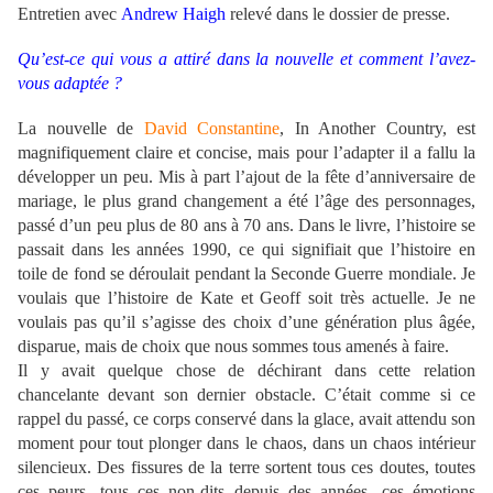
Entretien avec
Andrew Haigh
relevé dans le dossier de presse.
Qu’est-ce qui vous a attiré dans la nouvelle et comment l’avez-
vous adaptée ?
La nouvelle de
David Constantine
, In Another Country, est
magnifiquement claire et concise, mais pour l’adapter il a fallu la
développer un peu. Mis à part l’ajout de la fête d’anniversaire de
mariage, le plus grand changement a été l’âge des personnages,
passé d’un peu plus de 80 ans à 70 ans. Dans le livre, l’histoire se
passait dans les années 1990, ce qui signifiait que l’histoire en
toile de fond se déroulait pendant la Seconde Guerre mondiale. Je
voulais que l’histoire de Kate et Geoff soit très actuelle. Je ne
voulais pas qu’il s’agisse des choix d’une génération plus âgée,
disparue, mais de choix que nous sommes tous amenés à faire.
Il y avait quelque chose de déchirant dans cette relation
chancelante devant son dernier obstacle. C’était comme si ce
rappel du passé, ce corps conservé dans la glace, avait attendu son
moment pour tout plonger dans le chaos, dans un chaos intérieur
silencieux. Des fissures de la terre sortent tous ces doutes, toutes
ces peurs, tous ces non-dits depuis des années, ces émotions