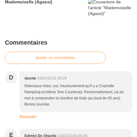
Mademoiselle (Agassi)
Commentaires
Ajouter un commentaire
D
dasola
04/02/2016 08:28
Rebonjour Alain, oui, heureusement qu'il y a Charlotte
Rampling et même Tom Courtenay. Personnellement, j'ai du
mal à comprendre la réaction de Kate (au bout de 45 ans).
Bonne journée.
Répondre
E
Edmée De Xhavée
31/01/2016 09:29