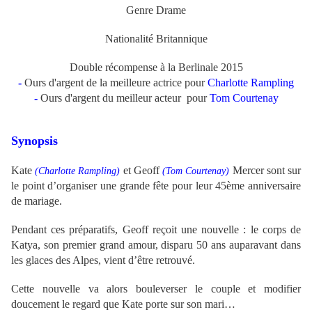
Genre Drame
Nationalité Britannique
Double récompense à la Berlinale 2015
-
Ours d'argent de la meilleure actrice pour
Charlotte Rampling
-
Ours d'argent du meilleur acteur pour
Tom Courtenay
Synopsis
Kate
et Geoff
Mercer sont sur
(
Charlotte Rampling)
(
Tom Courtenay)
le point d’organiser une grande fête pour leur 45ème anniversaire
de mariage.
Pendant ces préparatifs, Geoff reçoit une nouvelle : le corps de
Katya, son premier grand amour, disparu 50 ans auparavant dans
les glaces des Alpes, vient d’être retrouvé.
Cette nouvelle va alors bouleverser le couple et modifier
doucement le regard que Kate porte sur son mari…