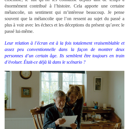
énormément contribué à l’histoire. Cela apporte une certaine
mélancolie, un sentiment qui m’intéresse beaucoup. Je pense
souvent que la mélancolie que l’on ressent au sujet du passé a
plus à voir avec les échecs et les déceptions du présent qu’avec le
passé lui-même.
Leur relation à l’écran est à la fois totalement vraisemblable et
assez peu conventionnelle dans la façon de montrer deux
personnes d’un certain âge. Ils semblent être toujours en train
d’évoluer. Était-ce déjà là dans le scénario ?