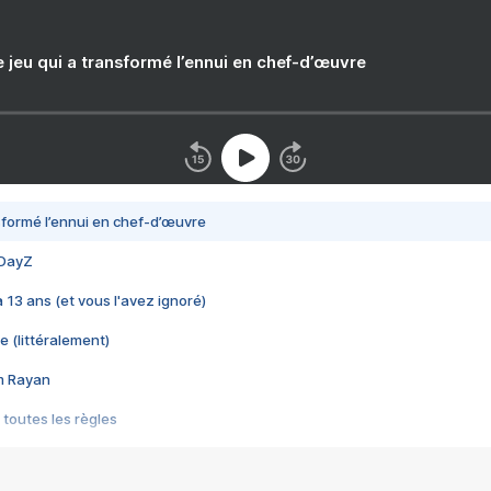
e jeu qui a transformé l’ennui en chef-d’œuvre
nsformé l’ennui en chef-d’œuvre
 DayZ
 a 13 ans (et vous l'avez ignoré)
e (littéralement)
im Rayan
 toutes les règles
s les jeux vidéo