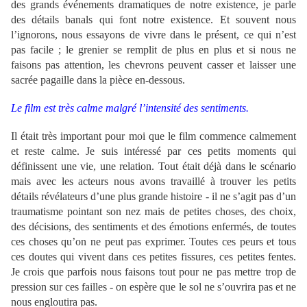
des grands événements dramatiques de notre existence, je parle
des détails banals qui font notre existence. Et souvent nous
l’ignorons, nous essayons de vivre dans le présent, ce qui n’est
pas facile ; le grenier se remplit de plus en plus et si nous ne
faisons pas attention, les chevrons peuvent casser et laisser une
sacrée pagaille dans la pièce en-dessous.
Le film est très calme malgré l’intensité des sentiments.
Il était très important pour moi que le film commence calmement
et reste calme. Je suis intéressé par ces petits moments qui
définissent une vie, une relation. Tout était déjà dans le scénario
mais avec les acteurs nous avons travaillé à trouver les petits
détails révélateurs d’une plus grande histoire - il ne s’agit pas d’un
traumatisme pointant son nez mais de petites choses, des choix,
des décisions, des sentiments et des émotions enfermés, de toutes
ces choses qu’on ne peut pas exprimer. Toutes ces peurs et tous
ces doutes qui vivent dans ces petites fissures, ces petites fentes.
Je crois que parfois nous faisons tout pour ne pas mettre trop de
pression sur ces failles - on espère que le sol ne s’ouvrira pas et ne
nous engloutira pas.