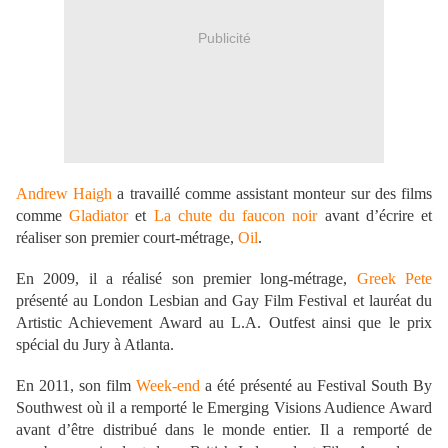
Publicité
Andrew Haigh
a travaillé comme assistant monteur sur des films
comme
Gladiator
et
La chute du faucon noir
avant d’écrire et
réaliser son premier court-métrage,
Oil
.
En 2009, il a réalisé son premier long-métrage,
Greek Pete
présenté au London Lesbian and Gay Film Festival et lauréat du
Artistic Achievement Award au L.A. Outfest ainsi que le prix
spécial du Jury à Atlanta.
En 2011, son film
Week-end
a été présenté au Festival South By
Southwest où il a remporté le Emerging Visions Audience Award
avant d’être distribué dans le monde entier. Il a remporté de