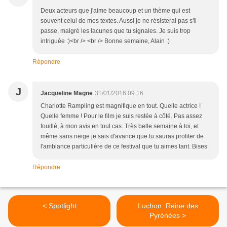
Deux acteurs que j'aime beaucoup et un thème qui est
souvent celui de mes textes. Aussi je ne résisterai pas s'il
passe, malgré les lacunes que tu signales. Je suis trop
intriguée :)<br /> <br /> Bonne semaine, Alain :)
Répondre
J
Jacqueline Magne
31/01/2016 09:16
Charlotte Rampling est magnifique en tout. Quelle actrice !
Quelle femme ! Pour le film je suis restée à côté. Pas assez
fouillé, à mon avis en tout cas. Très belle semaine à toi, et
même sans neige je sais d'avance que tu sauras profiter de
l'ambiance particulière de ce festival que tu aimes tant. Bises
Répondre
< Spotlight
Luchon. Reine des
Pyrénées >