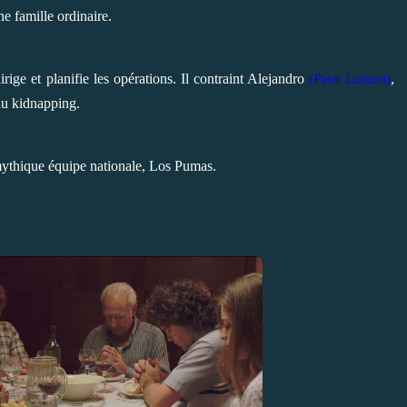
e famille ordinaire.
irige et planifie les opérations. Il contraint Alejandro
,
(
Peter Lanzani)
 au kidnapping.
 mythique équipe nationale, Los Pumas.