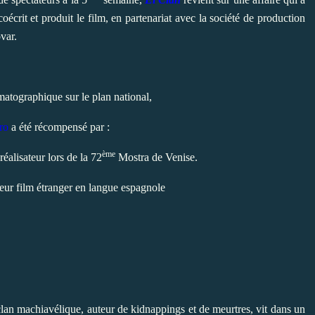
oécrit et produit le film, en partenariat avec la société de production
var.
matographique sur le plan national,
ro
a été récompensé par :
ème
éalisateur lors de la 72
Mostra de Venise.
ur film étranger en langue espagnole
lan machiavélique, auteur de kidnappings et de meurtres, vit dans un