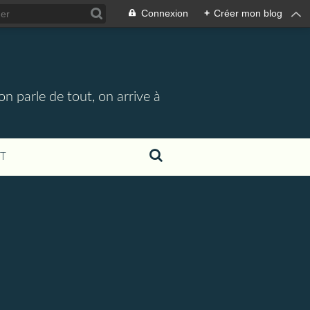
Connexion
+
Créer mon blog
n parle de tout, on arrive à
T