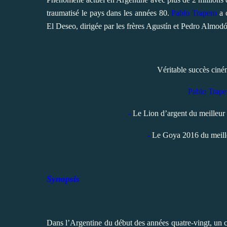
traumatisé le pays dans les années 80.
Pablo
Traper
o
a c
El Deseo, dirigée par les frères Agustín et Pedro Almodó
Véritable succès ciné
Pablo Trape
-
Le Lion d’argent du meilleur r
-
Le Goya 2016 du meille
Synopsis
Dans l’Argentine du début des années quatre-vingt, un c