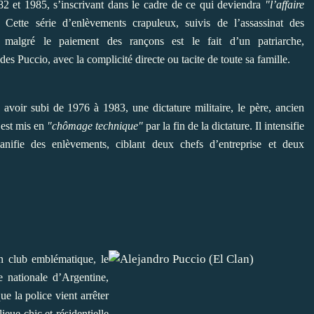
82 et 1985, s’inscrivant dans le cadre de ce qui deviendra
"l’affaire
. Cette série d’enlèvements crapuleux, suivis de l’assassinat des
s malgré le paiement des rançons est le fait d’un patriarche,
s Puccio, avec la complicité directe ou tacite de toute sa famille.
avoir subi de 1976 à 1983, une dictature militaire, le père, ancien
 est mis en
"chômage technique"
par la fin de la dictature. Il intensifie
lanifie des enlèvements, ciblant deux chefs d’entreprise et deux
un club emblématique, le
 nationale d’Argentine,
que la police vient arrêter
ieue chic et résidentielle