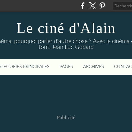
Le ciné d'Alain
néma, pourquoi parler d'autre chose ? Avec le cinéma o
tout. Jean Luc Godard
ATÉGORIES PRINCIPALES
PAGES
ARCHIVES
CONTAC
Publicité