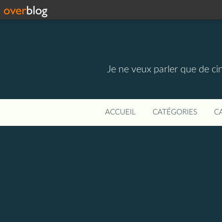
Je ne veux parler que de ci
ACCUEIL
CATÉGORIES
C