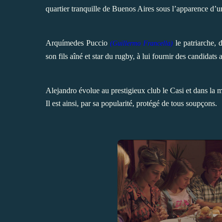
quartier tranquille de Buenos Aires sous l’apparence d’un
Arquímedes Puccio
le patriarche, d
(
Guillermo Francella)
son fils aîné et star du rugby, à lui fournir des candidats
Alejandro évolue au prestigieux club le Casi et dans la
Il est ainsi, par sa popularité, protégé de tous soupçons.