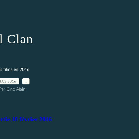
l Clan
s films en 2016
4.02.2016
…
Par Ciné Alain
rtie 10 février 2016