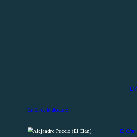
L’A
La fin de la dictature
El Clan