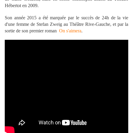
Hébertot en 2009.
Son année 2015 a été marquée par le succès de
24h de la vie
d'une femme
de Stefan Zweig au Théâtre Rive-Gauche, et par la
sortie de son premier roman
On s'aimera
.