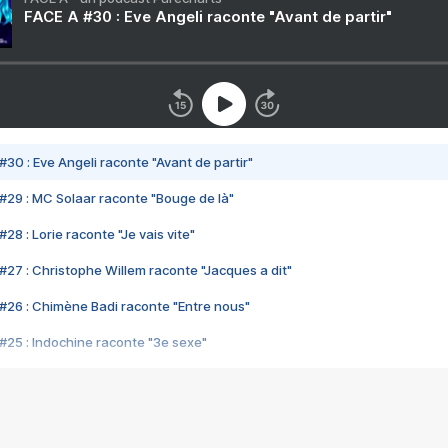
FACE A #30 : Eve Angeli raconte "Avant de partir"
#30 : Eve Angeli raconte "Avant de partir"
#29 : MC Solaar raconte "Bouge de là"
28 : Lorie raconte "Je vais vite"
#27 : Christophe Willem raconte "Jacques a dit"
#26 : Chimène Badi raconte "Entre nous"
#25 : Indochine raconte "3e sexe"
#24 : Zaho raconte "C'est chelou"
#23 : Patrick Bruel raconte "Au café des délices"