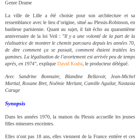
Genre Drame
La ville de Lille a été choisie pour son architecture et sa
ressemblance avec le lieu d’origine, situé
Plessis-Robinson,
en
au
banlieue parisienne. Quant au sujet, il fait écho au quarantième
anniversaire de la loi Veil :
"Il y a une volonté de la part de la
réalisatrice de montrer le chemin parcouru depuis les années 70,
de dire comment ça se passait, comment étaient traitées les
gamines. La légalisation de l’avortement est arrivée peu de temps
après, en 1974"
, explique
David Kodsi
, le producteur délégué.
Avec Sandrine Bonnaire, Blandine Bellavoir, Jean-Michel
Martial, Roxane Bret, Noémie Merlant, Camille Aguilar, Nastasia
Caruge
Synopsis
Dans les années 1970, la maison du Plessis accueille les jeunes
filles mineures enceintes.
Elles n'ont pas 18 ans, elles viennent de la France entière et ces