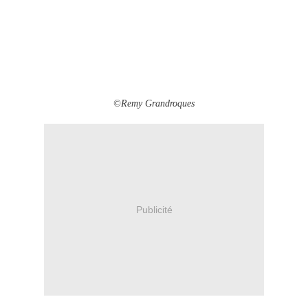
©Remy Grandroques
Publicité