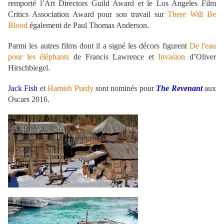
remporté l’Art Directors Guild Award et le Los Angeles Film
Critics Association Award pour son travail sur
There Will Be
Blood
également de Paul Thomas Anderson.
Parmi les autres films dont il a signé les décors figurent
De l'eau
pour les éléphants
de Francis Lawrence et
Invasion
d’Oliver
Hirschbiegel.
Jack Fish
et
Hamish Purdy
sont nominés pour
The Revenant
aux
Oscars 2016.
.