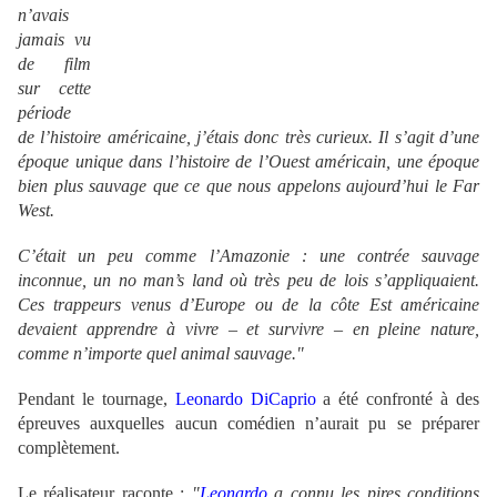
n’avais
jamais vu
de film
sur cette
période
de l’histoire américaine, j’étais donc très curieux. Il s’agit d’une
époque unique dans l’histoire de l’Ouest américain, une époque
bien plus sauvage que ce que nous appelons aujourd’hui le Far
West.
C’était un peu comme l’Amazonie : une contrée sauvage
inconnue, un no man’s land où très peu de lois s’appliquaient.
Ces trappeurs venus d’Europe ou de la côte Est américaine
devaient apprendre à vivre – et survivre – en pleine nature,
comme n’importe quel animal sauvage."
Pendant le tournage,
Leonardo DiCaprio
a été confronté à des
épreuves auxquelles aucun comédien n’aurait pu se préparer
complètement.
Le réalisateur raconte :
"
Leonardo
a connu les pires conditions