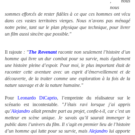
, nous
nous
sommes efforcés de rester fidèles à ce que ces hommes ont vécu
dans ces vastes territoires vierges. Nous n’avons pas ménagé
notre peine, tant sur le plan physique que technique, pour livrer
un film aussi sincère que possible."
Il rajoute
: "
The Revenant
raconte non seulement l’histoire d’un
homme qui livre un dur combat pour sa survie, mais également
une histoire pleine d’espoir. Pour moi, le plus important était de
raconter cette aventure avec un esprit d’émerveillement et de
découverte, de la traiter comme une exploration à la fois de la
nature sauvage et de la nature humaine."
Pour
Leonardo DiCaprio
, l’empreinte du réalisateur sur le
scénario est incontestable.
"J’étais ravi lorsque j’ai appris
qu’
Alejandro
allait prendre part au projet, confie-t-il, car c’est un
metteur en scène unique. Je savais qu’il saurait immerger le
public dans l’univers du film. Il s’agit en premier lieu de l’histoire
d’un homme qui lutte pour sa survie, mais
Alejandro
lui apporte