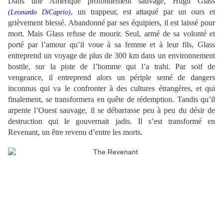
Dans une Amérique profondément sauvage, Hugh Glass
, un trappeur, est attaqué par un ours et
(
Leonardo DiCaprio)
grièvement blessé. Abandonné par ses équipiers, il est laissé pour
mort. Mais Glass refuse de mourir. Seul, armé de sa volonté et
porté par l’amour qu’il voue à sa femme et à leur fils, Glass
entreprend un voyage de plus de 300 km dans un environnement
hostile, sur la piste de l’homme qui l’a trahi.
Par soif de
vengeance, il entreprend alors un périple semé de dangers
inconnus qui va le confronter à des cultures étrangères, et qui
finalement, se transformera en quête de rédemption. Tandis qu’il
arpente l’Ouest sauvage, il se débarrasse peu à peu du désir de
destruction qui le gouvernait jadis. Il s’est transformé en
Revenant, un être revenu d’entre les morts.