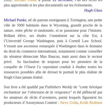
plus approfondis et les plus documentés sur les événements.
Hugh Glass
Michael Punke,
né de parents enseignants à Torrington, une petite
ville de 5000 habitants dans le Wyoming, grandit proche de la
nature, entre pêche et randonnée, et se passionne pour l’histoire.
Brillant élève, ses études l’emmènent sur la côte Est, à
l’Université George Washington, puis à Cornell Law School.
S’ensuit une ascension remarquée à Washington dans le domaine
du droit du commerce international, notamment comme conseiller
du sénateur démocrate Max Baucus, mais aussi dans le secteur
privé.
Sa fascination de toujours pour les pionniers de la
conquête de l’Ouest l’a cependant conduit à étudier toutes les
ressources possibles afin de dresser le portrait le plus réaliste de
Hugh Glass jamais réalisé.
Son livre a été qualifié par
Publishers Weekly
de
"conte héroïque
enchanteur sur l’obsession de la vengeance"
et été plébiscité par
les amateurs de récits d’aventures, parmi lesquels figuraient les
producteurs d’Anonymous Content :
Steve Golin
,
Keith Redmon