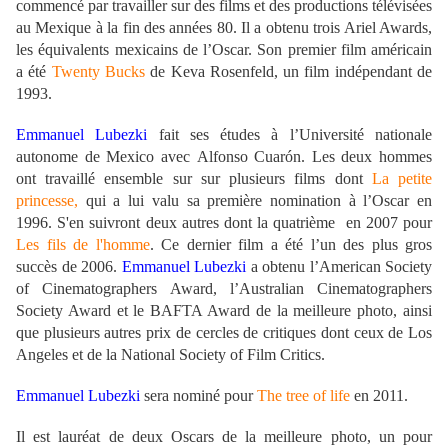
commencé par travailler sur des films et des productions télévisées
au Mexique à la fin des années 80. Il a obtenu trois Ariel Awards,
les équivalents mexicains de l’Oscar.
Son premier film américain
a été
Twenty Bucks
de Keva Rosenfeld, un film indépendant de
1993.
Emmanuel Lubezki
fait ses études à l’Université nationale
autonome de Mexico avec Alfonso Cuarón.
Les deux hommes
ont travaillé ensemble sur sur plusieurs films dont
La petite
princesse
,
qui a lui valu sa première nomination à l’Oscar en
1996. S'en suivront deux autres dont
la quatrième en 2007 pour
Les fils de l'homme
. Ce dernier film a été l’un des plus gros
succès de 2006.
Emmanuel Lubezki
a obtenu l’American Society
of Cinematographers Award, l’Australian Cinematographers
Society Award et le BAFTA Award de la meilleure photo, ainsi
que plusieurs autres prix de cercles de critiques dont ceux de Los
Angeles et de la National Society of Film Critics.
Emmanuel Lubezki
sera nominé pour
The tree of life
en 2011.
Il est lauréat de deux Oscars de la meilleure photo, un pour