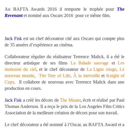
Au BAFTA Awards 2016 il remporte le trophée pour
The
Revenant
et nominé aux Oscars 2016 pour ce même film.
Jack Fisk
est un chef décorateur cité aux Oscars qui compte plus
de 35 années d’expérience au cinéma.
Collaborateur régulier du réalisateur Terrence Malick, il a été le
directeur artistique de ses films
La Balade sauvage
et
Les
moissons du ciel
, et le chef décorateur de
La Ligne rouge
,
Le
nouveau monde
,
The Tree of Life
,
À la merveille
et
Knight of
Cups
. Il collabore de nouveau avec Terrence Malick dans une
production en cours.
Jack Fisk
a créé les décors de
The Master
, écrit et réalisé par Paul
Thomas Anderson. Il a reçu le prix de la Los Angeles Film Critics
Association de la meilleure création de décors pour son travail.
Le chef décorateur a été nommé à l’Oscar, au BAFTA Award et a