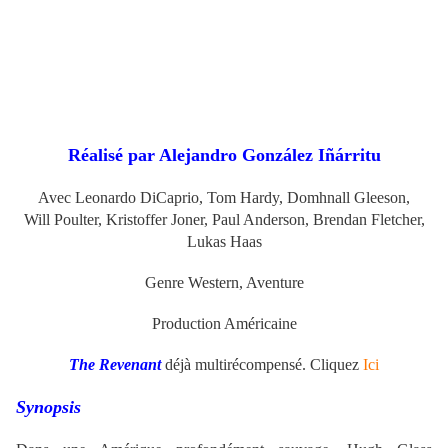
Réalisé par
Alejandro González Iñárritu
Avec Leonardo DiCaprio, Tom Hardy, Domhnall Gleeson,
Will Poulter, Kristoffer Joner, Paul Anderson, Brendan Fletcher,
Lukas Haas
Genre Western, Aventure
Production Américaine
The Revenant
déjà multirécompensé. Cliquez
Ici
Synopsis