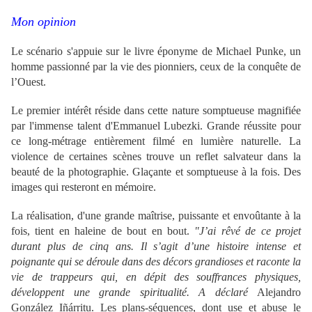
Mon opinion
Le scénario s'appuie sur le livre éponyme de Michael Punke, un
homme passionné par la vie des pionniers, ceux de la conquête de
l’Ouest.
Le premier intérêt réside dans cette nature somptueuse magnifiée
par l'immense talent d'Emmanuel Lubezki. Grande réussite pour
ce long-métrage entièrement filmé en lumière naturelle. La
violence de certaines scènes trouve un reflet salvateur dans la
beauté de la photographie. Glaçante et somptueuse à la fois. Des
images qui resteront en mémoire.
La réalisation, d'une grande maîtrise, puissante et envoûtante à la
fois, tient en haleine de bout en bout.
"J’ai rêvé de ce projet
durant plus de cinq ans. Il s’agit d’une histoire intense et
poignante qui se déroule dans des décors grandioses et raconte la
vie de trappeurs qui, en dépit des souffrances physiques,
développent une grande spiritualité.
A déclaré
Alejandro
González Iñárritu. Les plans-séquences, dont use et abuse le