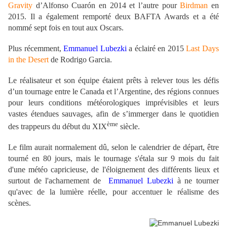
Gravity
d’Alfonso Cuarón en 2014 et l’autre pour
Birdman
en
2015. Il a également remporté deux BAFTA Awards et a été
nommé sept fois en tout aux Oscars.
Plus récemment,
Emmanuel Lubezki
a éclairé en 2015
Last Days
in the Desert
de Rodrigo Garcia.
Le réalisateur et son équipe étaient prêts à relever tous les défis
d’un tournage entre le Canada et l’Argentine, des régions connues
pour leurs conditions météorologiques imprévisibles et leurs
vastes étendues sauvages, afin de s’immerger dans le quotidien
ème
des trappeurs du début du XIX
siècle.
Le film aurait normalement dû, selon le calendrier de départ, être
tourné en 80 jours, mais le tournage s'étala sur 9 mois du fait
d'une météo capricieuse, de l'éloignement des différents lieux et
surtout de l'acharnement de
Emmanuel Lubezki
à ne tourner
qu'avec de la lumière réelle, pour accentuer le réalisme des
scènes.