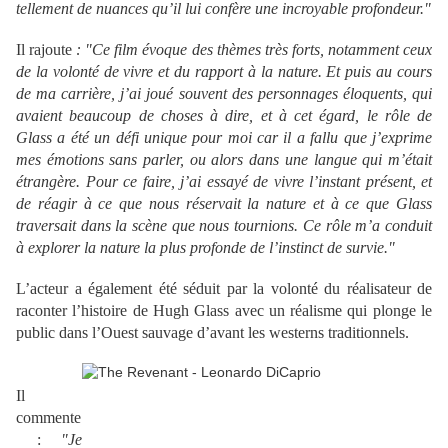
tellement de nuances qu’il lui confère une incroyable profondeur."
Il rajoute
:
"Ce film évoque des thèmes très forts, notamment ceux
de la volonté de vivre et du rapport à la nature. Et puis au cours
de ma carrière, j’ai joué souvent des personnages éloquents, qui
avaient beaucoup de choses à dire, et à cet égard, le rôle de
Glass a été un défi unique pour moi car il a fallu que j’exprime
mes émotions sans parler, ou alors dans une langue qui m’était
étrangère. Pour ce faire, j’ai essayé de vivre l’instant présent, et
de réagir à ce que nous réservait la nature et à ce que Glass
traversait dans la scène que nous tournions. Ce rôle m’a conduit
à explorer la nature la plus profonde de l’instinct de survie."
L’acteur a également été séduit par la volonté du réalisateur de
raconter l’histoire de Hugh Glass avec un réalisme qui plonge le
public dans l’Ouest sauvage d’avant les westerns traditionnels.
.
Il
commente
:
"Je