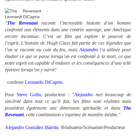
.
"
The Revenant
raconte l’incroyable histoire d’un homme
confronté aux éléments dans une contrée sauvage, une Amérique
encore inconnue. C’est un film qui explore le pouvoir de
l’esprit.
L’histoire de Hugh Glass fait partie de ces légendes que
l’on se raconte au coin du feu, mais
Alejandro
l’a utilisée pour
étudier ce qui se passe lorsqu’on est confronté à la mort, ce que
notre esprit est capable d’endurer et les conséquences d’une telle
épreuve lorsqu’on y survit"
confesse
Leonardo DiCapri
o
.
Pour
Steve Golin
, producteur :
"
Alejandro
met beaucoup de
sincérité dans tout ce qu’il fait. Ses films sont réalistes mais
possèdent également une dimension spirituelle et dans
The
Revenant
, cette combinaison s’exprime de manière inédite."
Alejandro González Iñárritu
Réalisateur/Scénariste/Producteur
.