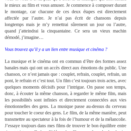
le mieux au film et vous amuser. Je commence à composer durant
le montage, car chacune de ces deux étapes est directement
affectée par l’autre. Je n’ai pas écrit de chansons depuis
longtemps mais je m’y remettrai sûrement un jour ou l’autre,
quand j’atteindrai la cinquantaine. Ce sera un vieux machin
démodé, j’imagine…
Vous trouvez qu’il y a un lien entre musique et cinéma ?
La musique et le cinéma ont en commun d’être des formes assez
banales mais qui ont un accès direct aux émotions du public. Une
chanson, ce n’est jamais que : couplet, refrain, couplet, refrain, un
pont, le refrain et c’est tout. Un film c’est toujours trois actes, avec
quelques moments décisifs pour l’intrigue. On passe son temps,
donc, à écouter la même chanson, à regarder le même film, mais
les possibilités sont infinies et directement connectées aux vies
émotionnelles des gens. La musique passe au-dessus du cerveau
pour toucher le coeur des gens. Le film, de la même manière, peut
transmettre au spectateur à la fois de l’humour et de la mélancolie.
J’essaye toujours dans mes films de trouver le bon équilibre entre