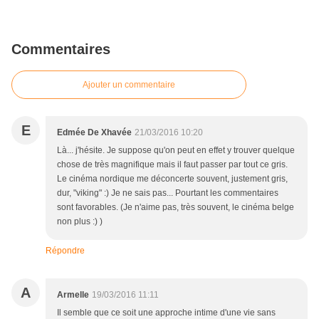
Commentaires
Ajouter un commentaire
E
Edmée De Xhavée
21/03/2016 10:20
Là... j'hésite. Je suppose qu'on peut en effet y trouver quelque
chose de très magnifique mais il faut passer par tout ce gris.
Le cinéma nordique me déconcerte souvent, justement gris,
dur, "viking" :) Je ne sais pas... Pourtant les commentaires
sont favorables. (Je n'aime pas, très souvent, le cinéma belge
non plus :) )
Répondre
A
Armelle
19/03/2016 11:11
Il semble que ce soit une approche intime d'une vie sans