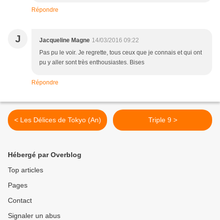
Répondre
J
Jacqueline Magne
14/03/2016 09:22
Pas pu le voir. Je regrette, tous ceux que je connais et qui ont
pu y aller sont très enthousiastes. Bises
Répondre
< Les Délices de Tokyo (An)
Triple 9 >
Hébergé par Overblog
Top articles
Pages
Contact
Signaler un abus