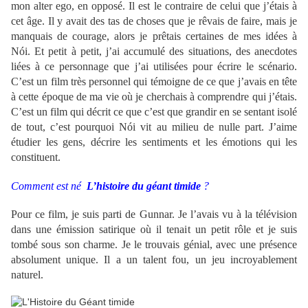
mon alter ego, en opposé. Il est le contraire de celui que j’étais à
cet âge. Il y avait des tas de choses que je rêvais de faire, mais je
manquais de courage, alors je prêtais certaines de mes idées à
Nói. Et petit à petit, j’ai accumulé des situations, des anecdotes
liées à ce personnage que j’ai utilisées pour écrire le scénario.
C’est un film très personnel qui témoigne de ce que j’avais en tête
à cette époque de ma vie où je cherchais à comprendre qui j’étais.
C’est un film qui décrit ce que c’est que grandir en se sentant isolé
de tout, c’est pourquoi Nói vit au milieu de nulle part. J’aime
étudier les gens, décrire les sentiments et les émotions qui les
constituent.
Comment est né
L’histoire du géant timide
?
Pour ce film, je suis parti de Gunnar. Je l’avais vu à la télévision
dans une émission satirique où il tenait un petit rôle et je suis
tombé sous son charme. Je le trouvais génial, avec une présence
absolument unique. Il a un talent fou, un jeu incroyablement
naturel.
.