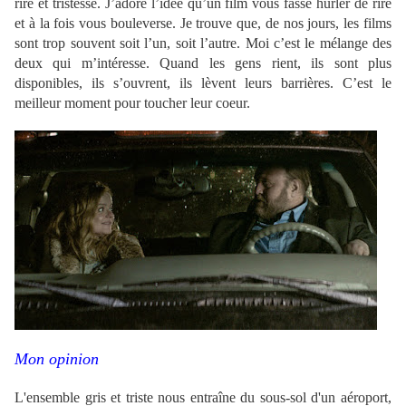
rire et tristesse. J’adore l’idée qu’un film vous fasse hurler de rire
et à la fois vous bouleverse. Je trouve que, de nos jours, les films
sont trop souvent soit l’un, soit l’autre. Moi c’est le mélange des
deux qui m’intéresse. Quand les gens rient, ils sont plus
disponibles, ils s’ouvrent, ils lèvent leurs barrières. C’est le
meilleur moment pour toucher leur coeur.
Mon opinion
L'ensemble gris et triste nous entraîne du sous-sol d'un aéroport,