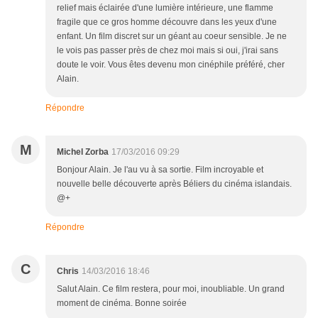
relief mais éclairée d'une lumière intérieure, une flamme
fragile que ce gros homme découvre dans les yeux d'une
enfant. Un film discret sur un géant au coeur sensible. Je ne
le vois pas passer près de chez moi mais si oui, j'irai sans
doute le voir. Vous êtes devenu mon cinéphile préféré, cher
Alain.
Répondre
M
Michel Zorba
17/03/2016 09:29
Bonjour Alain. Je l'au vu à sa sortie. Film incroyable et
nouvelle belle découverte après Béliers du cinéma islandais.
@+
Répondre
C
Chris
14/03/2016 18:46
Salut Alain. Ce film restera, pour moi, inoubliable. Un grand
moment de cinéma. Bonne soirée