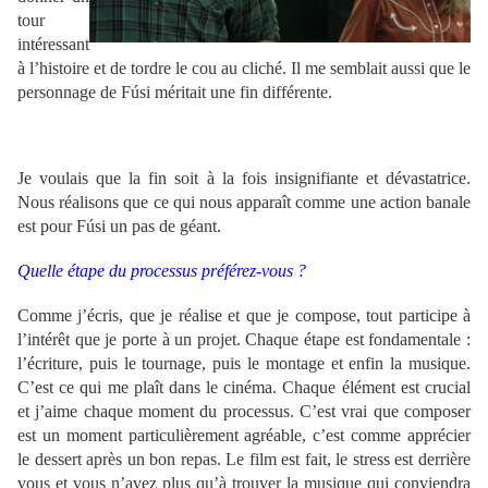
tour
intéressant
à l’histoire et de tordre le cou au cliché. Il me semblait aussi que le
personnage de Fúsi méritait une fin différente.
Je voulais que la fin soit à la fois insignifiante et dévastatrice.
Nous réalisons que ce qui nous apparaît comme une action banale
est pour Fúsi un pas de géant.
Quelle étape du processus préférez-vous ?
Comme j’écris, que je réalise et que je compose, tout participe à
l’intérêt que je porte à un projet. Chaque étape est fondamentale :
l’écriture, puis le tournage, puis le montage et enfin la musique.
C’est ce qui me plaît dans le cinéma. Chaque élément est crucial
et j’aime chaque moment du processus. C’est vrai que composer
est un moment particulièrement agréable, c’est comme apprécier
le dessert après un bon repas. Le film est fait, le stress est derrière
vous et vous n’avez plus qu’à trouver la musique qui conviendra