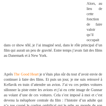
Alors, au
lieu de
cette
fonction
de faire
valoir
qu’il
occupait
dans ce show télé, je l’ai imaginé seul, dans le rôle principal d’un
film qui aurait un peu de gravité. Entre temps j’avais fait des films
au Danemark et à New York.
Après
The Good Heart
je n’étais plus sûr du tout d’avoir envie de
continuer à faire des films. Et puis un jour, je me suis retrouvé à
Keflavik en train d’attendre un avion. J’ai vu ces petites voitures
sillonner la piste entre les avions et j’ai eu cette image de Gunnar
au volant d’une de ces voitures. Cela s’est imposé à moi et c’est
devenu la métaphore centrale du film : l’histoire d’un adulte qui
n’a pas coupé le cordon ombilical qui le relie au monde de son