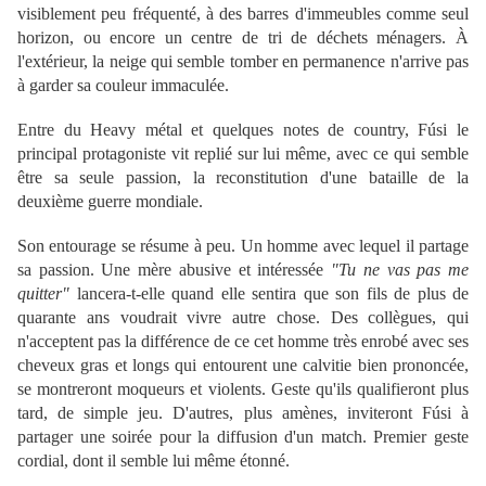
visiblement peu fréquenté, à des barres d'immeubles comme seul
horizon, ou encore un centre de tri de déchets ménagers. À
l'extérieur, la neige qui semble tomber en permanence n'arrive pas
à garder sa couleur immaculée.
Entre du Heavy métal et quelques notes de country, Fúsi le
principal protagoniste vit replié sur lui même, avec ce qui semble
être sa seule passion, la reconstitution d'une bataille de la
deuxième guerre mondiale.
Son entourage se résume à peu. Un homme avec lequel il partage
sa passion. Une mère abusive et intéressée
"Tu ne vas pas me
quitter"
lancera-t-elle quand elle sentira que son fils de plus de
quarante ans voudrait vivre autre chose. Des collègues, qui
n'acceptent pas la différence de ce cet homme très enrobé avec ses
cheveux gras et longs qui entourent une calvitie bien prononcée,
se montreront moqueurs et violents. Geste qu'ils qualifieront plus
tard, de simple jeu. D'autres, plus amènes, inviteront Fúsi à
partager une soirée pour la diffusion d'un match. Premier geste
cordial, dont il semble lui même étonné.