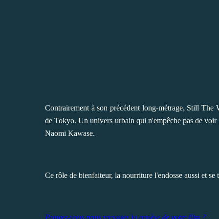
Contrairement à son précédent long-métrage,
Still The 
de Tokyo. Un univers urbain qui n'empêche pas de voir les
Naomi Kawase
.
Ce rôle de bienfaiteur, la nourriture l'endosse aussi et se
Pouvez-vous nous raconter la genèse de votre film ?