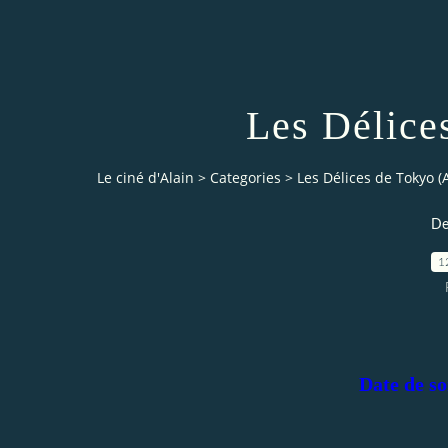
Les Délice
Le ciné d'Alain
>
Categories
>
Les Délices de Tokyo (
De
1
Date de so