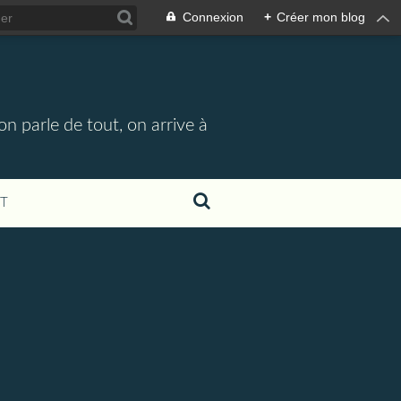
Connexion
+
Créer mon blog
n parle de tout, on arrive à
T