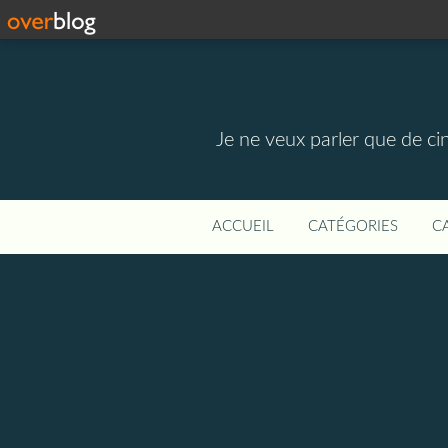
Je ne veux parler que de ci
ACCUEIL
CATÉGORIES
C