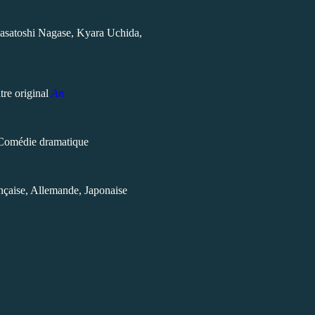
asatoshi Nagase, Kyara Uchida,
tre original
An
Comédie dramatique
nçaise, Allemande, Japonaise