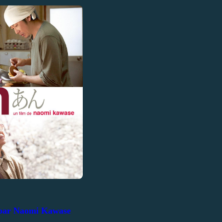
 par Naomi Kawase