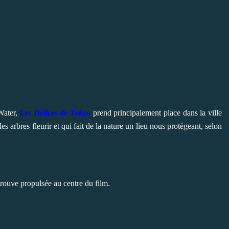
Water
,
Les Délices de Tokyo
prend principalement place dans la ville
 arbres fleurir et qui fait de la nature un lieu nous protégeant, selon
 trouve propulsée au centre du film.