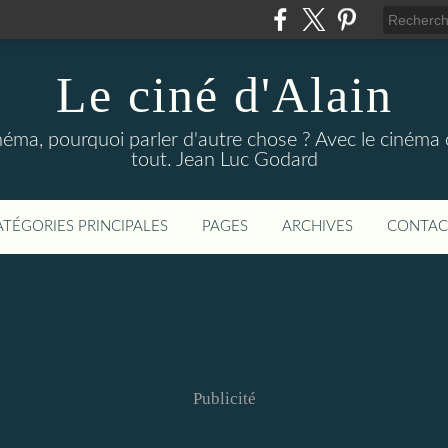
Le ciné d'Alain
néma, pourquoi parler d'autre chose ? Avec le cinéma o
tout. Jean Luc Godard
ATÉGORIES PRINCIPALES
PAGES
ARCHIVES
CONTAC
Publicité