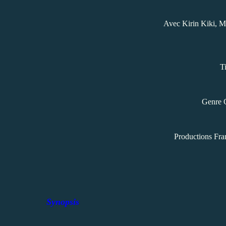
Avec Kirin Kiki, M
Ti
Genre 
Productions Fra
Synopsis