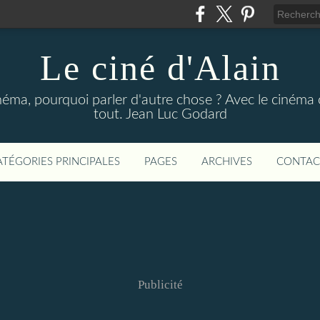
Le ciné d'Alain
néma, pourquoi parler d'autre chose ? Avec le cinéma o
tout. Jean Luc Godard
ATÉGORIES PRINCIPALES
PAGES
ARCHIVES
CONTAC
Publicité