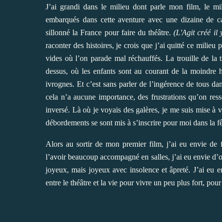
J’ai grandi dans le milieu dont parle mon film, le mi
embarqués dans cette aventure avec une dizaine de car
sillonné la France pour faire du théâtre.
(
L'Agit
créé il 
raconter des histoires, je crois que j’ai quitté ce milieu 
vides où l’on parade mal réchauffés. La trouille de la 
dessus, où les enfants sont au courant de la moindre hi
ivrognes. Et c’est sans parler de l’ingérence de tous 
cela n’a aucune importance, des frustrations qu’on res
inversé. Là où je voyais des galères, je me suis mise à v
débordements se sont mis à s’inscrire pour moi dans la fêt
Alors au sortir de mon premier film, j’ai eu envie de f
l’avoir beaucoup accompagné en salles, j’ai eu envie d’off
joyeux, mais joyeux avec insolence et âpreté. J’ai eu 
entre le théâtre et la vie pour vivre un peu plus fort, pour