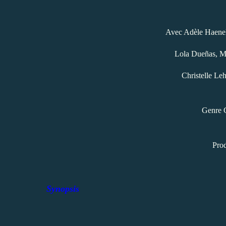
Avec Adèle Haenel
Lola Dueñas, Ma
Christelle Leh
Genre 
Prod
Synopsis