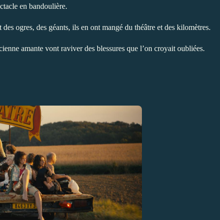
pectacle en bandoulière.
t des ogres, des géants, ils en ont mangé du théâtre et des kilomètres.
cienne amante vont raviver des blessures que l’on croyait oubliées.