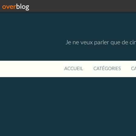
Je ne veux parler que de ci
ACCUEIL
CATÉGORIES
C