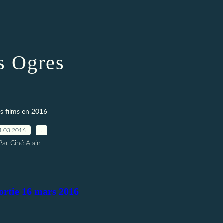
s Ogres
s films en 2016
4.03.2016
…
Par Ciné Alain
ortie 16 mars 2016