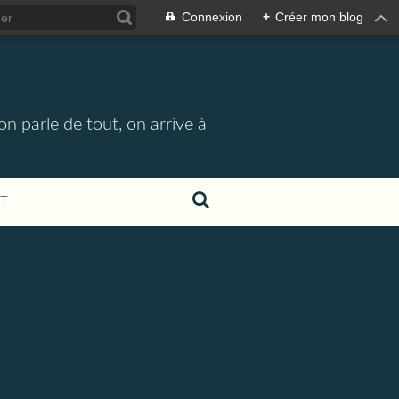
Connexion
+
Créer mon blog
n parle de tout, on arrive à
T