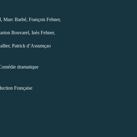
, Marc Barbé, François Fehner,
rion Bouvarel, Inès Fehner,
allier,
Patrick d’Assumçao
Comédie dramatique
uction Française