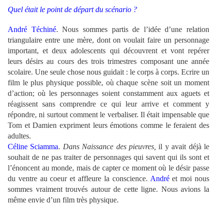
Quel était le point de départ du scénario ?
André Téchiné
.
Nous sommes partis de l’idée d’une relation
triangulaire entre une mère, dont on voulait faire un personnage
important, et deux adolescents qui découvrent et vont repérer
leurs désirs au cours des trois trimestres composant une année
scolaire. Une seule chose nous guidait : le corps à corps. Ecrire un
film le plus physique possible, où chaque scène soit un moment
d’action; où les personnages soient constamment aux aguets et
réagissent sans comprendre ce qui leur arrive et comment y
répondre, ni surtout comment le verbaliser. Il était impensable que
Tom et Damien expriment leurs émotions comme le feraient des
adultes.
Céline Sciamma
.
Dans Naissance des pieuvres,
il y avait déjà le
souhait de ne pas traiter de personnages qui savent qui ils sont et
l’énoncent au monde, mais de capter ce moment où le désir passe
du ventre au coeur et affleure la conscience.
André
et moi nous
sommes vraiment trouvés autour de cette ligne. Nous avions la
même envie d’un film très physique.