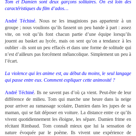
Tom et Damien sont deux garçons solitaires. On est loin des
caractéristiques du film d’ados…
André Téchiné
.
Nous ne les imaginions pas appartenir à un
groupe ; nous voulions qu’ils fassent un peu bande à part : assez
vite, on voit qu’ils font chacun partie d’une équipe lorsqu’ils
jouent au basket au lycée, mais on sent qu’on a tendance à les
oublier –ils sont un peu effacés et dans une forme de solitude qui
n’est d’ailleurs pas forcément mélancolique. Simplement un peu à
l’écart.
La violence qui les anime est, au début du moins, le seul langage
qui passe entre eux. Comment expliquer cette animosité ?
André Téchiné
.
Ils ne savent pas d’où ça vient. Peut-être de leur
différence de milieu. Tom qui marche une heure dans la neige
pour arriver au ramassage scolaire, Damien dans les jupes de sa
maman, qui se fait déposer en voiture. La distance entre ce qu’ils
vivent quotidiennement les éloigne, les sépare. Damien frime en
récitant Rimbaud. Tom connaît mieux que lui la sensation de
nature évoquée par le poème. Ils vivent une expérience de