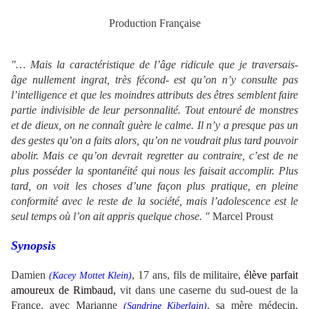
Production Française
"… Mais la caractéristique de l’âge ridicule que je traversais-
âge nullement ingrat, très fécond- est qu’on n’y consulte pas
l’intelligence et que les moindres attributs des êtres semblent faire
partie indivisible de leur personnalité. Tout entouré de monstres
et de dieux, on ne connaît guère le calme. Il n’y a presque pas un
des gestes qu’on a faits alors, qu’on ne voudrait plus tard pouvoir
abolir. Mais ce qu’on devrait regretter au contraire, c’est de ne
plus posséder la spontanéité qui nous les faisait accomplir. Plus
tard, on voit les choses d’une façon plus pratique, en pleine
conformité avec le reste de la société, mais l’adolescence est le
seul temps où l’on ait appris quelque chose. "
Marcel Proust
Synopsis
Damien
, 17 ans, fils de militaire,
élève parfait
(
Kacey Mottet Klein)
amoureux de Rimbaud,
vit dans une caserne du sud-ouest de la
France, avec Marianne
, sa mère médecin
,
(
Sandrine Kiberlain)