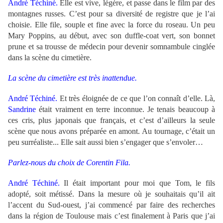
André Téchiné.
Elle est vive, légère, et passe dans le film par des
montagnes russes. C’est pour sa diversité de registre que je l’ai
choisie. Elle file, souple et fine avec la force du roseau. Un peu
Mary Poppins, au début, avec son duffle-coat vert, son bonnet
prune et sa trousse de médecin pour devenir somnambule cinglée
dans la scène du cimetière.
La scène du cimetière est très inattendue.
André Téchiné.
Et très éloignée de ce que l’on connaît d’elle. Là,
Sandrine
était vraiment en terre inconnue. Je tenais beaucoup à
ces cris, plus japonais que français, et c’est d’ailleurs la seule
scène que nous avons préparée en amont. Au tournage, c’était un
peu surréaliste... Elle sait aussi bien s’engager que s’envoler…
Parlez-nous du choix de Corentin Fila.
André Téchiné.
Il était important pour moi que Tom, le fils
adopté, soit métissé. Dans la mesure où je souhaitais qu’il ait
l’accent du Sud-ouest, j’ai commencé par faire des recherches
dans la région de Toulouse mais c’est finalement à Paris que j’ai