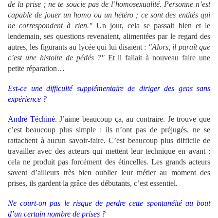
de la prise ; ne te soucie pas de l’homosexualité. Personne n’est
capable de jouer un homo ou un hétéro ; ce sont des entités qui
ne correspondent à rien."
Un jour, cela se passait bien et le
lendemain, ses questions revenaient, alimentées par le regard des
autres, les figurants au lycée qui lui disaient :
"Alors, il paraît que
c’est une histoire de pédés ?"
Et il fallait à nouveau faire une
petite réparation…
Est-ce une difficulté supplémentaire de diriger des gens sans
expérience ?
André Téchiné.
J’aime beaucoup ça, au contraire. Je trouve que
c’est beaucoup plus simple : ils n’ont pas de préjugés, ne se
rattachent à aucun savoir-faire. C’est beaucoup plus difficile de
travailler avec des acteurs qui mettent leur technique en avant :
cela ne produit pas forcément des étincelles. Les grands acteurs
savent d’ailleurs très bien oublier leur métier au moment des
prises, ils gardent la grâce des débutants, c’est essentiel.
Ne court-on pas le risque de perdre cette spontanéité au bout
d’un certain nombre de prises ?