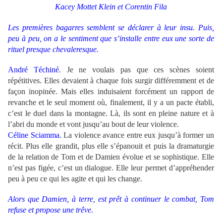
Kacey Mottet Klein et Corentin Fila
Les premières bagarres semblent se déclarer à leur insu. Puis,
peu à peu, on a le sentiment que s’installe entre eux une sorte de
rituel presque chevaleresque.
André Téchiné
.
Je ne voulais pas que ces scènes soient
répétitives. Elles devaient à chaque fois surgir différemment et de
façon inopinée. Mais elles induisaient forcément un rapport de
revanche et le seul moment où, finalement, il y a un pacte établi,
c’est le duel dans la montagne. Là, ils sont en pleine nature et à
l’abri du monde et vont jusqu’au bout de leur violence.
Céline Sciamma.
La violence avance entre eux jusqu’à former un
récit. Plus elle grandit, plus elle s’épanouit et puis la dramaturgie
de la relation de Tom et de Damien évolue et se sophistique. Elle
n’est pas figée, c’est un dialogue. Elle leur permet d’appréhender
peu à peu ce qui les agite et qui les change.
Alors que Damien, à terre, est prêt à continuer le combat, Tom
refuse et propose une trêve.