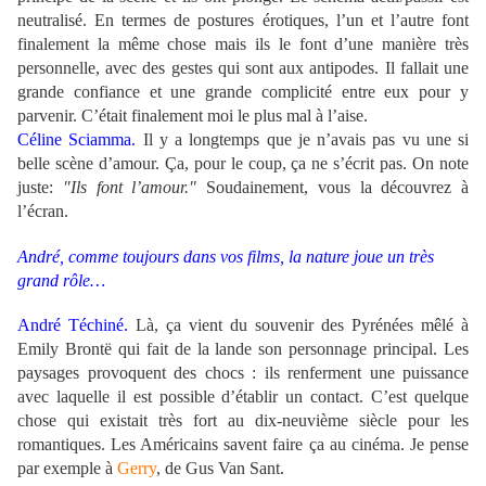
neutralisé. En termes de postures érotiques, l’un et l’autre font
finalement la même chose mais ils le font d’une manière très
personnelle, avec des gestes qui sont aux antipodes. Il fallait une
grande confiance et une grande complicité entre eux pour y
parvenir. C’était finalement moi le plus mal à l’aise.
Céline Sciamma.
Il y a longtemps que je n’avais pas vu une si
belle scène d’amour. Ça, pour le coup, ça ne s’écrit pas. On note
juste:
"Ils font l’amour."
Soudainement, vous la découvrez à
l’écran.
André, comme toujours dans vos films, la nature joue un très
grand rôle…
André Téchiné.
Là, ça vient du souvenir des Pyrénées mêlé à
Emily Brontë qui fait de la lande son personnage principal. Les
paysages provoquent des chocs : ils renferment une puissance
avec laquelle il est possible d’établir un contact. C’est quelque
chose qui existait très fort au dix-neuvième siècle pour les
romantiques. Les Américains savent faire ça au cinéma. Je pense
par exemple à
Gerry
, de Gus Van Sant.