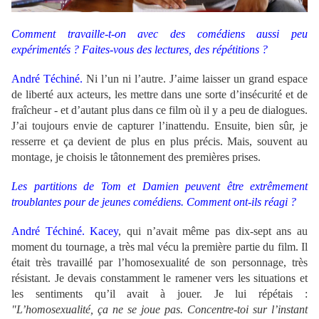
Comment travaille-t-on avec des comédiens aussi peu
expérimentés ? Faites-vous des lectures, des répétitions ?
André Téchiné.
Ni l’un ni l’autre. J’aime laisser un grand espace
de liberté aux acteurs, les mettre dans une sorte d’insécurité et de
fraîcheur - et d’autant plus dans ce film où il y a peu de dialogues.
J’ai toujours envie de capturer l’inattendu. Ensuite, bien sûr, je
resserre et ça devient de plus en plus précis. Mais, souvent au
montage, je choisis le tâtonnement des premières prises.
Les partitions de Tom et Damien peuvent être extrêmement
troublantes pour de jeunes comédiens. Comment ont-ils réagi ?
André Téchiné.
Kacey
, qui n’avait même pas dix-sept ans au
moment du tournage, a très mal vécu la première partie du film. Il
était très travaillé par l’homosexualité de son personnage, très
résistant. Je devais constamment le ramener vers les situations et
les sentiments qu’il avait à jouer. Je lui répétais :
"L’homosexualité, ça ne se joue pas. Concentre-toi sur l’instant