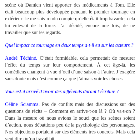
scène où Damien vient apporter des médicaments à Tom. Elle
était beaucoup plus développée pendant le premier tournage en
extérieur. Je me suis rendu compte qu’elle était trop bavarde, cela
lui enlevait de la force. J’ai décidé, encore une fois, de ne
travailler que sur les regards.
Quel impact ce tournage en deux temps a-t-il eu sur les acteurs ?
André Téchiné.
C’était formidable, cela permettait de mesurer
l’effet du temps sur leur comportement. À cet âge-là, les
comédiens changent à vue d’oeil d’une saison à l’autre. J’exagère
sans doute mais c’est comme ça que j’aimais voir les choses.
Vous est-il arrivé d’avoir des différends durant l’écriture ?
Céline Sciamma.
Pas de conflits mais des discussions sur des
questions de récits – Comment en arrive-t-on là ? Où va-t-on ?
Dans la mesure où nous avions le souci que les scènes soient
d’action, nous débattions peu de la psychologie des personnages.
Nos objections portaient sur des éléments très concrets. Mais cela
veut dire qu’on travaillait.