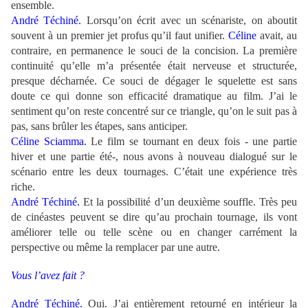
ensemble.
André Téchiné.
Lorsqu’on écrit avec un scénariste, on aboutit
souvent à un premier jet profus qu’il faut unifier.
Céline
avait, au
contraire, en permanence le souci de la concision. La première
continuité qu’elle m’a présentée était nerveuse et structurée,
presque décharnée. Ce souci de dégager le squelette est sans
doute ce qui donne son efficacité dramatique au film. J’ai le
sentiment qu’on reste concentré sur ce triangle, qu’on le suit pas à
pas, sans brûler les étapes, sans anticiper.
Céline Sciamma.
Le film se tournant en deux fois - une partie
hiver et une partie été-, nous avons à nouveau dialogué sur le
scénario entre les deux tournages. C’était une expérience très
riche.
André Téchiné.
Et la possibilité d’un deuxième souffle. Très peu
de cinéastes peuvent se dire qu’au prochain tournage, ils vont
améliorer telle ou telle scène ou en changer carrément la
perspective ou même la remplacer par une autre.
Vous l’avez fait ?
André Téchiné.
Oui. J’ai entièrement retourné en intérieur la