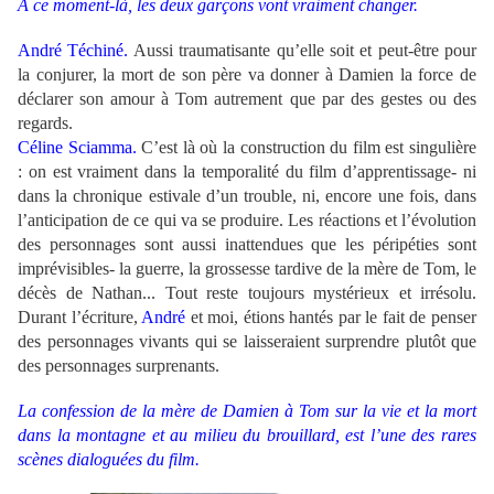
A ce moment-là, les deux garçons vont vraiment changer.
André Téchiné.
Aussi traumatisante qu’elle soit et peut-être pour
la conjurer, la mort de son père va donner à Damien la force de
déclarer son amour à Tom autrement que par des gestes ou des
regards.
Céline Sciamma.
C’est là où la construction du film est singulière
: on est vraiment dans la temporalité du film d’apprentissage- ni
dans la chronique estivale d’un trouble, ni, encore une fois, dans
l’anticipation de ce qui va se produire. Les réactions et l’évolution
des personnages sont aussi inattendues que les péripéties sont
imprévisibles- la guerre, la grossesse tardive de la mère de Tom, le
décès de Nathan... Tout reste toujours mystérieux et irrésolu.
Durant l’écriture,
André
et moi, étions hantés par le fait de penser
des personnages vivants qui se laisseraient surprendre plutôt que
des personnages surprenants.
La confession de la mère de Damien à Tom sur la vie et la mort
dans la montagne et au milieu du brouillard, est l’une des rares
scènes dialoguées du film.