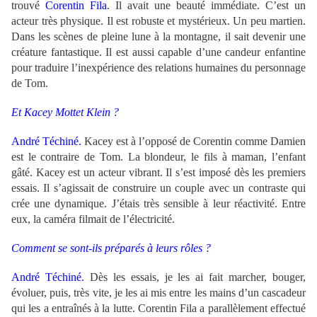
trouvé
Corentin Fila
. Il avait une beauté immédiate. C’est un
acteur très physique. Il est robuste et mystérieux. Un peu martien.
Dans les scènes de pleine lune à la montagne, il sait devenir une
créature fantastique. Il est aussi capable d’une candeur enfantine
pour traduire l’inexpérience des relations humaines du personnage
de Tom.
Et Kacey Mottet Klein ?
André Téchiné.
Kacey est à l’opposé de Corentin comme Damien
est le contraire de Tom. La blondeur, le fils à maman, l’enfant
gâté. Kacey est un acteur vibrant. Il s’est imposé dès les premiers
essais. Il s’agissait de construire un couple avec un contraste qui
crée une dynamique. J’étais très sensible à leur réactivité. Entre
eux, la caméra filmait de l’électricité.
Comment se sont-ils préparés à leurs rôles ?
André Téchiné.
Dès les essais, je les ai fait marcher, bouger,
évoluer, puis, très vite, je les ai mis entre les mains d’un cascadeur
qui les a entraînés à la lutte. Corentin Fila a parallèlement effectué