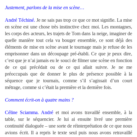
Justement, parlons de la mise en scène…
André Téchiné.
Je ne sais pas trop ce que ce mot signifie. La mise
en scène est une chose très instinctive chez moi. Les montagnes,
les corps des acteurs, les trajets de Tom dans la neige, imaginer de
quelle manière tout cela va bouger ensemble, ce sont déjà des
éléments de mise en scène avant le tournage mais je refuse de les
emprisonner dans un découpage pré-établi. Ce que je peux dire,
c’est que je n’ai jamais eu le souci de filmer une scène en fonction
de ce qui précédait ou de ce qui allait suivre. Je ne me
préoccupais que de donner le plus de présence possible à la
séquence que je tournais, comme s’il s’agissait d’un court
métrage, comme si c’était la première et la dernière fois.
Comment écrit-on à quatre mains ?
Céline Sciamma.
André
et moi avons travaillé ensemble, à la
table, sur le séquencier. Je lui ai ensuite livré une première
continuité dialoguée – une sorte de réinterprétation de ce que nous
avions écrit. Il a repris le texte seul puis nous avons retravaillé