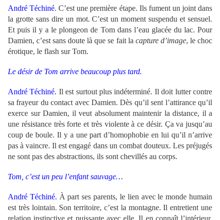
André Téchiné
.
C’est une première étape. Ils fument un joint dans
la grotte sans dire un mot. C’est un moment suspendu et sensuel.
Et puis il y a le plongeon de Tom dans l’eau glacée du lac. Pour
Damien, c’est sans doute là que se fait la
capture d’image
, le choc
érotique, le flash sur Tom.
Le désir de Tom arrive beaucoup plus tard.
André Téchiné.
Il est surtout plus indéterminé. Il doit lutter contre
sa frayeur du contact avec Damien. Dès qu’il sent l’attirance qu’il
exerce sur Damien, il veut absolument maintenir la distance, il a
une résistance très forte et très violente à ce désir. Ça va jusqu’au
coup de boule. Il y a une part d’homophobie en lui qu’il n’arrive
pas à vaincre. Il est engagé dans un combat douteux. Les préjugés
ne sont pas des abstractions, ils sont chevillés au corps.
Tom, c’est un peu l’enfant sauvage…
André Téchiné.
À part ses parents, le lien avec le monde humain
est très lointain. Son territoire, c’est la montagne. Il entretient une
relation instinctive et puissante avec elle. Il en connaît l’intérieur,