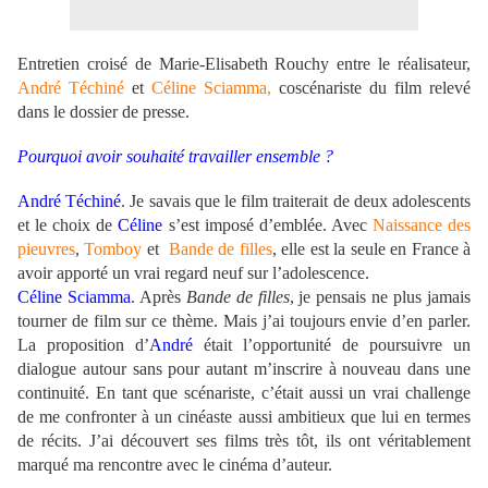
Entretien croisé de Marie-Elisabeth Rouchy entre le réalisateur,
André Téchiné
et
Céline Sciamma,
coscénariste du film relevé
dans le dossier de presse.
Pourquoi avoir souhaité travailler ensemble ?
André Téchiné
. Je savais que le film traiterait de deux adolescents
et le choix de
Céline
s’est imposé d’emblée. Avec
Naissance des
pieuvres
,
Tomboy
et
Bande de filles
, elle est la seule en France à
avoir apporté un vrai regard neuf sur l’adolescence.
Céline Sciamma
. Après
Bande de filles
, je pensais ne plus jamais
tourner de film sur ce thème. Mais j’ai toujours envie d’en parler.
La proposition d’
André
était l’opportunité de poursuivre un
dialogue autour sans pour autant m’inscrire à nouveau dans une
continuité. En tant que scénariste, c’était aussi un vrai challenge
de me confronter à un cinéaste aussi ambitieux que lui en termes
de récits. J’ai découvert ses films très tôt, ils ont véritablement
marqué ma rencontre avec le cinéma d’auteur.