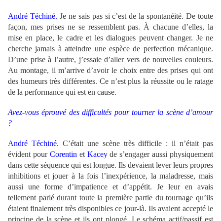
André Téchiné.
Je ne sais pas si c’est de la spontanéité. De toute
façon, mes prises ne se ressemblent pas. À chacune d’elles, la
mise en place, le cadre et les dialogues peuvent changer. Je ne
cherche jamais à atteindre une espèce de perfection mécanique.
D’une prise à l’autre, j’essaie d’aller vers de nouvelles couleurs.
Au montage, il m’arrive d’avoir le choix entre des prises qui ont
des humeurs très différentes. Ce n’est plus la réussite ou le ratage
de la performance qui est en cause.
Avez-vous éprouvé des difficultés pour tourner la scène d’amour
?
André Téchiné.
C’était une scène très difficile : il n’était pas
évident pour
Corentin
et
Kacey
de s’engager aussi physiquement
dans cette séquence qui est longue. Ils devaient lever leurs propres
inhibitions et jouer à la fois l’inexpérience, la maladresse, mais
aussi une forme d’impatience et d’appétit. Je leur en avais
tellement parlé durant toute la première partie du tournage qu’ils
étaient finalement très disponibles ce jour-là. Ils avaient accepté le
principe de la scène et ils ont plongé. Le schéma actif/passif est