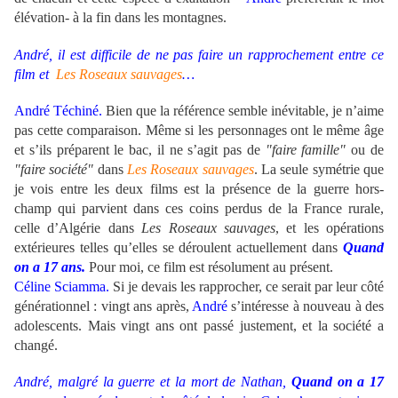
élévation- à la fin dans les montagnes.
André, il est difficile de ne pas faire un rapprochement entre ce
film et
Les Roseaux sauvages
…
André Téchiné.
Bien que la référence semble inévitable, je n’aime
pas cette comparaison. Même si les personnages ont le même âge
et s’ils préparent le bac, il ne s’agit pas de
"faire famille"
ou de
"faire société"
dans
Les Roseaux sauvages
. La seule symétrie que
je vois entre les deux films est la présence de la guerre hors-
champ qui parvient dans ces coins perdus de la France rurale,
celle d’Algérie dans
Les Roseaux sauvages
, et les opérations
extérieures telles qu’elles se déroulent actuellement dans
Quand
on a 17 ans.
Pour moi, ce film est résolument au présent.
Céline Sciamma.
Si je devais les rapprocher, ce serait par leur côté
générationnel : vingt ans après,
André
s’intéresse à nouveau à des
adolescents. Mais vingt ans ont passé justement, et la société a
changé.
André, malgré la guerre et la mort de Nathan,
Quand on a 17