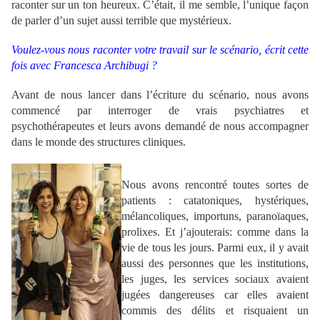
raconter sur un ton heureux. C’était, il me semble, l’unique façon
de parler d’un sujet aussi terrible que mystérieux.
Voulez-vous nous raconter votre travail sur le scénario, écrit cette
fois avec
Francesca Archibugi
?
Avant de nous lancer dans l’écriture du scénario, nous avons
commencé par interroger de vrais psychiatres et
psychothérapeutes et leurs avons demandé de nous accompagner
dans le monde des structures cliniques.
.
Nous avons rencontré toutes sortes de
patients : catatoniques, hystériques,
mélancoliques, importuns, paranoïaques,
prolixes. Et j’ajouterais: comme dans la
vie de tous les jours. Parmi eux, il y avait
aussi des personnes que les institutions,
les juges, les services sociaux avaient
jugées dangereuses car elles avaient
commis des délits et risquaient un