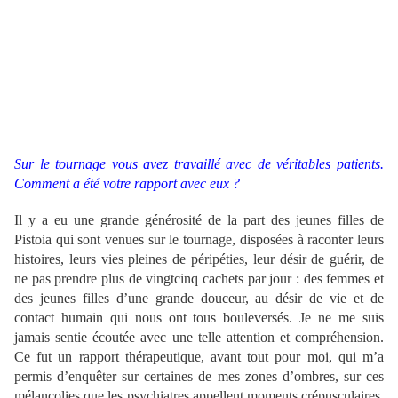
Sur le tournage vous avez travaillé avec de véritables patients.
Comment a été votre rapport avec eux ?
Il y a eu une grande générosité de la part des jeunes filles de
Pistoia qui sont venues sur le tournage, disposées à raconter leurs
histoires, leurs vies pleines de péripéties, leur désir de guérir, de
ne pas prendre plus de vingtcinq cachets par jour : des femmes et
des jeunes filles d’une grande douceur, au désir de vie et de
contact humain qui nous ont tous bouleversés. Je ne me suis
jamais sentie écoutée avec une telle attention et compréhension.
Ce fut un rapport thérapeutique, avant tout pour moi, qui m’a
permis d’enquêter sur certaines de mes zones d’ombres, sur ces
mélancolies que les psychiatres appellent moments crépusculaires.