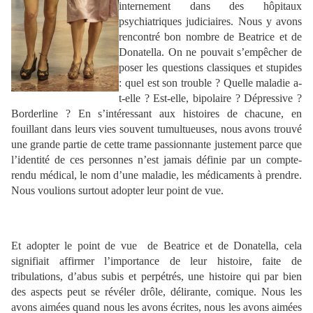
internement dans des hôpitaux
psychiatriques judiciaires. Nous y avons
rencontré bon nombre de Beatrice et de
Donatella. On ne pouvait s’empêcher de
poser les questions classiques et stupides
: quel est son trouble ? Quelle maladie a-
t-elle ? Est-elle, bipolaire ? Dépressive ?
Borderline ? En s’intéressant aux histoires de chacune, en
fouillant dans leurs vies souvent tumultueuses, nous avons trouvé
une grande partie de cette trame passionnante justement parce que
l’identité de ces personnes n’est jamais définie par un compte-
rendu médical, le nom d’une maladie, les médicaments à prendre.
Nous voulions surtout adopter leur point de vue.
Et adopter le point de vue de Beatrice et de Donatella, cela
signifiait affirmer l’importance de leur histoire, faite de
tribulations, d’abus subis et perpétrés, une histoire qui par bien
des aspects peut se révéler drôle, délirante, comique. Nous les
avons aimées quand nous les avons écrites, nous les avons aimées