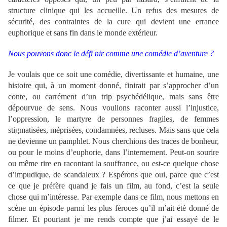
structure clinique qui les accueille. Un refus des mesures de
sécurité, des contraintes de la cure qui devient une errance
euphorique et sans fin dans le monde extérieur.
Nous pouvons donc le défi nir comme une comédie d’aventure ?
Je voulais que ce soit une comédie, divertissante et humaine, une
histoire qui, à un moment donné, finirait par s’approcher d’un
conte, ou carrément d’un trip psychédélique, mais sans être
dépourvue de sens. Nous voulions raconter aussi l’injustice,
l’oppression, le martyre de personnes fragiles, de femmes
stigmatisées, méprisées, condamnées, recluses. Mais sans que cela
ne devienne un pamphlet. Nous cherchions des traces de bonheur,
ou pour le moins d’euphorie, dans l’internement. Peut-on sourire
ou même rire en racontant la souffrance, ou est-ce quelque chose
d’impudique, de scandaleux ? Espérons que oui, parce que c’est
ce que je préfère quand je fais un film, au fond, c’est la seule
chose qui m’intéresse. Par exemple dans ce film, nous mettons en
scène un épisode parmi les plus féroces qu’il m’ait été donné de
filmer. Et pourtant je me rends compte que j’ai essayé de le