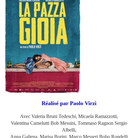
Réalisé par Paolo Virzì
Avec Valeria Bruni Tedeschi, Micaela Ramazzotti,
Valentina Carnelutti
Bob Messini,
Tommaso Ragnon Sergio
Albelli,
Anna Galiena, Marisa Borini, Marco Messeri Bobo Rondelli