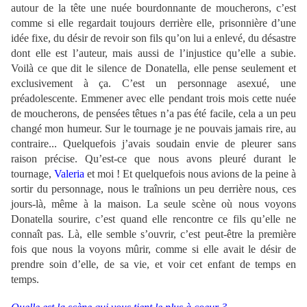
autour de la tête une nuée bourdonnante de moucherons, c’est
comme si elle regardait toujours derrière elle, prisonnière d’une
idée fixe, du désir de revoir son fils qu’on lui a enlevé, du désastre
dont elle est l’auteur, mais aussi de l’injustice qu’elle a subie.
Voilà ce que dit le silence de Donatella, elle pense seulement et
exclusivement à ça. C’est un personnage asexué, une
préadolescente. Emmener avec elle pendant trois mois cette nuée
de moucherons, de pensées têtues n’a pas été facile, cela a un peu
changé mon humeur. Sur le tournage je ne pouvais jamais rire, au
contraire... Quelquefois j’avais soudain envie de pleurer sans
raison précise. Qu’est-ce que nous avons pleuré durant le
tournage,
Valeria
et moi ! Et quelquefois nous avions de la peine à
sortir du personnage, nous le traînions un peu derrière nous, ces
jours-là, même à la maison. La seule scène où nous voyons
Donatella sourire, c’est quand elle rencontre ce fils qu’elle ne
connaît pas. Là, elle semble s’ouvrir, c’est peut-être la première
fois que nous la voyons mûrir, comme si elle avait le désir de
prendre soin d’elle, de sa vie, et voir cet enfant de temps en
temps.