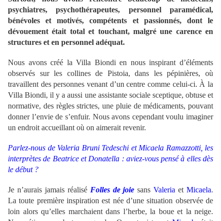
psychiatres, psychothérapeutes, personnel paramédical,
bénévoles et motivés, compétents et passionnés, dont le
dévouement était total et touchant, malgré une carence en
structures et en personnel adéquat.
Nous avons créé la Villa Biondi en nous inspirant d’éléments
observés sur les collines de Pistoia, dans les pépinières, où
travaillent des personnes venant d’un centre comme celui-ci. À la
Villa Biondi, il y a aussi une assistante sociale sceptique, obtuse et
normative, des règles strictes, une pluie de médicaments, pouvant
donner l’envie de s’enfuir. Nous avons cependant voulu imaginer
un endroit accueillant où on aimerait revenir.
Parlez-nous de Valeria Bruni Tedeschi et Micaela Ramazzotti, les
interprètes de Beatrice et Donatella : aviez-vous pensé à elles dès
le début ?
Je n’aurais jamais réalisé
Folles de joie
sans
Valeria
et
Micaela
.
La toute première inspiration est née d’une situation observée de
loin alors qu’elles marchaient dans l’herbe, la boue et la neige.