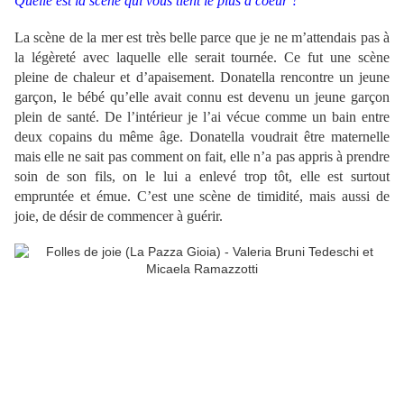
Quelle est la scène qui vous tient le plus à coeur ?
La scène de la mer est très belle parce que je ne m’attendais pas à
la légèreté avec laquelle elle serait tournée. Ce fut une scène
pleine de chaleur et d’apaisement. Donatella rencontre un jeune
garçon, le bébé qu’elle avait connu est devenu un jeune garçon
plein de santé. De l’intérieur je l’ai vécue comme un bain entre
deux copains du même âge. Donatella voudrait être maternelle
mais elle ne sait pas comment on fait, elle n’a pas appris à prendre
soin de son fils, on le lui a enlevé trop tôt, elle est surtout
empruntée et émue. C’est une scène de timidité, mais aussi de
joie, de désir de commencer à guérir.