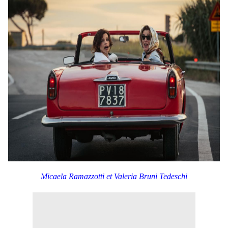
Micaela Ramazzotti et Valeria Bruni Tedeschi