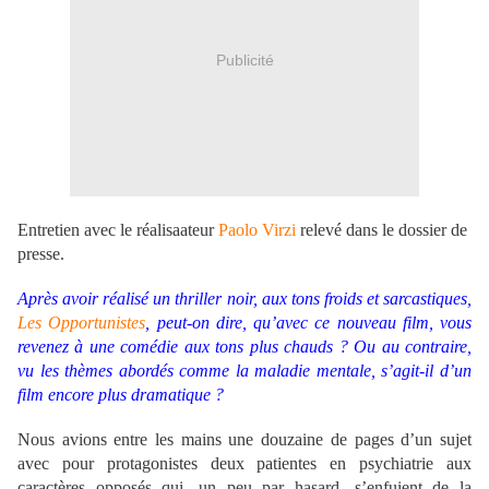
Publicité
Entretien avec le réalisaateur
Paolo Virzi
relevé dans le dossier de
presse.
Après avoir réalisé un thriller noir, aux tons froids et sarcastiques,
Les Opportunistes
, peut-on dire, qu’avec ce nouveau film, vous
revenez à une comédie aux tons plus chauds ? Ou au contraire,
vu les thèmes abordés comme la maladie mentale, s’agit-il d’un
film encore plus dramatique ?
Nous avions entre les mains une douzaine de pages d’un sujet
avec pour protagonistes deux patientes en psychiatrie aux
caractères opposés qui, un peu par hasard, s’enfuient de la