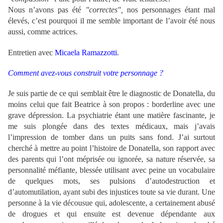
Nous n’avons pas été
"correctes",
nos personnages étant mal
élevés, c’est pourquoi il me semble important de l’avoir été nous
aussi, comme actrices.
Entretien avec
Micaela Ramazzotti
.
Comment avez-vous construit votre personnage ?
Je suis partie de ce qui semblait être le diagnostic de Donatella, du
moins celui que fait Beatrice à son propos : borderline avec une
grave dépression. La psychiatrie étant une matière fascinante, je
me suis plongée dans des textes médicaux, mais j’avais
l’impression de tomber dans un puits sans fond. J’ai surtout
cherché à mettre au point l’histoire de Donatella, son rapport avec
des parents qui l’ont méprisée ou ignorée, sa nature réservée, sa
personnalité méfiante, blessée utilisant avec peine un vocabulaire
de quelques mots, ses pulsions d’autodestruction et
d’automutilation, ayant subi des injustices toute sa vie durant. Une
personne à la vie décousue qui, adolescente, a certainement abusé
de drogues et qui ensuite est devenue dépendante aux