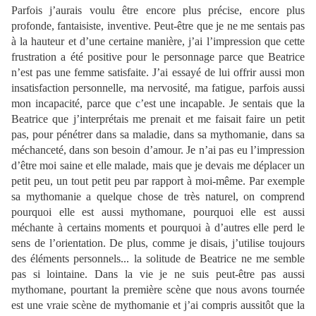
Parfois j’aurais voulu être encore plus précise, encore plus
profonde, fantaisiste, inventive. Peut-être que je ne me sentais pas
à la hauteur et d’une certaine manière, j’ai l’impression que cette
frustration a été positive pour le personnage parce que Beatrice
n’est pas une femme satisfaite. J’ai essayé de lui offrir aussi mon
insatisfaction personnelle, ma nervosité, ma fatigue, parfois aussi
mon incapacité, parce que c’est une incapable. Je sentais que la
Beatrice que j’interprétais me prenait et me faisait faire un petit
pas, pour pénétrer dans sa maladie, dans sa mythomanie, dans sa
méchanceté, dans son besoin d’amour. Je n’ai pas eu l’impression
d’être moi saine et elle malade, mais que je devais me déplacer un
petit peu, un tout petit peu par rapport à moi-même. Par exemple
sa mythomanie a quelque chose de très naturel, on comprend
pourquoi elle est aussi mythomane, pourquoi elle est aussi
méchante à certains moments et pourquoi à d’autres elle perd le
sens de l’orientation. De plus, comme je disais, j’utilise toujours
des éléments personnels... la solitude de Beatrice ne me semble
pas si lointaine. Dans la vie je ne suis peut-être pas aussi
mythomane, pourtant la première scène que nous avons tournée
est une vraie scène de mythomanie et j’ai compris aussitôt que la