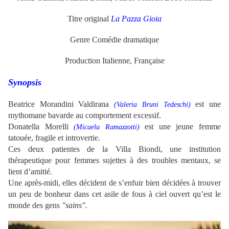
Titre original
La Pazza Gioia
Genre Comédie dramatique
Production Italienne, Française
Synopsis
Beatrice Morandini Valdirana
est une
(
Valeria Bruni Tedeschi)
mythomane bavarde au comportement excessif.
Donatella Morelli
est une jeune femme
(
Micaela Ramazzotti)
tatouée, fragile et introvertie.
Ces deux patientes de la Villa Biondi, une institution
thérapeutique pour femmes sujettes à des troubles mentaux, se
lient d’amitié.
Une après-midi, elles décident de s’enfuir bien décidées à trouver
un peu de bonheur dans cet asile de fous à ciel ouvert qu’est le
monde des gens
"sains".