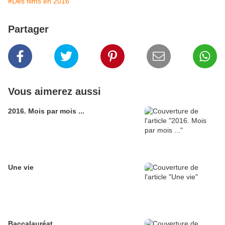
#Des films en 2016
Partager
Vous aimerez aussi
2016. Mois par mois ...
Une vie
Baccalauréat