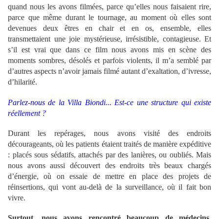
quand nous les avons filmées, parce qu’elles nous faisaient rire,
parce que même durant le tournage, au moment où elles sont
devenues deux êtres en chair et en os, ensemble, elles
transmettaient une joie mystérieuse, irrésistible, contagieuse. Et
s’il est vrai que dans ce film nous avons mis en scène des
moments sombres, désolés et parfois violents, il m’a semblé par
d’autres aspects n’avoir jamais filmé autant d’exaltation, d’ivresse,
d’hilarité.
Parlez-nous de la Villa Biondi... Est-ce une structure qui existe
réellement ?
Durant les repérages, nous avons visité des endroits
décourageants, où les patients étaient traités de manière expéditive
: placés sous sédatifs, attachés par des lanières, ou oubliés. Mais
nous avons aussi découvert des endroits très beaux chargés
d’énergie, où on essaie de mettre en place des projets de
réinsertions, qui vont au-delà de la surveillance, où il fait bon
vivre.
Surtout, nous avons rencontré beaucoup de médecins,