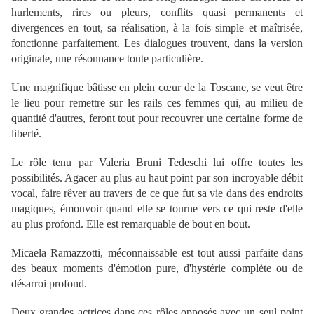
hurlements, rires ou pleurs, conflits quasi permanents et
divergences en tout, sa réalisation, à la fois simple et maîtrisée,
fonctionne parfaitement. Les dialogues trouvent, dans la version
originale, une résonnance toute particulière.
Une magnifique bâtisse en plein cœur de la Toscane, se veut être
le lieu pour remettre sur les rails ces femmes qui, au milieu de
quantité d'autres, feront tout pour recouvrer une certaine forme de
liberté.
Le rôle tenu par Valeria Bruni Tedeschi lui offre toutes les
possibilités. Agacer au plus au haut point par son incroyable débit
vocal, faire rêver au travers de ce que fut sa vie dans des endroits
magiques, émouvoir quand elle se tourne vers ce qui reste d'elle
au plus profond. Elle est remarquable de bout en bout.
Micaela Ramazzotti, méconnaissable est tout aussi parfaite dans
des beaux moments d'émotion pure, d'hystérie complète ou de
désarroi profond.
Deux grandes actrices dans ces rôles opposés avec un seul point