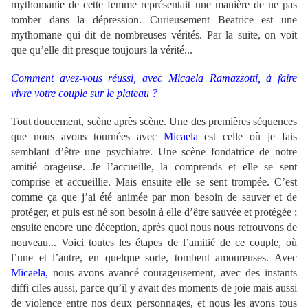
mythomanie de cette femme représentait une manière de ne pas
tomber dans la dépression. Curieusement Beatrice est une
mythomane qui dit de nombreuses vérités. Par la suite, on voit
que qu’elle dit presque toujours la vérité...
Comment avez-vous réussi, avec Micaela Ramazzotti, à faire
vivre votre couple sur le plateau ?
Tout doucement, scène après scène. Une des premières séquences
que nous avons tournées avec
Micaela
est celle où je fais
semblant d’être une psychiatre. Une scène fondatrice de notre
amitié orageuse. Je l’accueille, la comprends et elle se sent
comprise et accueillie. Mais ensuite elle se sent trompée. C’est
comme ça que j’ai été animée par mon besoin de sauver et de
protéger, et puis est né son besoin à elle d’être sauvée et protégée ;
ensuite encore une déception, après quoi nous nous retrouvons de
nouveau... Voici toutes les étapes de l’amitié de ce couple, où
l’une et l’autre, en quelque sorte, tombent amoureuses. Avec
Micaela,
nous avons avancé courageusement, avec des instants
diffi ciles aussi, parce qu’il y avait des moments de joie mais aussi
de violence entre nos deux personnages, et nous les avons tous