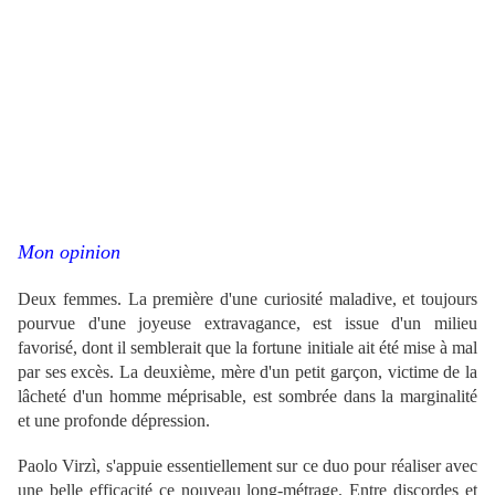
Mon opinion
Deux femmes. La première d'une curiosité maladive, et toujours
pourvue d'une joyeuse extravagance, est issue d'un milieu
favorisé, dont il semblerait que la fortune initiale ait été mise à mal
par ses excès. La deuxième, mère d'un petit garçon, victime de la
lâcheté d'un homme méprisable, est sombrée dans la marginalité
et une profonde dépression.
Paolo Virzì, s'appuie essentiellement sur ce duo pour réaliser avec
une belle efficacité ce nouveau long-métrage. Entre discordes et