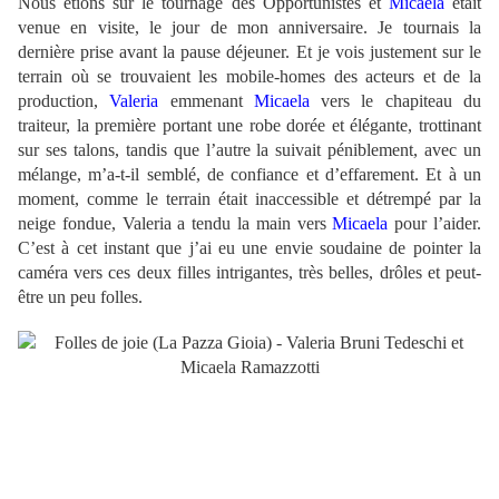
Nous étions sur le tournage des Opportunistes et
Micaela
était
venue en visite, le jour de mon anniversaire. Je tournais la
dernière prise avant la pause déjeuner. Et je vois justement sur le
terrain où se trouvaient les mobile-homes des acteurs et de la
production,
Valeria
emmenant
Micaela
vers le chapiteau du
traiteur, la première portant une robe dorée et élégante, trottinant
sur ses talons, tandis que l’autre la suivait péniblement, avec un
mélange, m’a-t-il semblé, de confiance et d’effarement. Et à un
moment, comme le terrain était inaccessible et détrempé par la
neige fondue, Valeria a tendu la main vers
Micaela
pour l’aider.
C’est à cet instant que j’ai eu une envie soudaine de pointer la
caméra vers ces deux filles intrigantes, très belles, drôles et peut-
être un peu folles.