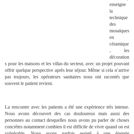
enseigne
la
technique
des
mosaïques
en
céramique
, les
décoration
s pour les maisons et les villas du secteur, avec un projet pouvant
offrir quelque perspective après leur séjour. Même si cela n’arrive
pas toujours, les opérateurs sanitaires nous ont racontés que
souvent le patient revient.
La rencontre avec les patients a été une expérience très intense.
Nous avons découvert des cas douloureux mais aussi des
personnes au contact desquelles nous avons pu parler de choses
concrètes notamment combien il est difficile de vivre quand on est
vulnérable. Nous avons parfois assisté à une énergie