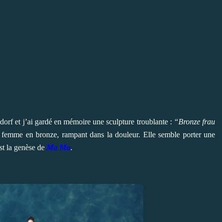
ldorf et j’ai gardé en mémoire une sculpture troublante :
“Bronze frau
 femme en bronze, rampant dans la douleur. Elle semble porter une
st la genèse de
Ma Ma
.