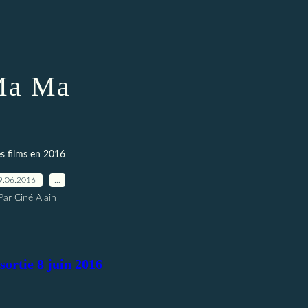
Ma Ma
s films en 2016
9.06.2016
…
Par Ciné Alain
sortie 8 juin 2016