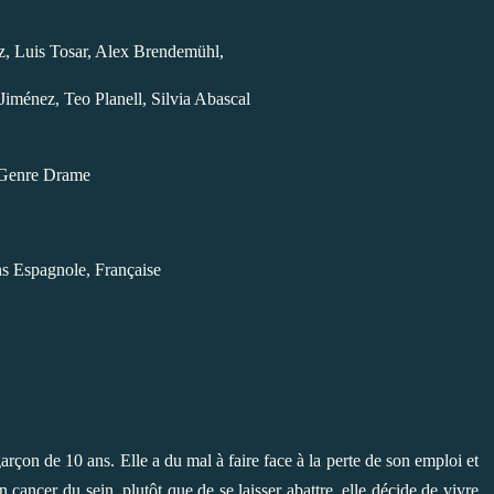
, Luis Tosar, Alex Brendemühl,
Jiménez, Teo Planell, Silvia Abascal
Genre Drame
s Espagnole, Française
 garçon de 10 ans. Elle a du mal à faire face à la perte de son emploi et
 cancer du sein, plutôt que de se laisser abattre, elle décide de vivre