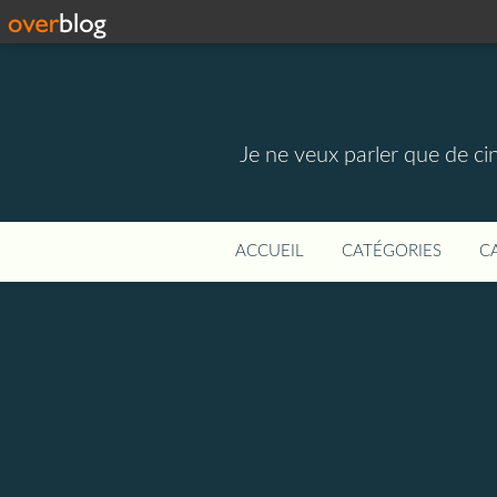
Je ne veux parler que de ci
ACCUEIL
CATÉGORIES
C