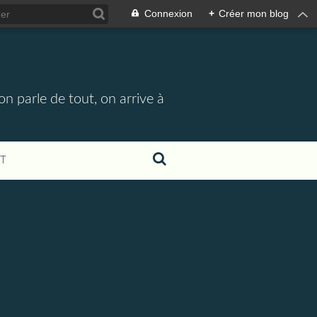
Connexion
+
Créer mon blog
n parle de tout, on arrive à
T