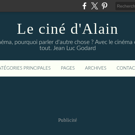
Le ciné d'Alain
néma, pourquoi parler d'autre chose ? Avec le cinéma o
tout. Jean Luc Godard
ATÉGORIES PRINCIPALES
PAGES
ARCHIVES
CONTAC
Publicité