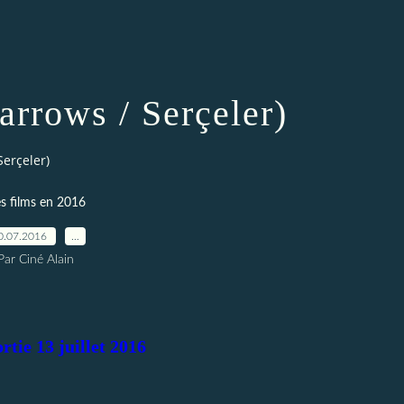
arrows / Serçeler)
Serçeler)
s films en 2016
0.07.2016
…
Par Ciné Alain
rtie 13 juillet 2016