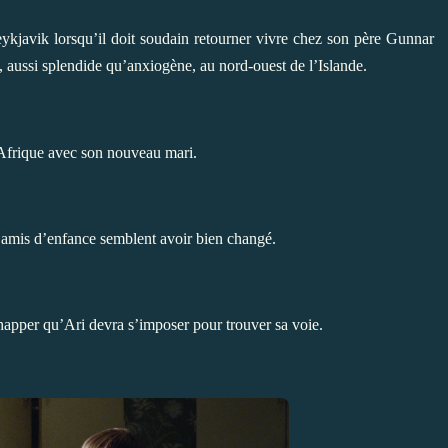
eykjavik lorsqu’il doit soudain retourner vivre chez son père Gunnar
s,
aussi splendide qu’anxiogène,
au nord-ouest de l’Islande.
 Afrique avec son nouveau mari.
es amis d’enfance semblent avoir bien changé.
 échapper qu’Ari devra s’imposer pour trouver sa voie.