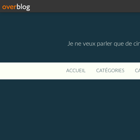
Je ne veux parler que de ci
ACCUEIL
CATÉGORIES
C