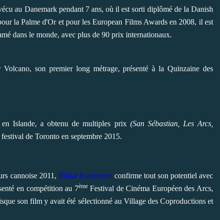
vécu au Danemark pendant 7 ans, où il est sorti diplômé de la Danish
r la Palme d'Or et pour les European Films Awards en 2008, il est
clamé dans le monde, avec plus de 90 prix internationaux.
er
Volcano
, son premier long métrage, présenté à la Quinzaine des
en Islande, a obtenu de multiples prix
(San Sébastian, Les Arcs,
 festival de Toronto en septembre 2015.
eurs cannoise 2011,
Rúnar Rúnarsson
confirme tout son potentiel avec
ème
senté en compétition au 7
Festival de
Cinéma Européen des Arcs
,
isque son film y avait été sélectionné au Village des Coproductions et