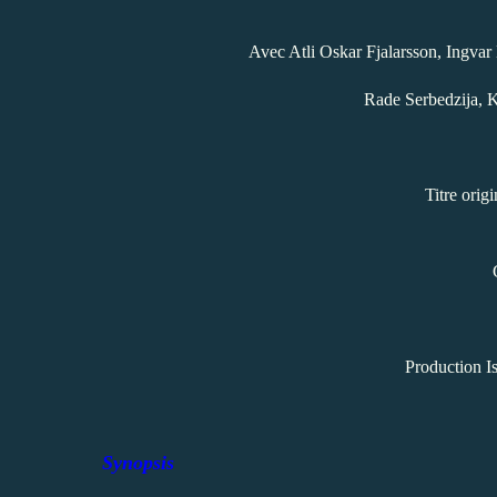
Avec Atli Oskar Fjalarsson, Ingvar
Rade Serbedzija, K
Titre orig
Production I
Synopsis