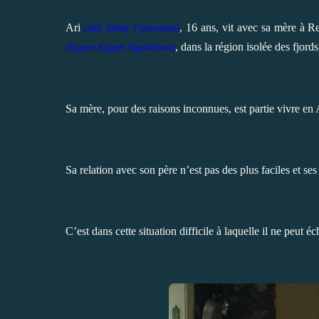
Ari
, 16 ans, vit avec sa mère à R
(
Atli Oskar Fjalarsson)
, dans la région isolée des fjord
(
Ingvar Eggert Sigurðsson)
Sa mère, pour des raisons inconnues, est partie vivre en
Sa relation avec son père n’est pas des plus faciles et s
C’est dans cette situation difficile à laquelle il ne peut