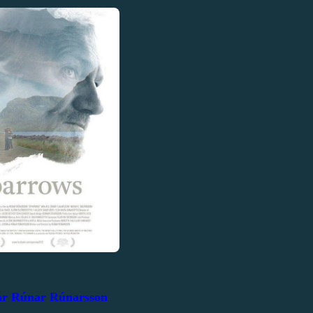
par Rúnar Rúnarsson