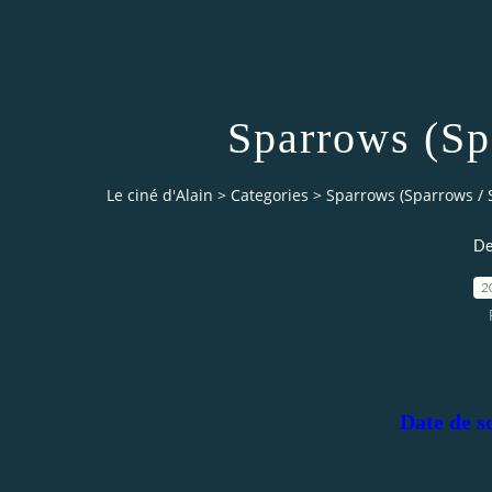
Sparrows (Sp
Le ciné d'Alain
>
Categories
>
Sparrows (Sparrows / 
De
2
Date de so