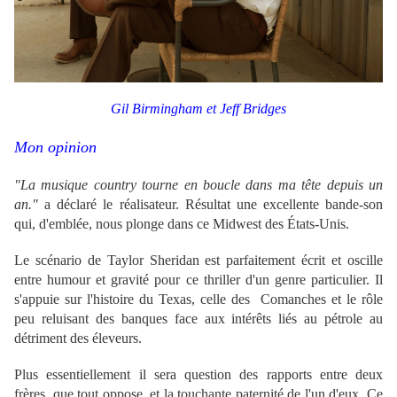
Gil Birmingham et Jeff Bridges
Mon opinion
"La musique country tourne en boucle dans ma tête depuis un
an."
a déclaré le réalisateur. Résultat une excellente bande-son
qui, d'emblée, nous plonge dans ce Midwest des États-Unis.
Le scénario de Taylor Sheridan est parfaitement écrit et oscille
entre humour et gravité pour ce thriller d'un genre particulier. Il
s'appuie sur l'histoire du Texas, celle des Comanches et le rôle
peu reluisant des banques face aux intérêts liés au pétrole au
détriment des éleveurs.
Plus essentiellement il sera question des rapports entre deux
frères, que tout oppose, et la touchante paternité de l'un d'eux. Ce