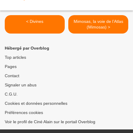
< Divines
Mimosas, la voie de l’Atlas
(Mimosas) >
Hébergé par Overblog
Top articles
Pages
Contact
Signaler un abus
C.G.U.
Cookies et données personnelles
Préférences cookies
Voir le profil de Ciné Alain sur le portail Overblog