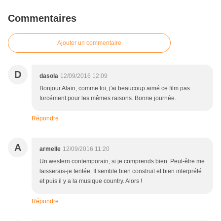
Commentaires
Ajouter un commentaire
D
dasola
12/09/2016 12:09
Bonjour Alain, comme toi, j'ai beaucoup aimé ce film pas
forcément pour les mêmes raisons. Bonne journée.
Répondre
A
armelle
12/09/2016 11:20
Un western contemporain, si je comprends bien. Peut-être me
laisserais-je tentée. Il semble bien construit et bien interprété
et puis il y a la musique country. Alors !
Répondre