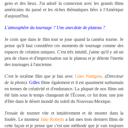
gens et des lieux. J'ai adoré la connexion avec les grands films
américains du passé et les riches thématiques liées à l'Amérique
d'aujourd'hui.
L'atmosphère du tournage ? Une anecdote de plateau ?
Je crois que dans le film tout se joue quand la caméra tourne. Je
pense qu'il faut considérer ces moments de tournage comme des
espaces de création uniques. C'est très intuitif, j'aime qu'il y ait un
peu de chaos et d'improvisation sur le plateau et je déteste l'inertie
des tournages à l'ancienne.
C'est le sixième film que je fais avec
Giles Nuttgens
.
(Directeur
de la photo)
.
Gilles
filme également et il est quasiment surhumain
en termes de créativité et d'endurance. La plupart de nos films ont
été faits sous le temps changeant de l'Écosse, ce fut donc une joie
d'être dans le désert inondé du soleil du Nouveau-Mexique.
J'essaie de tourner vite et intuitivement et de monter dans la
foulée. Le monteur
Jake Roberts
a fait mes trois derniers films de
cette façon et je pense que c'est une méthode que je vais toujours