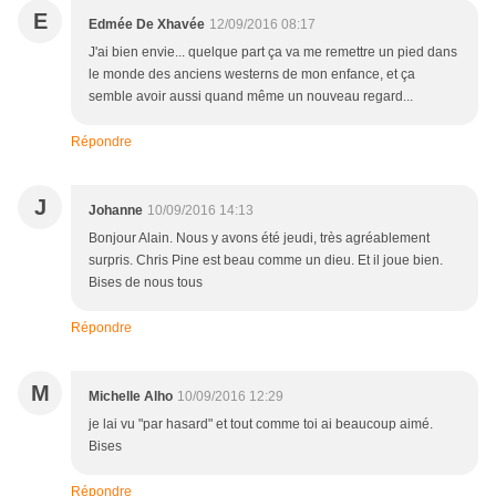
E
Edmée De Xhavée
12/09/2016 08:17
J'ai bien envie... quelque part ça va me remettre un pied dans
le monde des anciens westerns de mon enfance, et ça
semble avoir aussi quand même un nouveau regard...
Répondre
J
Johanne
10/09/2016 14:13
Bonjour Alain. Nous y avons été jeudi, très agréablement
surpris. Chris Pine est beau comme un dieu. Et il joue bien.
Bises de nous tous
Répondre
M
Michelle Alho
10/09/2016 12:29
je lai vu "par hasard" et tout comme toi ai beaucoup aimé.
Bises
Répondre