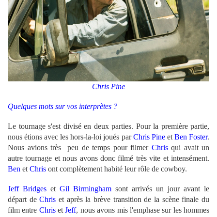
Chris Pine
Quelques mots sur vos interprètes ?
Le tournage s'est divisé en deux parties. Pour la première partie,
nous étions avec les hors-la-loi joués par
Chris Pine
et
Ben Foster
.
Nous avions très peu de temps pour filmer
Chris
qui avait un
autre tournage et nous avons donc filmé très vite et intensément.
Ben
et
Chris
ont complètement habité leur rôle de cowboy.
Jeff Bridges
et
Gil Birmingham
sont arrivés un jour avant le
départ de
Chris
et après la brève transition de la scène finale du
film entre
Chris
et
Jeff
, nous avons mis l'emphase sur les hommes