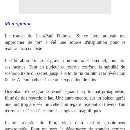
Mon opinion
Le roman de Jean-Paul Dubois, "Si ce livre pouvait me
rapprocher de toi" a été une source d'inspiration pour le
réalisateur/scénariste.
Le film aborde un sujet grave, douloureux et essentiel, connaître
ses racines. Tout en pudeur et réserve extrême la subtilité du
scénario traite du secret, jusqu'à la toute fin du film et la révélation
finale. Aucun pathos. Juste une exposition de faits.
Des plans d'une grande beauté. Quand le principal protagoniste,
filmé de dos regarde le lac. Une autre encore, sur un balcon après
une nuit trop arrosée, ou celle d'un regard insistant au travers d'un
rétroviseur. Des scènes toutes simples et magnifiques.
L'autre réussite du film, vient d'un casting absolument
remarquable. Pour ma part, la découverte de grandes actrices