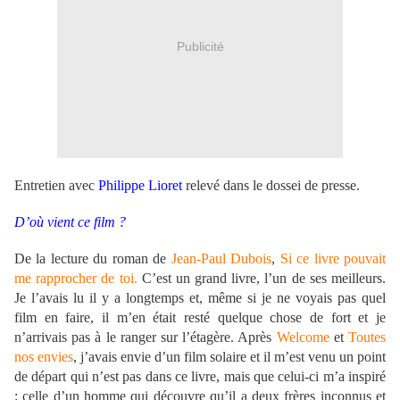
Publicité
Entretien avec
Philippe Lioret
relevé dans le dossei de presse.
D’où vient ce film ?
De la lecture du roman de
Jean-Paul Dubois
,
Si ce livre pouvait
me rapprocher de toi.
C’est un grand livre, l’un de ses meilleurs.
Je l’avais lu il y a longtemps et, même si je ne voyais pas quel
film en faire, il m’en était resté quelque chose de fort et je
n’arrivais pas à le ranger sur l’étagère. Après
Welcome
et
Toutes
nos envies
, j’avais envie d’un film solaire et il m’est venu un point
de départ qui n’est pas dans ce livre, mais que celui-ci m’a inspiré
: celle d’un homme qui découvre qu’il a deux frères inconnus et