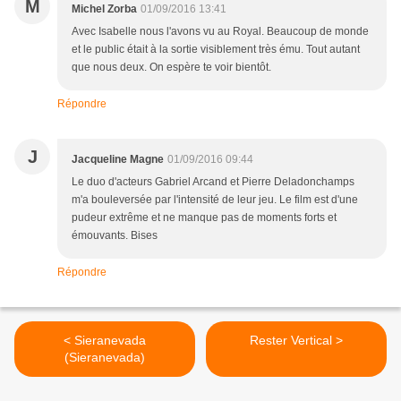
M
Michel Zorba
01/09/2016 13:41
Avec Isabelle nous l'avons vu au Royal. Beaucoup de monde
et le public était à la sortie visiblement très ému. Tout autant
que nous deux. On espère te voir bientôt.
Répondre
J
Jacqueline Magne
01/09/2016 09:44
Le duo d'acteurs Gabriel Arcand et Pierre Deladonchamps
m'a bouleversée par l'intensité de leur jeu. Le film est d'une
pudeur extrême et ne manque pas de moments forts et
émouvants. Bises
Répondre
< Sieranevada
Rester Vertical >
(Sieranevada)