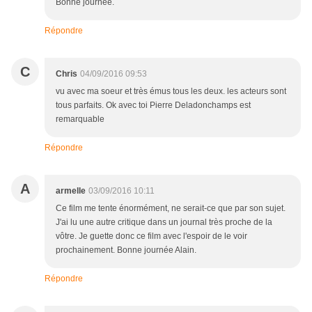
Bonne journée.
Répondre
C
Chris
04/09/2016 09:53
vu avec ma soeur et très émus tous les deux. les acteurs sont
tous parfaits. Ok avec toi Pierre Deladonchamps est
remarquable
Répondre
A
armelle
03/09/2016 10:11
Ce film me tente énormément, ne serait-ce que par son sujet.
J'ai lu une autre critique dans un journal très proche de la
vôtre. Je guette donc ce film avec l'espoir de le voir
prochainement. Bonne journée Alain.
Répondre