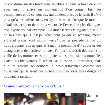
de construire sur des fondations instables. Et puis, à force de vivre
avec eux, il arrive un moment où l’on connait bien les
personnages et où ce sont eux qui guident presque le récit, il n’y a
plus qu’à les suivre, mais en ayant bien en tête que le moindre
détail suspect peut détruire la valeur de l’ensemble ; les dialogues
trop explicites, par exemple.
"Le mot est dans le regard"
, disait je
ne sais plus qui. C’est peut-être pour ça que ce scénario, même
s’il était précis, était moins
"vissé"
que les précédents. Ce qui
nous a donné, aux acteurs et à moi, la possibilité d’y apporter des
changements de dernière minute ; j’ai parfois réécrit des scènes la
veille de les tourner et, sur le plateau, les propositions nouvelles
étaient les bienvenues. Il n’était pas question d’improviser, mais
que les acteurs se donnent le droit d’inventer, comme des
musiciens qui laissent des allitérations filer sous leurs doigts en
oubliant la partition.
Comment avez-vous trouvé ces acteurs ?
Mathieu
devait