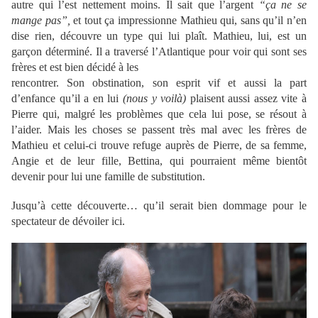
autre qui l’est nettement moins. Il sait que l’argent
“ça ne se
mange pas”,
et tout ça impressionne Mathieu qui, sans qu’il n’en
dise rien, découvre un type qui lui plaît. Mathieu, lui, est un
garçon déterminé. Il a traversé l’Atlantique pour voir qui sont ses
frères et est bien décidé à les
rencontrer. Son obstination, son esprit vif et aussi la part
d’enfance qu’il a en lui
(nous y voilà)
plaisent aussi assez vite à
Pierre qui, malgré les problèmes que cela lui pose, se résout à
l’aider. Mais les choses se passent très mal avec les frères de
Mathieu et celui-ci trouve refuge auprès de Pierre, de sa femme,
Angie et de leur fille, Bettina, qui pourraient même bientôt
devenir pour lui une famille de substitution.
Jusqu’à cette découverte… qu’il serait bien dommage pour le
spectateur de dévoiler ici.