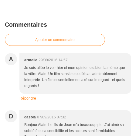
Commentaires
Ajouter un commentaire
A
armelle
29/09/2016 14:57
Je suis allée le voir hier et mon opinion est bien la même que
la vôtre, Alain. Un film sensible et délicat, admirablement
interprété. Un film essentiellement axé sur le regard...et quels
regards !
Répondre
D
dasola
07/09/2016 07:32
Bonjour Alain, Le fils de Jean m'a beaucoup plu. J'ai aimé sa
sobriété et sa sensibilité et les acteurs sont formidables.