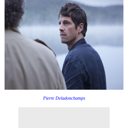
Pierre Deladonchamps