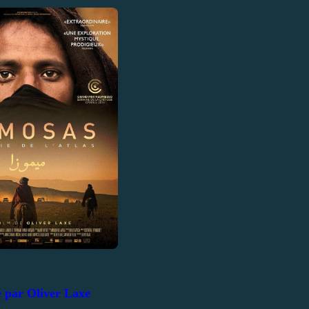
é par Oliver Laxe