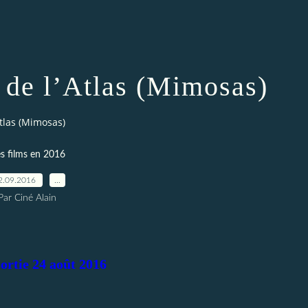
 de l’Atlas (Mimosas)
Atlas (Mimosas)
s films en 2016
2.09.2016
…
Par Ciné Alain
sortie 24 août 2016