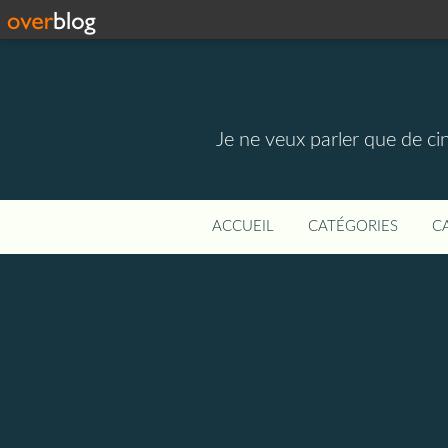
Je ne veux parler que de ci
ACCUEIL
CATÉGORIES
C