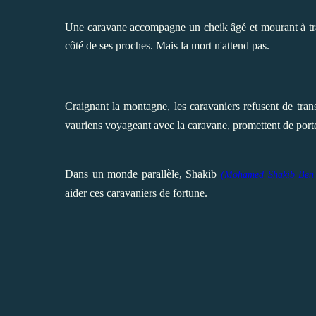
Une caravane accompagne un cheik âgé et mourant à trav
côté de ses proches. Mais la mort n'attend pas.
Craignant la montagne, les caravaniers refusent de tran
vauriens voyageant avec la caravane, promettent de porter
Dans un monde parallèle,
Shakib
(
Mohamed Shakib Ben
aider ces caravaniers de fortune.