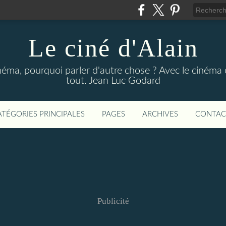
Le ciné d'Alain
néma, pourquoi parler d'autre chose ? Avec le cinéma o
tout. Jean Luc Godard
ATÉGORIES PRINCIPALES
PAGES
ARCHIVES
CONTAC
Publicité