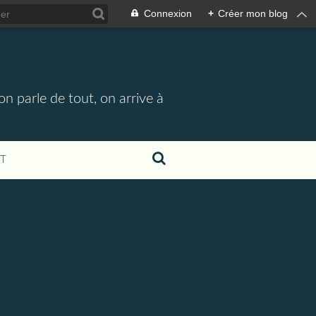
Connexion
+
Créer mon blog
n parle de tout, on arrive à
T