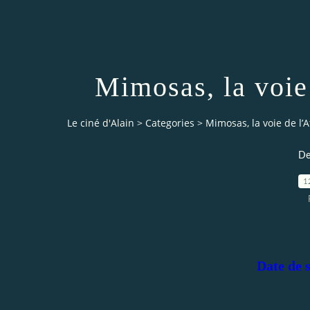
Mimosas, la voie
Le ciné d'Alain
>
Categories
>
Mimosas, la voie de l’
De
1
Date de 