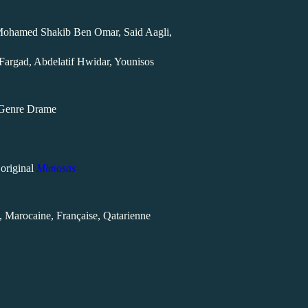
hamed Shakib Ben Omar, Said Aagli,
Fargad, Abdelatif Hwidar, Younisos
Genre Drame
 original
Mimosas
 Marocaine, Française, Qatarienne