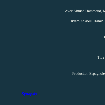
Avec Ahmed Hammoud, Mo
Ikram Zelaoui, Hamid 
Titre
Production Espagnole,
Synopsis