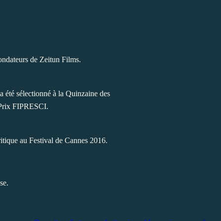
fondateurs de Zeitun Films.
a été sélectionné à la Quinzaine des
e Prix FIPRESCI.
ritique au Festival de Cannes 2016.
se.