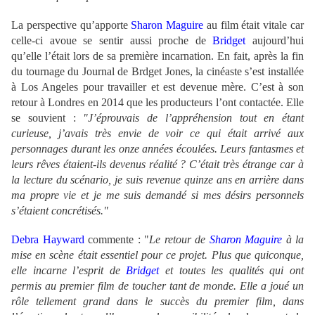
La perspective qu’apporte
Sharon Maguire
au film était vitale car
celle-ci avoue se sentir aussi proche de
Bridget
aujourd’hui
qu’elle l’était lors de sa première incarnation. En fait, après la fin
du tournage du Journal de Brdget Jones, la cinéaste s’est installée
à Los Angeles pour travailler et est devenue mère. C’est à son
retour à Londres en 2014 que les producteurs l’ont contactée. Elle
se souvient :
"J’éprouvais de l’appréhension tout en étant
curieuse, j’avais très envie de voir ce qui était arrivé aux
personnages durant les onze années écoulées. Leurs fantasmes et
leurs rêves étaient-ils devenus réalité ? C’était très étrange car à
la lecture du scénario, je suis revenue quinze ans en arrière dans
ma propre vie et je me suis demandé si mes désirs personnels
s’étaient concrétisés."
Debra Hayward
commente : "
Le retour de
Sharon Maguire
à la
mise en scène était essentiel pour ce projet. Plus que quiconque,
elle incarne l’esprit de
Bridget
et toutes les qualités qui ont
permis au premier film de toucher tant de monde. Elle a joué un
rôle tellement grand dans le succès du premier film, dans