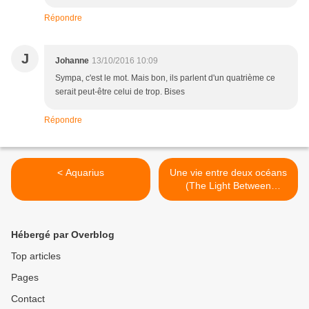
Répondre
J
Johanne
13/10/2016 10:09
Sympa, c'est le mot. Mais bon, ils parlent d'un quatrième ce
serait peut-être celui de trop. Bises
Répondre
< Aquarius
Une vie entre deux océans
(The Light Between
Oceans) >
Hébergé par Overblog
Top articles
Pages
Contact