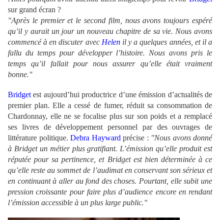
sur grand écran ?
"Après le premier et le second film, nous avons toujours espéré
qu’il y aurait un jour un nouveau chapitre de sa vie. Nous avons
commencé à en discuter avec
Helen
il y a quelques années, et il a
fallu du temps pour développer l’histoire. Nous avons pris le
temps qu’il fallait pour nous assurer qu’elle était vraiment
bonne."
Bridget
est aujourd’hui productrice d’une émission d’actualités de
premier plan. Elle a cessé de fumer, réduit sa consommation de
Chardonnay, elle ne se focalise plus sur son poids et a remplacé
ses livres de développement personnel par des ouvrages de
littérature politique.
Debra Hayward
précise :
"Nous avons donné
à Bridget un métier plus gratifiant. L’émission qu’elle produit est
réputée pour sa pertinence, et Bridget est bien déterminée à ce
qu’elle reste au sommet de l’audimat en conservant son sérieux et
en continuant à aller au fond des choses. Pourtant, elle subit une
pression croissante pour faire plus d’audience encore en rendant
l’émission accessible à un plus large public."