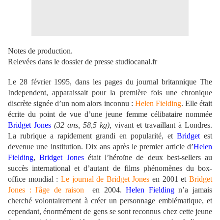
Notes de production.
Relevées dans le dossier de presse studiocanal.fr
Le 28 février 1995, dans les pages du journal britannique The
Independent, apparaissait pour la première fois une chronique
discrète signée d’un nom alors inconnu :
Helen Fielding
. Elle était
écrite du point de vue d’une jeune femme célibataire nommée
Bridget Jones
(32 ans, 58,5 kg),
vivant et travaillant à Londres.
La rubrique a rapidement grandi en popularité, et
Bridget
est
devenue une institution. Dix ans après le premier article d’
Helen
Fielding
,
Bridget Jones
était l’héroïne de deux best-sellers au
succès international et d’autant de films phénomènes du box-
office mondial :
Le journal de Bridget Jones
en 2001 et
Bridget
Jones : l'âge de raison
en 2004.
Helen Fielding
n’a jamais
cherché volontairement à créer un personnage emblématique, et
cependant, énormément de gens se sont reconnus chez cette jeune