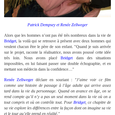
Patrick Dempsey et Renée Zellweger
Alors que les hommes n’ont pas été très nombreux dans la vie de
Bridget
, la voilà qui se retrouve à présent avec deux hommes qui
veulent chacun être le père de son enfant. "Quand je suis arrivée
sur le projet, raconte la réalisatrice, nous avons poussé cette idée
très loin. Nous avons placé
Bridget
dans des situations
impossibles, en lui faisant passer une double échographie, et en
mettant son médecin dans la confidence…"
Renée Zellweger
déclare en souriant :
"J’aime voir ce film
comme une histoire de passage à l’âge adulte qui arrive assez
tard dans la vie du personnage. Quand on avance en âge, on se
rend compte qu’il n’y a pas un seul moment dans la vie où on a
tout compris et où on contrôle tout. Pour
Bridget
, ce chapitre de
sa vie explore les différences entre la façon dont on imagine sa vie
et le tour qu’elle prend en réalité."