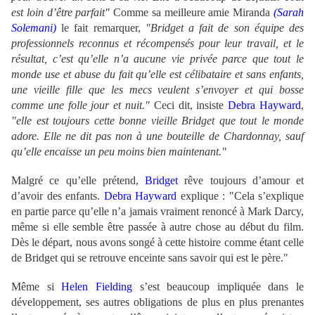
est loin d’être parfait"
Comme sa meilleure amie Miranda
(Sarah
Solemani)
le fait remarquer,
"Bridget a fait de son équipe des
professionnels reconnus et récompensés pour leur travail, et le
résultat, c’est qu’elle n’a aucune vie privée parce que tout le
monde use et abuse du fait qu’elle est célibataire et sans enfants,
une vieille fille que les mecs veulent s’envoyer et qui bosse
comme une folle jour et nuit."
Ceci dit, insiste
Debra Hayward
,
"elle est toujours cette bonne vieille Bridget que tout le monde
adore. Elle ne dit pas non à une bouteille de Chardonnay, sauf
qu’elle encaisse un peu moins bien maintenant."
Malgré ce qu’elle prétend,
Bridget
rêve toujours d’amour et
d’avoir des enfants.
Debra Hayward
explique : "Cela s’explique
en partie parce qu’elle n’a jamais vraiment renoncé à Mark Darcy,
même si elle semble être passée à autre chose au début du film.
Dès le départ, nous avons songé à cette histoire comme étant celle
de Bridget qui se retrouve enceinte sans savoir qui est le père."
Même si
Helen Fielding
s’est beaucoup impliquée dans le
développement, ses autres obligations de plus en plus prenantes