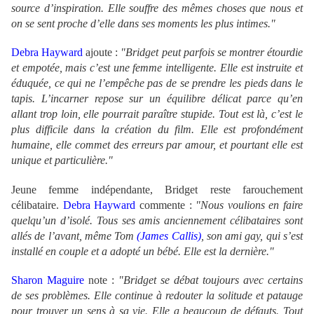
source d’inspiration. Elle souffre des mêmes choses que nous et
on se sent proche d’elle dans ses moments les plus intimes."
Debra Hayward
ajoute :
"Bridget peut parfois se montrer étourdie
et empotée, mais c’est une femme intelligente. Elle est instruite et
éduquée, ce qui ne l’empêche pas de se prendre les pieds dans le
tapis. L’incarner repose sur un équilibre délicat parce qu’en
allant trop loin, elle pourrait paraître stupide. Tout est là, c’est le
plus difficile dans la création du film. Elle est profondément
humaine, elle commet des erreurs par amour, et pourtant elle est
unique et particulière."
Jeune femme indépendante, Bridget reste farouchement
célibataire.
Debra Hayward
commente :
"Nous voulions en faire
quelqu’un d’isolé. Tous ses amis anciennement célibataires sont
allés de l’avant, même Tom
(James Callis)
, son ami gay, qui s’est
installé en couple et a adopté un bébé. Elle est la dernière."
Sharon Maguire
note :
"Bridget se débat toujours avec certains
de ses problèmes. Elle continue à redouter la solitude et patauge
pour trouver un sens à sa vie. Elle a beaucoup de défauts. Tout