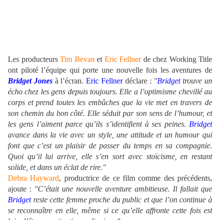
Les producteurs
Tim Bevan
et
Eric Fellner
de chez Working Title
ont piloté l’équipe qui porte une nouvelle fois les aventures de
Bridget Jones
à l’écran.
Eric Fellner
déclare :
"
Bridget
trouve un
écho chez les gens depuis toujours. Elle a l’optimisme chevillé au
corps et prend toutes les embûches que la vie met en travers de
son chemin du bon côté. Elle séduit par son sens de l’humour, et
les gens l’aiment parce qu’ils s’identifient à ses peines.
Bridget
avance dans la vie avec un style, une attitude et un humour qui
font que c’est un plaisir de passer du temps en sa compagnie.
Quoi qu’il lui arrive, elle s’en sort avec stoïcisme, en restant
solide, et dans un éclat de rire."
Debra Hayward
, productrice de ce film comme des précédents,
ajoute :
"C’était une nouvelle aventure ambitieuse. Il fallait que
Bridget
reste cette femme proche du public et que l’on continue à
se reconnaître en elle, même si ce qu’elle affronte cette fois est