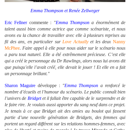
Emma Thompson et Renée Zellweger
Eric Fellner
commente :
"
Emma Thompson
a énormément de
talent aussi bien comme actrice que comme scénariste, et nous
avons eu la chance de travailler avec elle à plusieurs reprises au
fil des ans, en particulier sur
Love Actually
et les deux
Nanny
McPhee
. Faire appel à elle pour nous aider sur le scénario nous
a paru tout naturel. Elle a été extrêmement précieuse. C’est elle
qui a créé le personnage du Dr Rawlings, alors nous lui avons dit
que puisqu’elle l’avait créé, elle devait le jouer ! Et elle en a fait
un personnage brillant."
Sharon Maguire
développe :
"
Emma Thompson
a renforcé le
nombre d’écueils et l’humour du scénario. Le public connaît bien
l’univers de
Bridget
et il fallait être capable de le surprendre et de
le faire rire. Je voulais aussi apporter du sang neuf dans ce projet.
Je tenais à ce que Bridget ait des amies au boulot qui fassent
partie d’une nouvelle génération de Bridgets, des femmes qui
portent un regard différent sur les relations hommes-femmes, avec