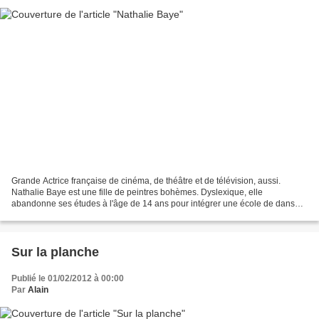
Grande Actrice française de cinéma, de théâtre et de télévision, aussi.
Nathalie Baye est une fille de peintres bohèmes. Dyslexique, elle
abandonne ses études à l'âge de 14 ans pour intégrer une école de danse à
Monaco. Ce sont alors ses premiers pas...
Sur la planche
Publié le 01/02/2012 à 00:00
Par
Alain