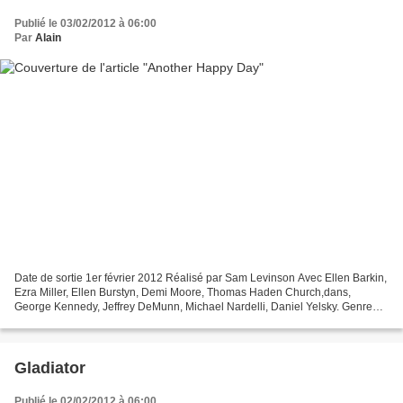
Publié le 03/02/2012 à 06:00
Par
Alain
Date de sortie 1er février 2012 Réalisé par Sam Levinson Avec Ellen Barkin,
Ezra Miller, Ellen Burstyn, Demi Moore, Thomas Haden Church,dans,
George Kennedy, Jeffrey DeMunn, Michael Nardelli, Daniel Yelsky. Genre
Comédie Production Américaine Titre original...
Gladiator
Publié le 02/02/2012 à 06:00