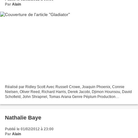
Par
Alain
Réalisé par Ridley Scott Avec Russell Crowe, Joaquin Phoenix, Connie
Nielsen, Oliver Reed, Richard Harris, Derek Jacobi, Djimon Hounsou, David
Schofield, John Shrapnel, Tomas Arana Genre Péplum Production
Américaine, Britannique Date de sortie cinéma...
Nathalie Baye
Publié le 01/02/2012 à 23:00
Par
Alain