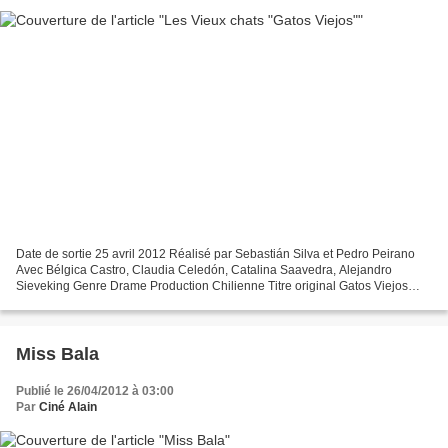
Date de sortie 25 avril 2012 Réalisé par Sebastián Silva et Pedro Peirano
Avec Bélgica Castro, Claudia Celedón, Catalina Saavedra, Alejandro
Sieveking Genre Drame Production Chilienne Titre original Gatos Viejos
Comme le précédent film de Sebastián Silva...
Miss Bala
Publié le 26/04/2012 à 03:00
Par
Ciné Alain