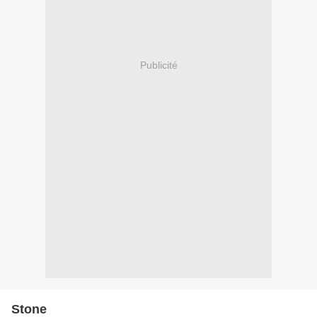
Publicité
Stone