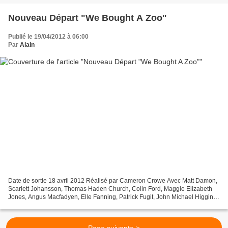
Nouveau Départ "We Bought A Zoo"
Publié le 19/04/2012 à 06:00
Par
Alain
Date de sortie 18 avril 2012 Réalisé par Cameron Crowe Avec Matt Damon,
Scarlett Johansson, Thomas Haden Church, Colin Ford, Maggie Elizabeth
Jones, Angus Macfadyen, Elle Fanning, Patrick Fugit, John Michael Higgins
Genre Comédie, Drame, Famille Production...