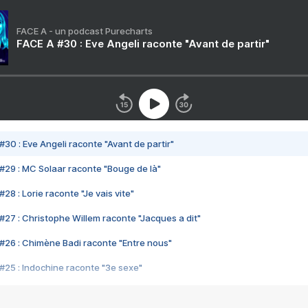
FACE A - un podcast Purecharts
FACE A #30 : Eve Angeli raconte "Avant de partir"
#30 : Eve Angeli raconte "Avant de partir"
#29 : MC Solaar raconte "Bouge de là"
28 : Lorie raconte "Je vais vite"
#27 : Christophe Willem raconte "Jacques a dit"
#26 : Chimène Badi raconte "Entre nous"
#25 : Indochine raconte "3e sexe"
#24 : Zaho raconte "C'est chelou"