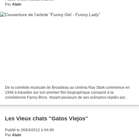
Par
Alain
De la comédie musicale de Broadway au cinéma Ray Stark commence en
1948 à travailler sur son premier film biographique consacré à la
comédienne Fanny Brice. Voyant plusieurs de ses scénarios rejetés par
l'actrice elle-même, celui-ci attend presque dix...
Les Vieux chats "Gatos Viejos"
Publié le 26/04/2012 à 04:00
Par
Alain