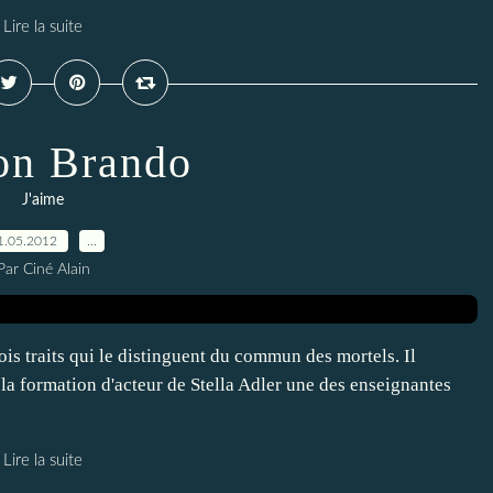
Lire la suite
on Brando
J'aime
1.05.2012
…
Par Ciné Alain
is traits qui le distinguent du commun des mortels. Il
t la formation d'acteur de Stella Adler une des enseignantes
Lire la suite