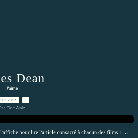
es Dean
J'aime
1.05.2012
…
Par Ciné Alain
affiche pour lire l'article consacré à chacun des films ! . . .