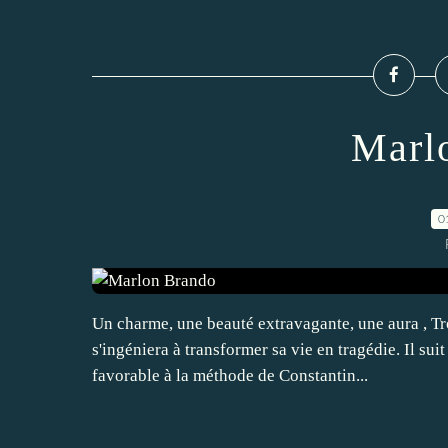
Marl
0
Un charme, une beauté extravagante, une aura , Tro
s'ingéniera à transformer sa vie en tragédie. Il sui
favorable à la méthode de Constantin...