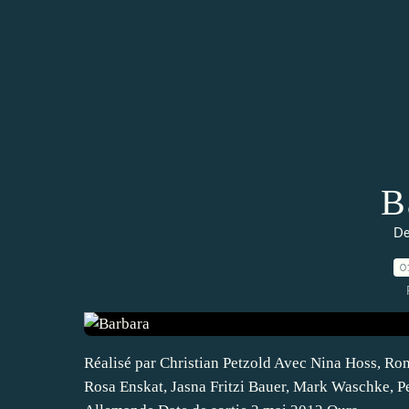
B
De
0
Réalisé par Christian Petzold Avec Nina Hoss, Ron
Rosa Enskat, Jasna Fritzi Bauer, Mark Waschke, 