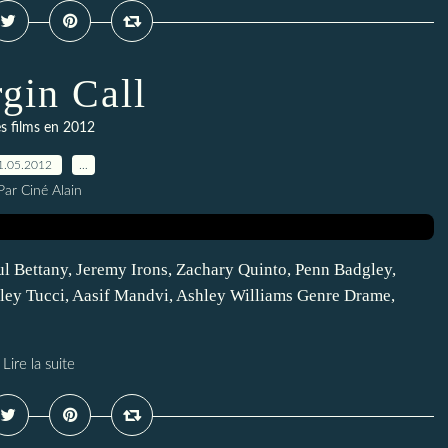
gin Call
s films en 2012
1.05.2012
…
Par Ciné Alain
ul Bettany, Jeremy Irons, Zachary Quinto, Penn Badgley,
ey Tucci, Aasif Mandvi, Ashley Williams Genre Drame,
Lire la suite