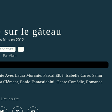
 sur le gâteau
s films en 2012
2.05.2012
…
Par Alain
te Avec Laura Morante, Pascal Elbé, Isabelle Carré, Samir
ilia Clément, Ennio Fantastichini. Genre Comédie, Romance
Lire la suite