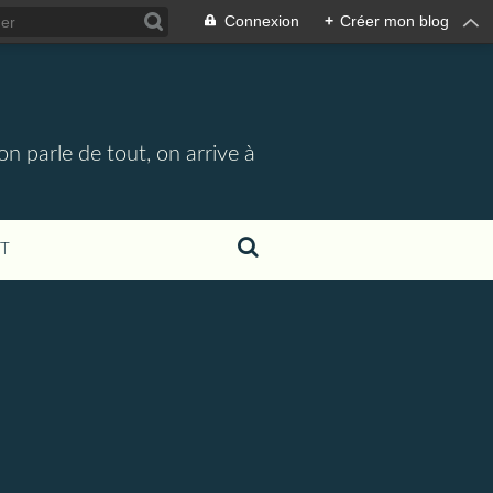
Connexion
+
Créer mon blog
n parle de tout, on arrive à
T