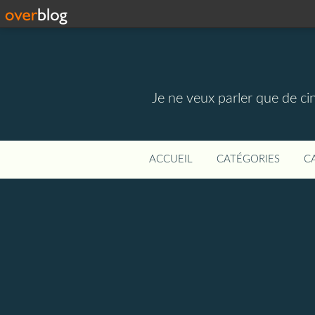
Je ne veux parler que de ci
ACCUEIL
CATÉGORIES
C