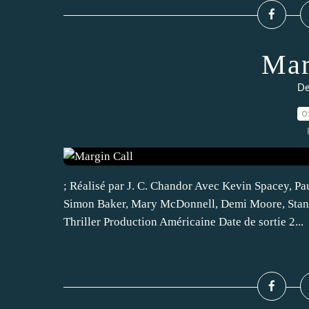
Mar
De
0
; Réalisé par J. C. Chandor Avec Kevin Spacey, Pa
Simon Baker, Mary McDonnell, Demi Moore, Stanl
Thriller Production Américaine Date de sortie 2...