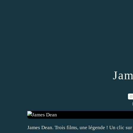
Jam
0
James Dean. Trois films, une légende ! Un clic sur l'