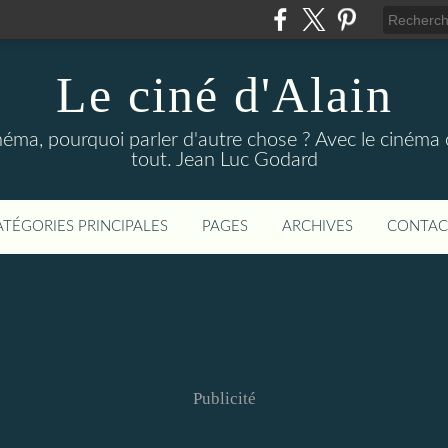
Le ciné d'Alain
néma, pourquoi parler d'autre chose ? Avec le cinéma o
tout. Jean Luc Godard
ATÉGORIES PRINCIPALES
PAGES
ARCHIVES
CONTAC
Publicité