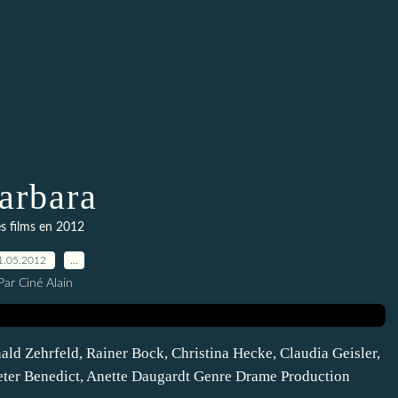
arbara
s films en 2012
1.05.2012
…
Par Ciné Alain
ald Zehrfeld, Rainer Bock, Christina Hecke, Claudia Geisler,
Peter Benedict, Anette Daugardt Genre Drame Production