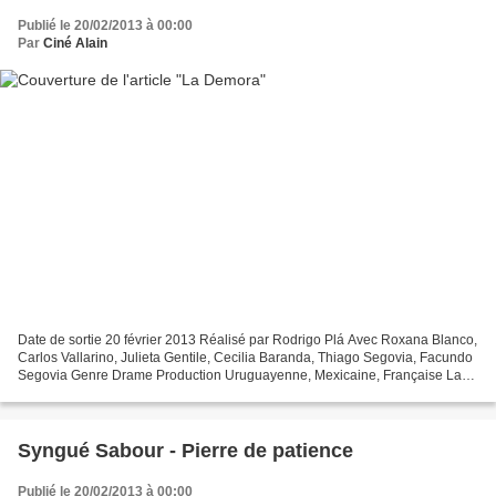
Publié le 20/02/2013 à 00:00
Par
Ciné Alain
Date de sortie 20 février 2013 Réalisé par Rodrigo Plá Avec Roxana Blanco,
Carlos Vallarino, Julieta Gentile, Cecilia Baranda, Thiago Segovia, Facundo
Segovia Genre Drame Production Uruguayenne, Mexicaine, Française La
Demora est le quatrième long métrage...
Syngué Sabour - Pierre de patience
Publié le 20/02/2013 à 00:00