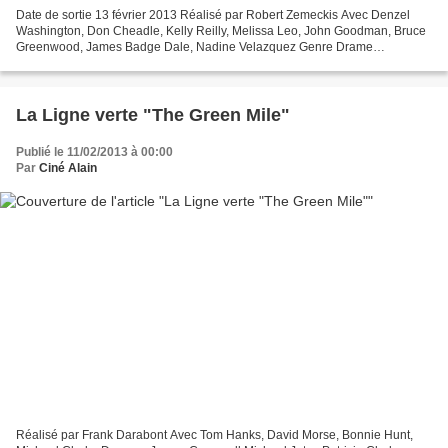
Date de sortie 13 février 2013 Réalisé par Robert Zemeckis Avec Denzel
Washington, Don Cheadle, Kelly Reilly, Melissa Leo, John Goodman, Bruce
Greenwood, James Badge Dale, Nadine Velazquez Genre Drame
Production Américaine Denzel Washington Synopsis Whip...
La Ligne verte "The Green Mile"
Publié le 11/02/2013 à 00:00
Par
Ciné Alain
Réalisé par Frank Darabont Avec Tom Hanks, David Morse, Bonnie Hunt,