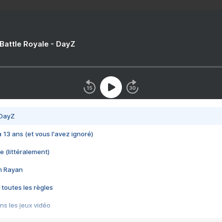
 Battle Royale - DayZ
 DayZ
 a 13 ans (et vous l'avez ignoré)
e (littéralement)
im Rayan
 toutes les règles
s les jeux vidéo