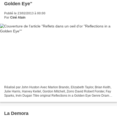
Golden Eye"
Publié le 23/02/2013 à 00:00
Par
Ciné Alain
Réalisé par John Huston Avec Marlon Brando, Elizabeth Taylor, Brian Keith,
Julie Harris, Harvey Keitel, Gordon Mitchell, Zorro David Robert Forster, Fay
Sparks, Irvin Dugan Titre original Reflections in a Golden Eye Genre Drame
Production Américaine -...
La Demora