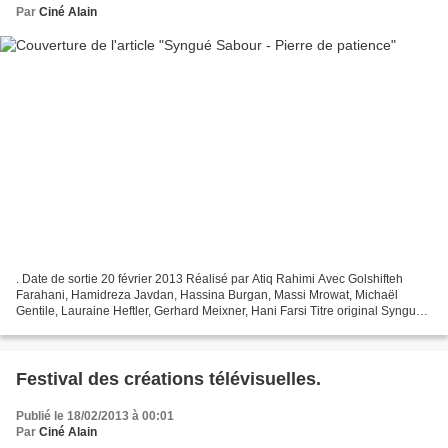
Par
Ciné Alain
. Date de sortie 20 février 2013 Réalisé par Atiq Rahimi Avec Golshifteh
Farahani, Hamidreza Javdan, Hassina Burgan, Massi Mrowat, Michaël
Gentile, Lauraine Heftler, Gerhard Meixner, Hani Farsi Titre original Syngué
sabour Genre Drame, Guerre Pays de...
Festival des créations télévisuelles.
Publié le 18/02/2013 à 00:01
Par
Ciné Alain