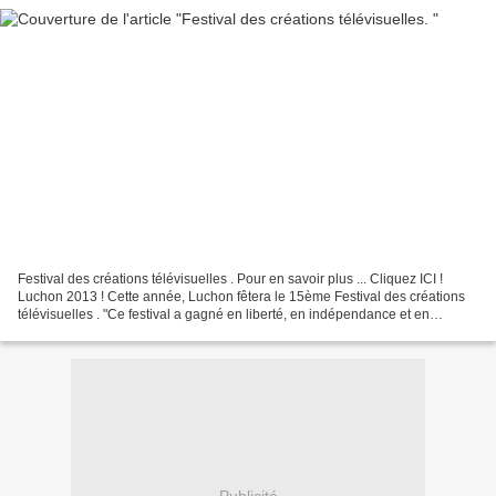
Festival des créations télévisuelles . Pour en savoir plus ... Cliquez ICI !
Luchon 2013 ! Cette année, Luchon fêtera le 15ème Festival des créations
télévisuelles . "Ce festival a gagné en liberté, en indépendance et en
renommée", constate Serge Moati...