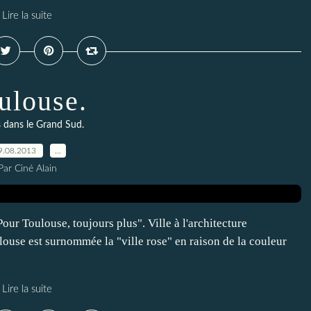
Lire la suite
ulouse.
s dans le Grand Sud.
9.08.2013
…
Par Ciné Alain
Pour Toulouse, toujours plus". Ville à l'architecture
ulouse est surnommée la "ville rose" en raison de la couleur
Lire la suite