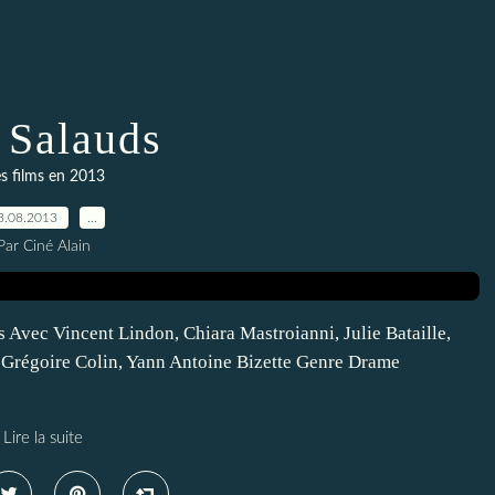
 Salauds
s films en 2013
3.08.2013
…
Par Ciné Alain
s Avec Vincent Lindon, Chiara Mastroianni, Julie Bataille,
 Grégoire Colin, Yann Antoine Bizette Genre Drame
Lire la suite