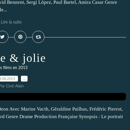
vid Bennent, Sergi López, Paul Bartel, Amira Casar Genre
e...
Lire la suite
e & jolie
s films en 2013
3.08.2013
…
Par Ciné Alain
Ozon Avec Marine Vacth, Géraldine Pailhas, Frédéric Pierrot,
rd Genre Drame Production Française Synopsis : Le portrait