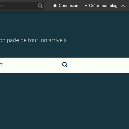
Connexion
+
Créer mon blog
n parle de tout, on arrive à
T