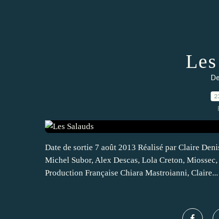
Les
De
2
Date de sortie 7 août 2013 Réalisé par Claire Deni
Michel Subor, Alex Descas, Lola Creton, Miossec,
Production Française Chiara Mastroianni, Claire...