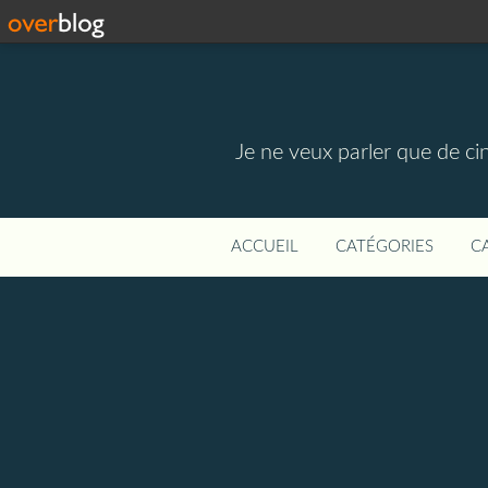
Je ne veux parler que de ci
ACCUEIL
CATÉGORIES
C