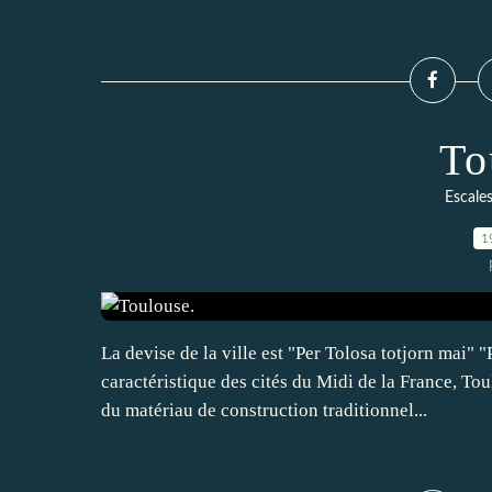
To
Escale
1
La devise de la ville est "Per Tolosa totjorn mai" "
caractéristique des cités du Midi de la France, To
du matériau de construction traditionnel...