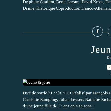
Delphine Chuillot, Denis Lavant, David Kross, Da
Drame, Historique Coproduction Franco-Allemand
Jeun
De
2
Date de sortie 21 août 2013 Réalisé par François 
Charlotte Rampling, Johan Leysen, Nathalie Richa
d’une jeune fille de 17 ans en 4 saisons...