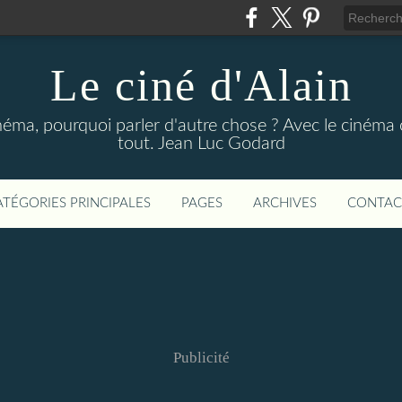
Le ciné d'Alain
néma, pourquoi parler d'autre chose ? Avec le cinéma o
tout. Jean Luc Godard
ATÉGORIES PRINCIPALES
PAGES
ARCHIVES
CONTAC
Publicité