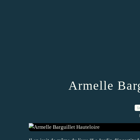
Armelle Barg
1