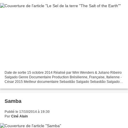
Date de sortie 15 octobre 2014 Réalisé par Wim Wenders & Juliano Ribeiro
Salgado Genre Documentaire Production Brésilienne, Française, Italienne -
César 2015 Meilleur documentaire Sebastião Salgado Sebastião Salgado a
commencé sa carrière de photographe...
Samba
Publié le 17/10/2014 à 19:30
Par
Ciné Alain