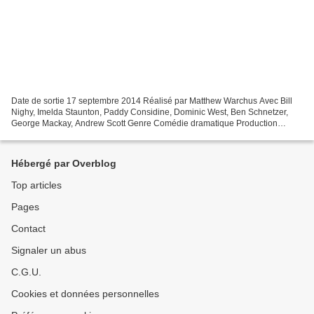
Date de sortie 17 septembre 2014 Réalisé par Matthew Warchus Avec Bill
Nighy, Imelda Staunton, Paddy Considine, Dominic West, Ben Schnetzer,
George Mackay, Andrew Scott Genre Comédie dramatique Production
Britannique Lorsque le projet a été proposé par...
Hébergé par Overblog
Top articles
Pages
Contact
Signaler un abus
C.G.U.
Cookies et données personnelles