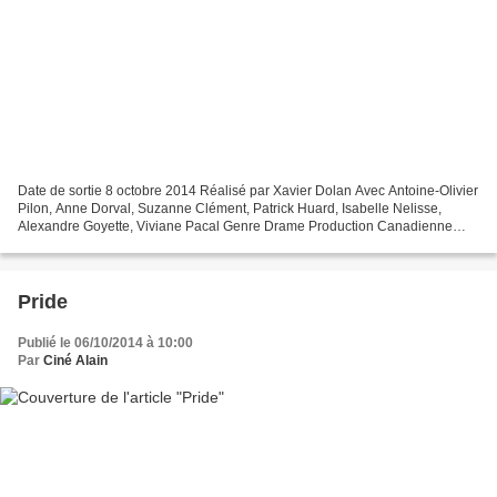
Date de sortie 8 octobre 2014 Réalisé par Xavier Dolan Avec Antoine-Olivier
Pilon, Anne Dorval, Suzanne Clément, Patrick Huard, Isabelle Nelisse,
Alexandre Goyette, Viviane Pacal Genre Drame Production Canadienne
Note d'introduction. Depuis mon premier...
Pride
Publié le 06/10/2014 à 10:00
Par
Ciné Alain