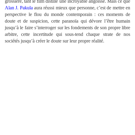
grossière, tant le film distille une incroyable angoisse. Mais ce que
Alan J. Pakula
aura réussi mieux que personne, c’est de mettre en
perspective le flou du monde contemporain : ces moments de
doute et de suspicion, cette paranoïa qui dévore l’être humain
jusqu’à le faire s’interroger sur les fondements de son propre libre
arbitre, cette incertitude qui sous-tend chaque strate de nos
sociétés jusqu’à créer le doute sur leur propre réalité.