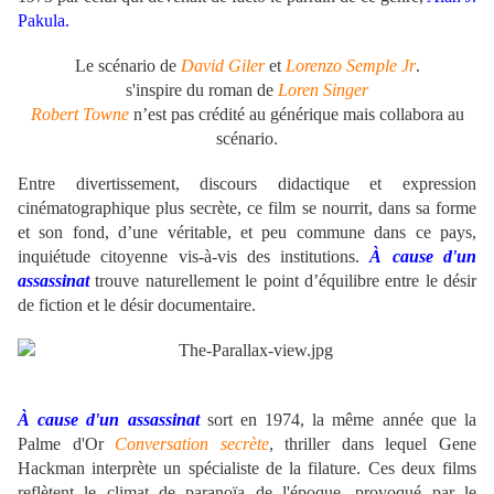
Pakula.
Le scénario de
David Giler
et
Lorenzo Semple Jr
.
s'inspire du roman de
Loren Singer
Robert Towne
n’est pas crédité au générique mais collabora au
scénario.
Entre divertissement, discours didactique et expression
cinématographique plus secrète, ce film se nourrit, dans sa forme
et son fond, d’une véritable, et peu commune dans ce pays,
inquiétude citoyenne vis-à-vis des institutions.
À cause d'un
assassinat
trouve naturellement le point d’équilibre entre le désir
de fiction et le désir documentaire.
À cause d'un assassinat
sort en 1974, la même année que la
Palme d'Or
Conversation secrète
, thriller dans lequel Gene
Hackman interprète un spécialiste de la filature. Ces deux films
reflètent le climat de paranoïa de l'époque, provoqué par le