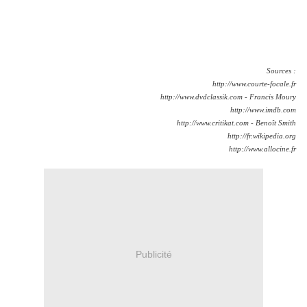
Sources :
http://www.courte-focale.fr
http://www.dvdclassik.com - Francis Moury
http://www.imdb.com
http://www.critikat.com - Benoît Smith
http://fr.wikipedia.org
http://www.allocine.fr
Publicité