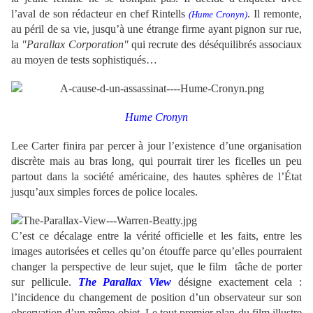
l’aval de son rédacteur en chef Rintells
. Il remonte,
(Hume Cronyn)
au péril de sa vie, jusqu’à une étrange firme ayant pignon sur rue,
la
"Parallax Corporation"
qui recrute des déséquilibrés associaux
au moyen de tests sophistiqués…
Hume Cronyn
Lee Carter
finira par percer à jour l’existence d’une organisation
discrète mais au bras long, qui pourrait tirer les ficelles un peu
partout dans la société américaine, des hautes sphères de l’État
jusqu’aux simples forces de police locales.
C’est ce décalage entre la vérité officielle et les faits, entre les
images autorisées et celles qu’on étouffe parce qu’elles pourraient
changer la perspective de leur sujet, que le film tâche de porter
sur pellicule.
The Parallax View
désigne exactement cela :
l’incidence du changement de position d’un observateur sur son
observation d’un même objet. Le tout premier plan du film illustre