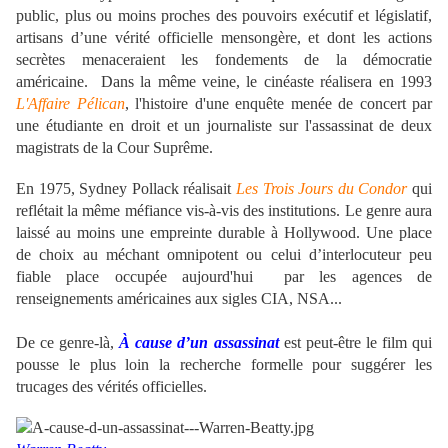
public, plus ou moins proches des pouvoirs exécutif et législatif,
artisans d’une vérité officielle mensongère, et dont les actions
secrètes menaceraient les fondements de la démocratie
américaine.
Dans la même veine, le cinéaste réalisera en 1993
L'Affaire Pélican
, l'histoire d'une enquête menée de concert par
une étudiante en droit et un journaliste sur l'assassinat de deux
magistrats de la Cour Suprême.
En 1975, Sydney Pollack réalisait
Les Trois Jours du Condor
qui
reflétait la même méfiance vis-à-vis des institutions. Le genre aura
laissé au moins une empreinte durable à Hollywood. Une place
de choix au méchant omnipotent ou celui d’interlocuteur peu
fiable place occupée aujourd'hui par les agences de
renseignements américaines aux sigles CIA, NSA...
De ce genre-là,
À cause d’un assassinat
est peut-être le film qui
pousse le plus loin la recherche formelle pour suggérer les
trucages des vérités officielles.