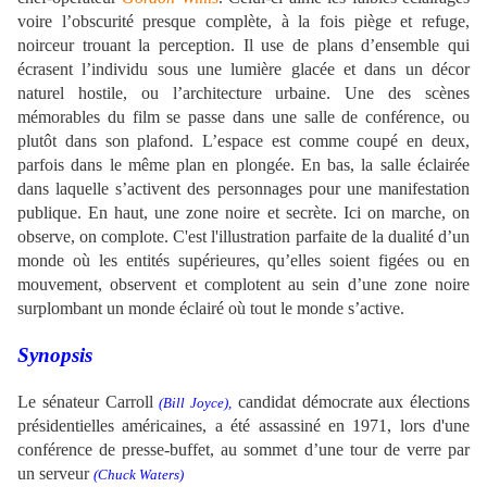
voire l’obscurité presque complète, à la fois piège et refuge,
noirceur trouant la perception.
Il use de plans d’ensemble qui
écrasent l’individu sous une lumière glacée et dans un décor
naturel hostile, ou l’architecture urbaine. Une des scènes
mémorables du film
se passe dans une salle de conférence, ou
plutôt dans son plafond. L’espace est comme coupé en deux,
parfois dans le même plan en plongée. En bas, la salle éclairée
dans laquelle s’activent des personnages pour une manifestation
publique. En haut, une zone noire et secrète. Ici on marche, on
observe, on complote. C'est l'illustration parfaite de la dualité d’un
monde où les entités supérieures, qu’elles soient figées ou en
mouvement, observent et complotent au sein d’une zone noire
surplombant un monde éclairé où tout le monde s’active.
Synopsis
Le sénateur Carroll
candidat démocrate aux élections
(Bill Joyce),
présidentielles américaines, a été assassiné en 1971, lors d'une
conférence de presse-buffet,
au sommet d’une tour de verre par
un serveur
(Chuck Waters)