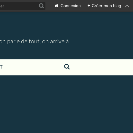
Connexion
+
Créer mon blog
n parle de tout, on arrive à
T