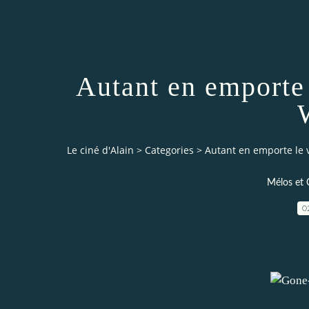
Autant en emporte
Le ciné d'Alain
>
Categories
>
Autant en emporte le 
Mélos et 
0