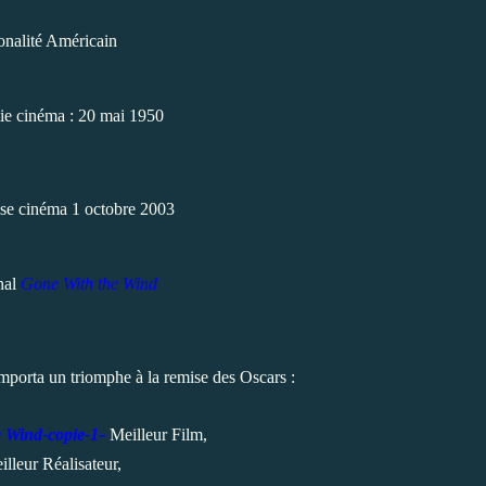
onalité Américain
tie cinéma : 20 mai 1950
ise cinéma 1 octobre 2003
inal
Gone With the Wind
mporta un triomphe à la remise des Oscars :
-
Meilleur Film,
illeur Réalisateur,