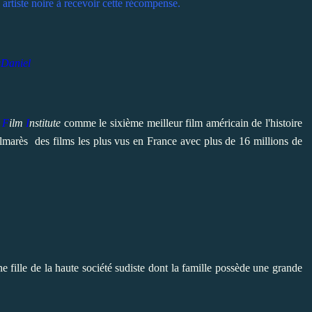
e artiste noire à recevoir cette récompense.
cDaniel
n
F
ilm
I
nstitute
comme le sixième meilleur film américain de l'histoire
lmarès des films les plus vus en France avec plus de 16 millions de
e fille de la haute société sudiste dont la famille possède une grande