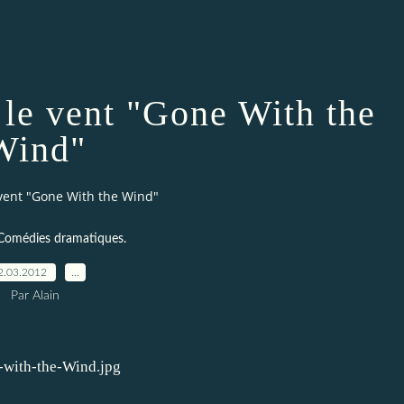
 le vent "Gone With the
Wind"
vent "Gone With the Wind"
Comédies dramatiques.
2.03.2012
…
Par Alain