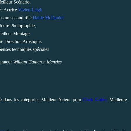
eilleur Scénario,
re Actrice
Vivien Leigh
ans un second rôle
Hattie McDaniel
leure Photographie,
eilleur Montage,
re Direction Artistique,
enses techniques spéciales
orateur
William Cameron Menzies
é dans les catégories Meilleur Acteur pour
Clark Gable,
Meilleure