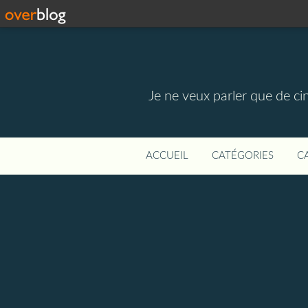
Je ne veux parler que de ci
ACCUEIL
CATÉGORIES
C