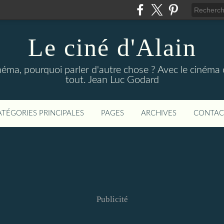
Le ciné d'Alain
néma, pourquoi parler d'autre chose ? Avec le cinéma o
tout. Jean Luc Godard
ATÉGORIES PRINCIPALES
PAGES
ARCHIVES
CONTAC
Publicité