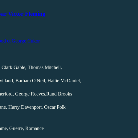
par Victor Fleming
od et
George Cukor
 Clark Gable, Thomas Mitchell,
villand,
Barbara O'Neil, Hattie McDaniel,
erford, George Reeves,Rand Brooks
ane, Harry Davenport, Oscar Polk
ame, Guerre, Romance