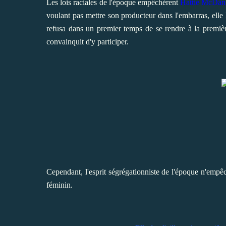
Les lois raciales de l'époque empêchèrent
Hattie McDan
voulant pas mettre son producteur dans l'embarras, elle l
refusa dans un premier temps de se rendre à la premièr
convainquit d'y participer.
Cependant, l'esprit ségrégationniste de l'époque n'emp
féminin.