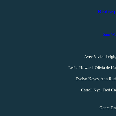
Réalisé 
Sam Wo
Avec Vivien Leigh,
Leslie Howard,
Olivia de Ha
Evelyn Keyes, Ann Ruth
Carroll Nye, Fred Cr
Genre Dr