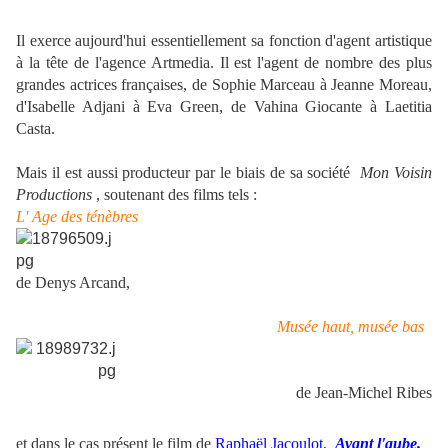
Il exerce aujourd'hui essentiellement sa fonction d'agent artistique
à la tête de l'agence Artmedia.
Il est l'agent de nombre des plus
grandes actrices françaises, de Sophie Marceau à Jeanne Moreau,
d'Isabelle Adjani à Eva Green, de Vahina Giocante à Laetitia
Casta.
Mais il est aussi producteur par le biais de sa société
Mon Voisin
Productions
, soutenant des films tels :
L' Age des ténèbres
de Denys Arcand,
Musée haut, musée bas
de Jean-Michel Ribes
et dans le cas présent le film de
Raphaël Jacoulot
,
Avant l'aube.