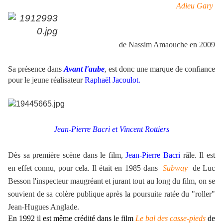
Adieu Gary
de Nassim Amaouche en 2009
Sa présence dans
Avant l'aube
, est donc une marque de confiance
pour le jeune réalisateur
Raphaël Jacoulot.
Jean-Pierre Bacri et
Vincent Rottiers
Dès sa première scène dans le film,
Jean-Pierre Bacri
râle. Il est
en effet connu, pour cela. Il était en 1985 dans
Subway
de Luc
Besson l'inspecteur maugréant et jurant tout au long du film, on se
souvient de sa colère publique après la poursuite ratée du "roller"
Jean-Hugues Anglade.
En 1992 il est même crédité dans le film
Le bal des casse-pieds
de