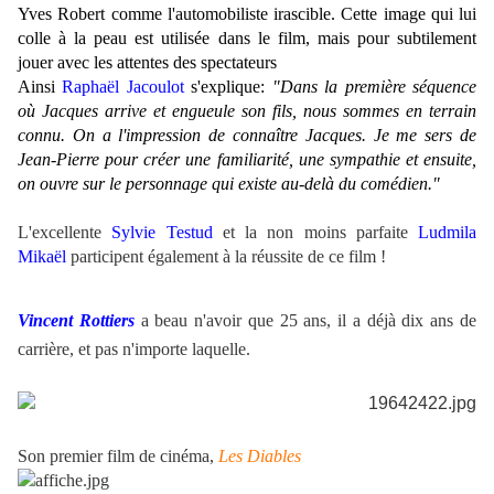
Yves Robert comme l'automobiliste irascible. Cette image qui lui
colle à la peau est utilisée dans le film, mais pour subtilement
jouer avec les attentes des spectateurs
Ainsi
Raphaël Jacoulot
s'explique:
"Dans la première séquence
où Jacques arrive et engueule son fils, nous sommes en terrain
connu. On a l'impression de connaître Jacques. Je me sers de
Jean-Pierre pour créer une familiarité, une sympathie et ensuite,
on ouvre sur le personnage qui existe au-delà du comédien.
"
.
L'excellente
Sylvie Testud
et la non moins parfaite
Ludmila
Mikaël
participent également à la réussite de ce film !
a
Vincent Rottiers
a beau n'avoir que 25 ans, il a déjà dix ans de
carrière, et pas n'importe laquelle.
Son premier film de cinéma,
Les Diables