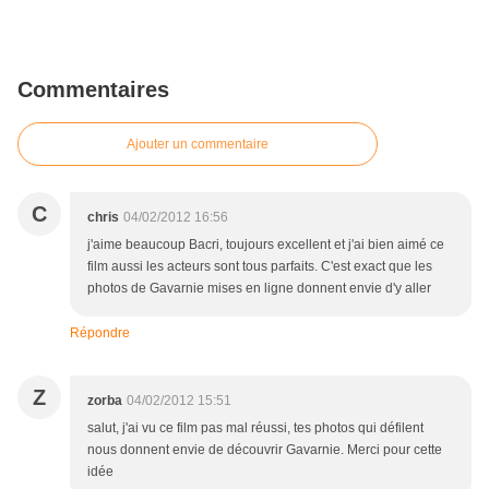
Commentaires
Ajouter un commentaire
C
chris
04/02/2012 16:56
j'aime beaucoup Bacri, toujours excellent et j'ai bien aimé ce
film aussi les acteurs sont tous parfaits. C'est exact que les
photos de Gavarnie mises en ligne donnent envie d'y aller
Répondre
Z
zorba
04/02/2012 15:51
salut, j'ai vu ce film pas mal réussi, tes photos qui défilent
nous donnent envie de découvrir Gavarnie. Merci pour cette
idée