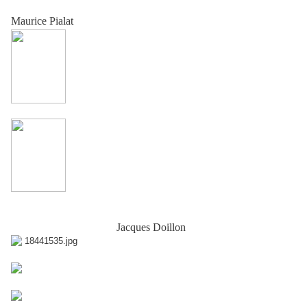
Maurice Pialat
.
Jacques Doillon
.
.