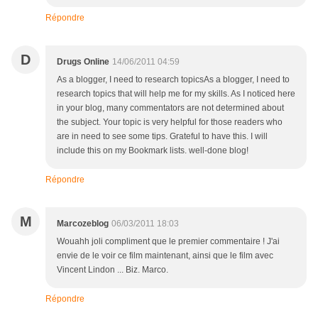
Répondre
D
Drugs Online
14/06/2011 04:59
As a blogger, I need to research topicsAs a blogger, I need to
research topics that will help me for my skills. As I noticed here
in your blog, many commentators are not determined about
the subject. Your topic is very helpful for those readers who
are in need to see some tips. Grateful to have this. I will
include this on my Bookmark lists. well-done blog!
Répondre
M
Marcozeblog
06/03/2011 18:03
Wouahh joli compliment que le premier commentaire ! J'ai
envie de le voir ce film maintenant, ainsi que le film avec
Vincent Lindon ... Biz. Marco.
Répondre