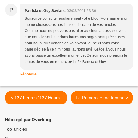
P
Patricia et Guy Savlanc
03/03/2011 23:36
BonsoirJe consulte régulièrement votre blog. Mon mari et moi
même choisissons nos films en fonction de vos articles.
Comme nous ne pouvons pas aller au cinéma aussi souvent
que nous le souhaiterions toutes vos pages sont précieuses
pour nous. Nus venons de voir Avant l'aube et sans votre
page dédiée à ce film nous l'aurions raté. Grâce à vous nous
avons passé un excellent moment et Ce soir, nous prenons le
temps de vous en remercier<br /> Patricia et Guy.
Répondre
< 127 heures "127 Hours"
Le Roman de ma femme >
Hébergé par Overblog
Top articles