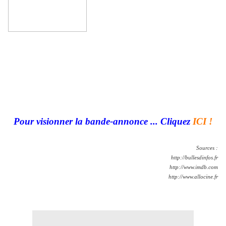
Pour visionner la bande-annonce ... Cliquez
ICI !
Sources :
http://bullesdinfos.fr
http://www.imdb.com
http://www.allocine.fr