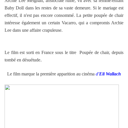
Archie Lee Meighan, aristocrate ruiné, vit avec sa femme-enfant
Baby Doll dans les restes de sa vaste demeure. Si le mariage est
effectif, il n'est pas encore consommé. La petite poupée de chair
intéresse également un certain Vacarro, qui a compromis Archie
Lee dans une affaire crapuleuse.
Le film est sorti en France sous le titre Poupée de chair, depuis
.
tombé en désuétude
Le film marque la première apparition au cinéma
d
'Eli Wallach