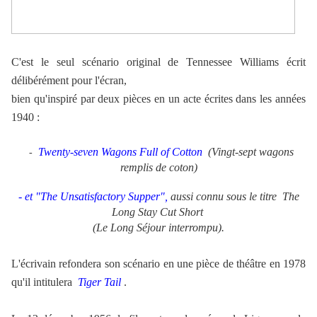
C'est le seul scénario original de Tennessee Williams écrit
délibérément pour l'écran,
bien qu'inspiré par deux pièces en un acte écrites dans les années
1940 :
Twenty-seven Wagons Full of Cotton
(Vingt-sept wagons
-
remplis de coton)
- et "The Unsatisfactory Supper",
aussi connu sous le titre The
Long Stay Cut Short
(Le Long Séjour interrompu).
L'écrivain refondera son scénario en une pièce de théâtre en 1978
qu'il intitulera
Tiger Tail
.