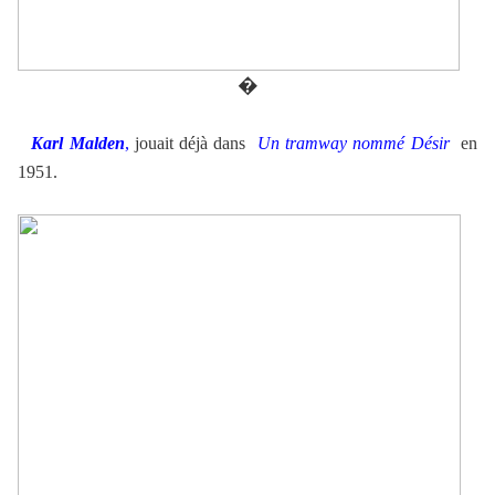
�
Karl Malden
,
jouait déjà dans
Un tramway nommé Désir
en
1951.