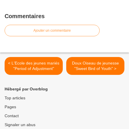
Commentaires
Ajouter un commentaire
< L'Ecole des jeunes mariés
Doux Oiseau de jeunesse
"Period of Adjustment"
"Sweet Bird of Youth" >
Hébergé par Overblog
Top articles
Pages
Contact
Signaler un abus