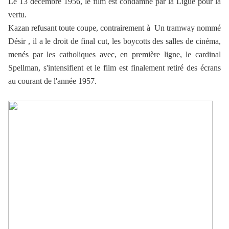
Le 13 décembre 1956, le film est condamné par la Ligue pour la
vertu.
Kazan refusant toute coupe, contrairement à Un tramway nommé
Désir , il a le droit de final cut, les boycotts des salles de cinéma,
menés par les catholiques avec, en première ligne, le cardinal
Spellman, s'intensifient et le film est finalement retiré des écrans
au courant de l'année 1957.