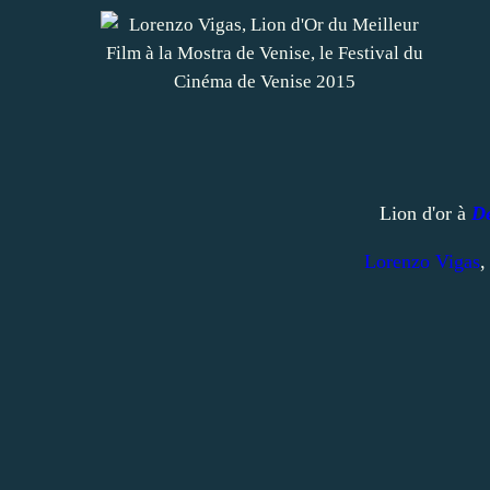
Lion d'or à
De
Lorenzo Vigas