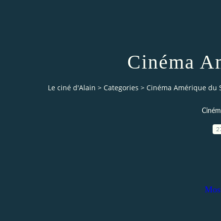
Cinéma Am
Le ciné d'Alain
>
Categories
>
Cinéma Amérique du 
Ciném
2
Most