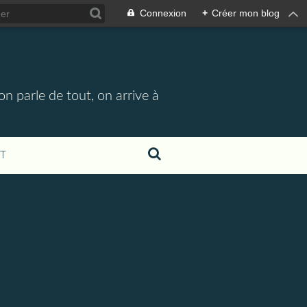
Connexion
+
Créer mon blog
n parle de tout, on arrive à
T