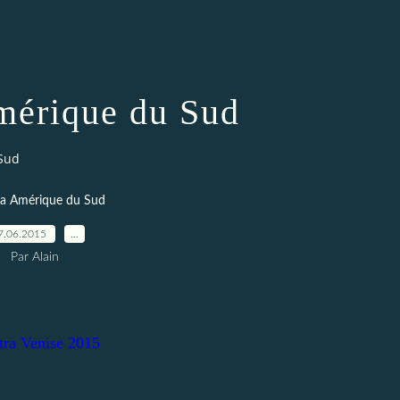
érique du Sud
Sud
a Amérique du Sud
7.06.2015
…
Par Alain
ra Venise 2015