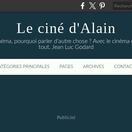
Le ciné d'Alain
néma, pourquoi parler d'autre chose ? Avec le cinéma o
tout. Jean Luc Godard
ATÉGORIES PRINCIPALES
PAGES
ARCHIVES
CONTAC
Publicité