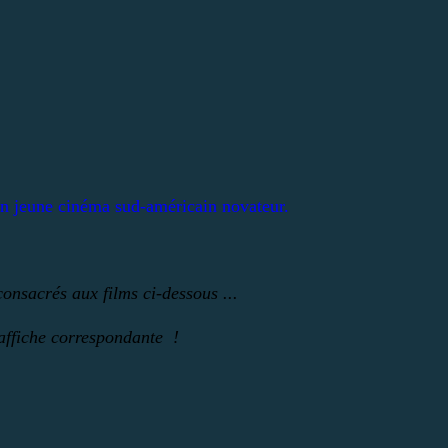
un jeune cinéma sud-américain novateur.
 consacrés aux films ci-dessous ...
'affiche correspondante !