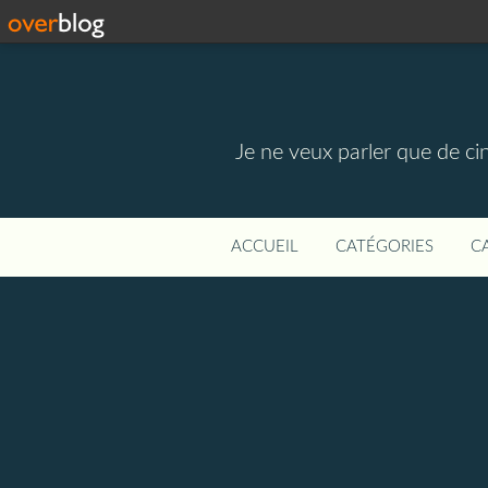
Je ne veux parler que de ci
ACCUEIL
CATÉGORIES
C