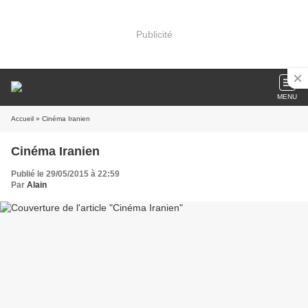
Publicité
MENU
Accueil
» Cinéma Iranien
Cinéma Iranien
Publié le 29/05/2015 à 22:59
Par
Alain