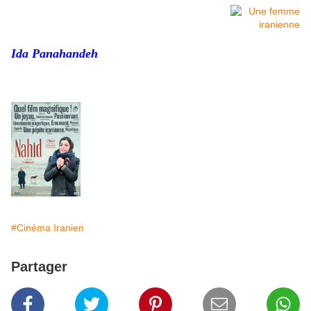
Ida Panahandeh
#Cinéma Iranien
Partager