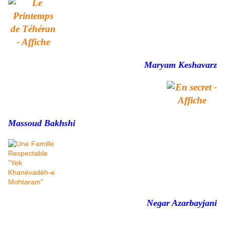
Maryam Keshavarz
Massoud Bakhshi
Negar Azarbayjani