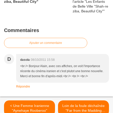
ziba, Beautiful City"
Commentaires
Ajouter un commentaire
D
dasola
08/10/2011 15:58
<br /> Bonjour Alain, avec ces affiches, on voit l'importance
récente du cinéma iranien et c'est plutot une bonne nouvelle.
Merci et bonne fin d'après-midi.<br /> <br /> <br />
Répondre
< Une Femme Iranienne
Loin de la foule déchaînée
"Aynehaye Rooberoo"
"Far from the Madding