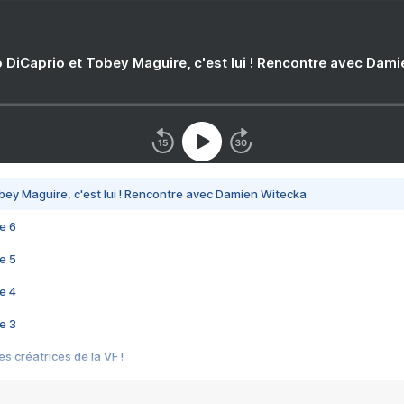
 DiCaprio et Tobey Maguire, c'est lui ! Rencontre avec Dam
bey Maguire, c'est lui ! Rencontre avec Damien Witecka
e 6
e 5
e 4
e 3
s créatrices de la VF !
e 2