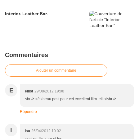
Interior. Leather Bar.
Commentaires
Ajouter un commentaire
E
elliot
29/08/2012 19:08
<br /> très beau post pour cet excellent film. elliot<br />
Répondre
I
isa
26/04/2012 10:02
c'est un film rare et fort