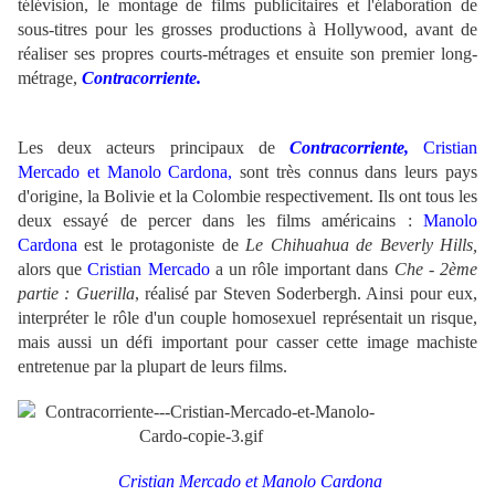
télévision, le montage de films publicitaires et l'élaboration de
sous-titres pour les grosses productions à Hollywood, avant de
réaliser ses propres courts-métrages et ensuite son premier long-
métrage,
Contracorriente.
Les deux acteurs principaux de
Contracorriente,
Cristian
Mercado et Manolo Cardona,
sont très connus dans leurs pays
d'origine, la Bolivie et la Colombie respectivement. Ils ont tous les
deux essayé de percer dans les films américains :
Manolo
Cardona
est le protagoniste de
Le Chihuahua de Beverly Hills,
alors que
Cristian Mercado
a un rôle important dans
Che - 2ème
partie : Guerilla
, réalisé par Steven Soderbergh. Ainsi pour eux,
interpréter le rôle d'un couple homosexuel représentait un risque,
mais aussi un défi important pour casser cette image machiste
entretenue par la plupart de leurs films.
Cristian Mercado
et Manolo Cardona