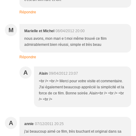
Répondre
M
Marielle et Michel
08/04/2012 20:00
nous avons, mon mari e t moi même trouvé ce film
admirablement bien réussi, simple et très beau
Répondre
A
Alain
09/04/2012 23:07
<br /> <br /> Merci pour votre visite et commentaire.
J'ai également beaucoup apprécié la simplicité et la
force de ce film. Bonne soirée. Alain<br /> <br /> <br
/> <br />
A
annie
07/12/2011 20:25
j'ai beaucoup aimé ce film, très touchant et original dans sa