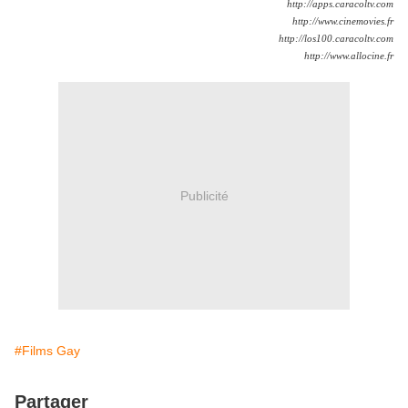
http://apps.caracoltv.com
http://www.cinemovies.fr
http://los100.caracoltv.com
http://www.allocine.fr
Publicité
#Films Gay
Partager