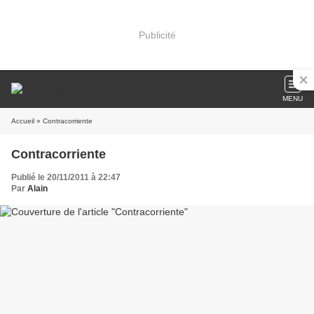
Publicité
MENU
Accueil
» Contracorriente
Contracorriente
Publié le 20/11/2011 à 22:47
Par
Alain