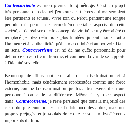
Contracorriente
est mon premier long-métrage. C'est un projet
très personnel dans lequel j'explore des thèmes qui me semblent
être pertinents et actuels. Vivre loin du Pérou pendant une longue
période m'a permis de reconsidérer certains aspects de cette
société, et de réaliser que le concept de virilité peut y être altéré et
remplacé par des définitions plus limitées qui ont moins trait à
l'honneur et à l'authenticité qu'à la masculinité et au pouvoir. Dans
un sens,
Contracorriente
est né de ma quête personnelle pour
définir ce qu'est être un homme, et comment la virilité se rapporte
à l'identité sexuelle.
Beaucoup de films ont eu trait à la discrimination et à
l'homophobie, mais généralement représentées comme une force
externe, comme la discrimination que les autres exercent sur une
personne à cause de sa différence. Même s'il y a cet aspect
dans
Contracorriente,
je reste persuadé que dans la majorité des
cas notre pire ennemi n'est pas l'intolérance des autres, mais nos
propres préjugés, et je voulais donc que ce soit un des éléments
importants du film.