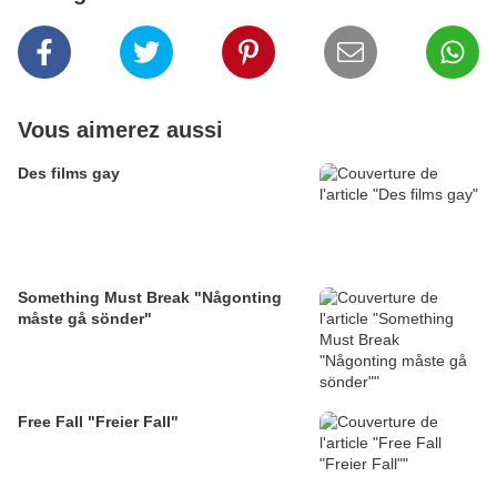
Vous aimerez aussi
Des films gay
Something Must Break "Någonting
måste gå sönder"
Free Fall "Freier Fall"