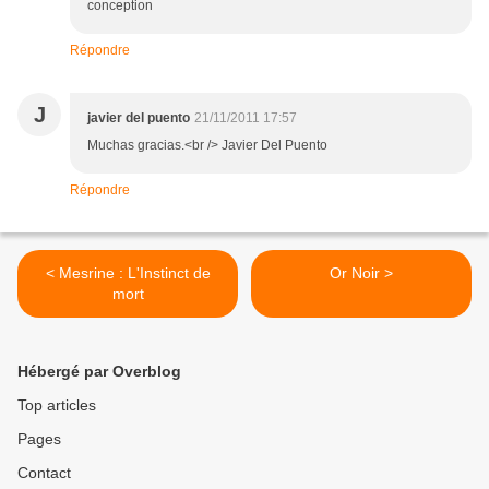
conception
Répondre
J
javier del puento
21/11/2011 17:57
Muchas gracias.<br /> Javier Del Puento
Répondre
< Mesrine : L'Instinct de
Or Noir >
mort
Hébergé par Overblog
Top articles
Pages
Contact