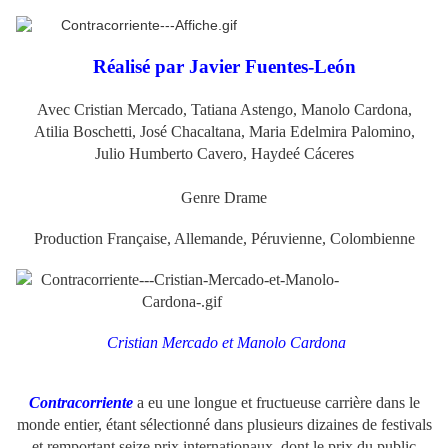
Réalisé par Javier Fuentes-León
Avec Cristian Mercado, Tatiana Astengo, Manolo Cardona,
Atilia Boschetti, José Chacaltana, Maria Edelmira Palomino,
Julio Humberto Cavero, Haydeé Cáceres
Genre Drame
Production Française, Allemande, Péruvienne, Colombienne
Cristian Mercado
et Manolo Cardona
Contracorriente
a eu une longue et fructueuse carrière dans le
monde entier, étant sélectionné dans plusieurs dizaines de festivals
et remportant seize prix internationaux, dont le prix du public