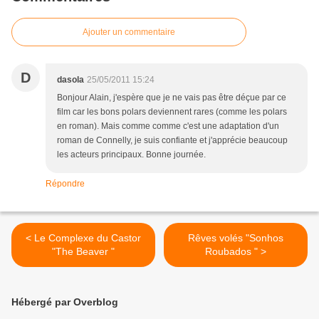
Ajouter un commentaire
D
dasola
25/05/2011 15:24
Bonjour Alain, j'espère que je ne vais pas être déçue par ce
film car les bons polars deviennent rares (comme les polars
en roman). Mais comme comme c'est une adaptation d'un
roman de Connelly, je suis confiante et j'apprécie beaucoup
les acteurs principaux. Bonne journée.
Répondre
< Le Complexe du Castor
Rêves volés "Sonhos
"The Beaver "
Roubados " >
Hébergé par Overblog