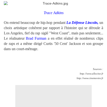
Trace Adkins
On entend beaucoup de hip-hop pendant
La Défense Lincoln,
un
choix artistique cohérent par rapport à l'histoire qui se déroule à
Los Angeles, fief du rap siglé "West Coast", mais pas seulement...
Le réalisateur
Brad Furman
a en effet réalisé de nombreux clips
de raps et a même dirigé Curtis '50 Cent' Jackson et son groupe
dans un court-métrage.
Sources :
http://www.allocine.fr
http://www.cinemovies.fr