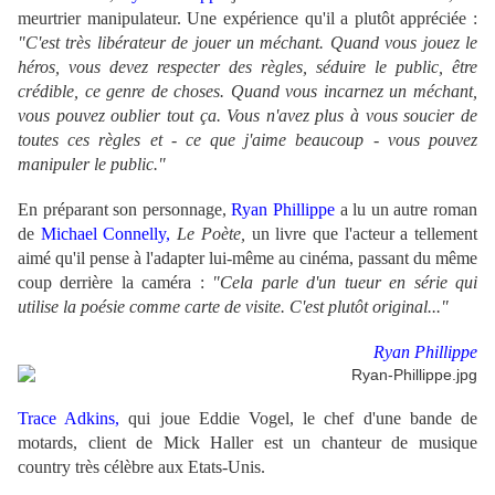
meurtrier manipulateur. Une expérience qu'il a plutôt appréciée :
"C'est très libérateur de jouer un méchant. Quand vous jouez le
héros, vous devez respecter des règles, séduire le public, être
crédible, ce genre de choses. Quand vous incarnez un méchant,
vous pouvez oublier tout ça. Vous n'avez plus à vous soucier de
toutes ces règles et - ce que j'aime beaucoup - vous pouvez
manipuler le public."
En préparant son personnage,
Ryan Phillippe
a lu un autre roman
de
Michael Connelly,
Le Poète,
un livre que l'acteur a tellement
aimé qu'il pense à l'adapter lui-même au cinéma, passant du même
coup derrière la caméra :
"Cela parle d'un tueur en série qui
utilise la poésie comme carte de visite. C'est plutôt original..."
Ryan Phillippe
Trace Adkins,
qui joue Eddie Vogel, le chef d'une bande de
motards, client de Mick Haller est un chanteur de musique
country très célèbre aux Etats-Unis.