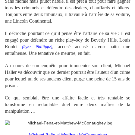
Sans morale mais plutôt habile, il est prêt à tout pour faire gagner
tous les criminels et défendre des dealers, chauffards et bikers.
Toujours entre deux tribunaux, il travaille à l’arrière de sa voiture,
une Lincoln Continental.
Il décroche pourtant ce qu’il pense être l’affaire de sa vie : il est
engagé pour défendre un riche play-boy de Beverly Hills, Louis
Roulet
, accusé accusé d'avoir battu une
(Ryan Phillippe)
entraîneuse. Une tentative de meurtre, en fait.
Au cours de son enquête pour innocenter son client,
Michael
Haller
va découvrir que ce dernier pourrait être l'auteur d'un crime
pour lequel un de ses anciens client purge une peine de 15 ans de
prison.
Ce qui semblait être une affaire facile et très rentable se
transforme en redoutable duel entre deux maîtres de la
manipulation …
Michael Peña et Matthew McConaughey