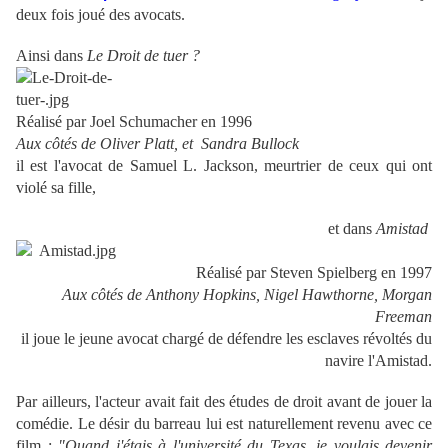
deux fois joué des avocats.
Ainsi dans
Le Droit de tuer ?
Réalisé par Joel Schumacher en 1996
Aux côtés de Oliver Platt, et Sandra Bullock
il est l'avocat de Samuel L. Jackson, meurtrier de ceux qui ont
violé sa fille,
et dans
Amistad
Réalisé par Steven Spielberg en 1997
Aux côtés de Anthony Hopkins, Nigel Hawthorne, Morgan
Freeman
il joue le jeune avocat chargé de défendre les esclaves révoltés du
navire l'Amistad.
Par ailleurs, l'acteur avait fait des études de droit avant de jouer la
comédie. Le désir du barreau lui est naturellement revenu avec ce
film :
"Quand j'étais à l'université du Texas, je voulais devenir