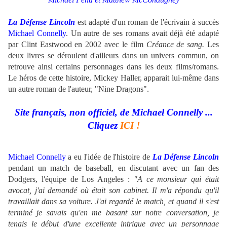
La Défense Lincoln
est adapté d'un roman de l'écrivain à succès
Michael Connelly
. Un autre de ses romans avait déjà été adapté
par Clint Eastwood en 2002 avec le film
Créance de sang.
Les
deux livres se déroulent d'ailleurs dans un univers commun, on
retrouve ainsi certains personnages dans les deux films/romans.
Le héros de cette histoire, Mickey Haller, apparait lui-même dans
un autre roman de l'auteur, "Nine Dragons".
Site français, non officiel, de Michael Connelly ...
Cliquez
ICI !
Michael Connelly
a eu l'idée de l'histoire de
La Défense Lincoln
pendant un match de baseball, en discutant avec un fan des
Dodgers, l'équipe de Los Angeles :
"A ce monsieur qui était
avocat, j'ai demandé où était son cabinet. Il m'a répondu qu'il
travaillait dans sa voiture. J'ai regardé le match, et quand il s'est
terminé je savais qu'en me basant sur notre conversation, je
tenais le début d'une excellente intrigue avec un personnage