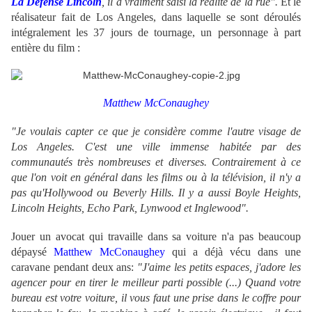
La Défense Lincoln
, il a vraiment saisi la réalité de la rue".
Et le
réalisateur fait de Los Angeles, dans laquelle se sont déroulés
intégralement les 37 jours de tournage, un personnage à part
entière du film :
Matthew McConaughey
"Je voulais capter ce que je considère comme l'autre visage de
Los Angeles. C'est une ville immense habitée par des
communautés très nombreuses et diverses. Contrairement à ce
que l'on voit en général dans les films ou à la télévision, il n'y a
pas qu'Hollywood ou Beverly Hills. Il y a aussi Boyle Heights,
Lincoln Heights, Echo Park, Lynwood et Inglewood".
Jouer un avocat qui travaille dans sa voiture n'a pas beaucoup
dépaysé
Matthew McConaughey
qui a déjà vécu dans une
caravane pendant deux ans:
"J'aime les petits espaces, j'adore les
agencer pour en tirer le meilleur parti possible (...) Quand votre
bureau est votre voiture, il vous faut une prise dans le coffre pour