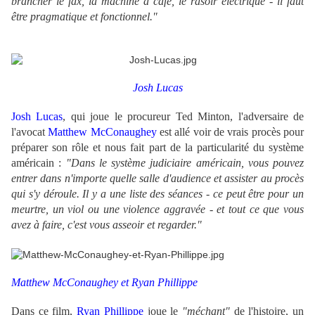
brancher le fax, la machine à café, le rasoir électrique - il faut
être pragmatique et fonctionnel."
Josh Lucas
Josh Lucas
, qui joue le procureur Ted Minton, l'adversaire de
l'avocat
Matthew McConaughey
est allé voir de vrais procès pour
préparer son rôle et nous fait part de la particularité du système
américain :
"Dans le système judiciaire américain, vous pouvez
entrer dans n'importe quelle salle d'audience et assister au procès
qui s'y déroule. Il y a une liste des séances - ce peut être pour un
meurtre, un viol ou une violence aggravée - et tout ce que vous
avez à faire, c'est vous asseoir et regarder."
Matthew McConaughey et Ryan Phillippe
Dans ce film,
Ryan Phillippe
joue le
"méchant"
de l'histoire, un