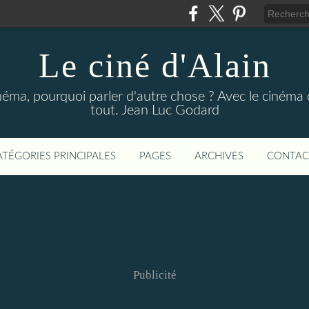
Le ciné d'Alain
néma, pourquoi parler d'autre chose ? Avec le cinéma o
tout. Jean Luc Godard
ATÉGORIES PRINCIPALES
PAGES
ARCHIVES
CONTAC
Publicité