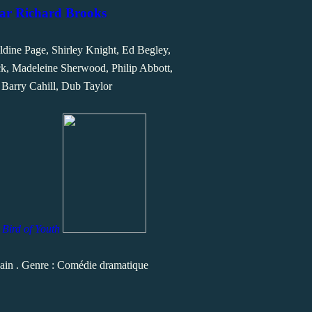
par Richard Brooks
ine Page, Shirley Knight, Ed Begley,
k, Madeleine Sherwood, Philip Abbott,
 Barry Cahill, Dub Taylor
 Bird of Youth
ain . Genre : Comédie dramatique