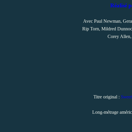
Réalisé 
Avec Paul Newman, Gerald
Rip Torn, Mildred Dunnoc
Corey Allen,
Titre original :
Sweet
Long-métrage améric