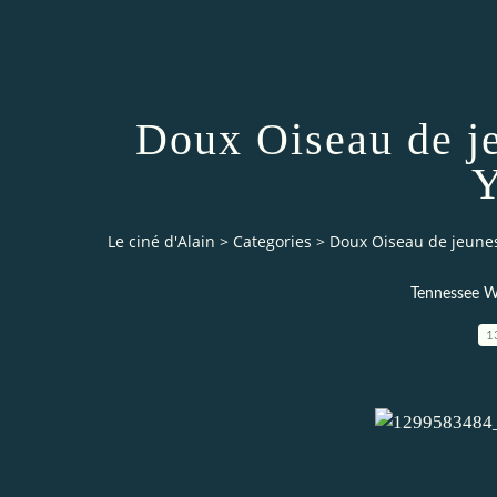
Doux Oiseau de j
Y
Le ciné d'Alain
>
Categories
>
Doux Oiseau de jeunes
Tennessee Wi
1