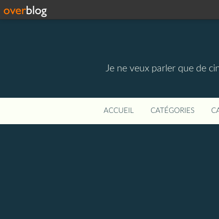
Je ne veux parler que de ci
ACCUEIL
CATÉGORIES
C