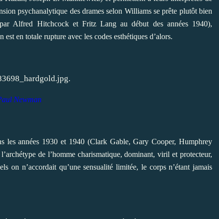
ension psychanalytique des drames selon Williams se prête plutôt bien
par Alfred Hitchcock et Fritz Lang au début des années 1940),
est en totale rupture avec les codes esthétiques d’alors.
.
Paul Newman
ns les années 1930 et 1940 (Clark Gable, Gary Cooper, Humphrey
 l’archétype de l’homme charismatique, dominant, viril et protecteur,
ls on n’accordait qu’une sensualité limitée, le corps n’étant jamais