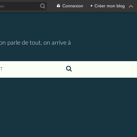
Connexion
+
Créer mon blog
n parle de tout, on arrive à
T