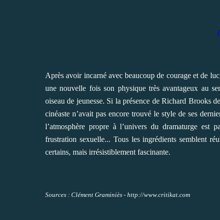
Après avoir incarné avec beaucoup de courage et de luci
une nouvelle fois son physique très avantageux au se
oiseau de jeunesse. Si la présence de Richard Brooks der
cinéaste n’avait pas encore trouvé le style de ses dernie
l’atmosphère propre à l’univers du dramaturge est par
frustration sexuelle... Tous les ingrédients semblent r
certains, mais irrésistiblement fascinante.
Sources : Clément Graminiès - http://www.critikat.com