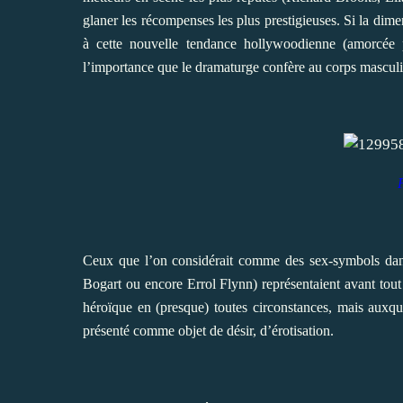
glaner les récompenses les plus prestigieuses. Si la dim
à cette nouvelle tendance hollywoodienne (amorcée 
l’importance que le dramaturge confère au corps masculin 
Ceux que l’on considérait comme des sex-symbols da
Bogart ou encore Errol Flynn) représentaient avant tout
héroïque en (presque) toutes circonstances, mais auxque
présenté comme objet de désir, d’érotisation.