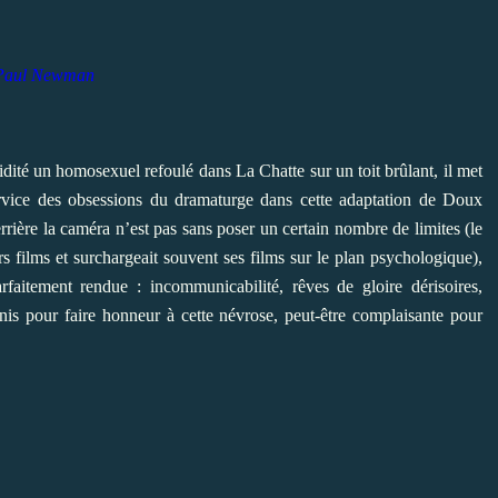
Paul Newman
dité un homosexuel refoulé dans La Chatte sur un toit brûlant, il met
rvice des obsessions du dramaturge dans cette adaptation de Doux
rière la caméra n’est pas sans poser un certain nombre de limites (le
rs films et surchargeait souvent ses films sur le plan psychologique),
faitement rendue : incommunicabilité, rêves de gloire dérisoires,
éunis pour faire honneur à cette névrose, peut-être complaisante pour