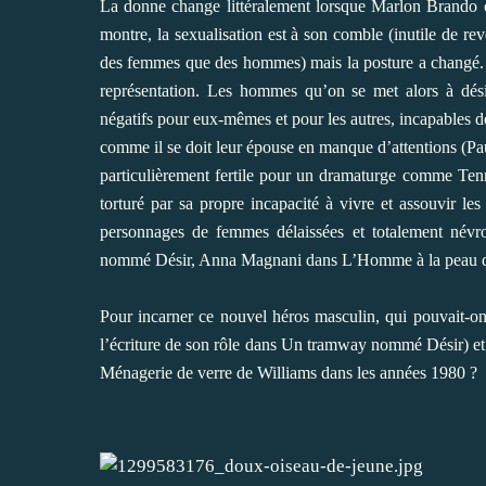
La donne change littéralement lorsque Marlon Brando 
montre, la sexualisation est à son comble (inutile de re
des femmes que des hommes) mais la posture a changé. L
représentation. Les hommes qu’on se met alors à désire
négatifs pour eux-mêmes et pour les autres, incapables 
comme il se doit leur épouse en manque d’attentions (Pa
particulièrement fertile pour un dramaturge comme Tenn
torturé par sa propre incapacité à vivre et assouvir le
personnages de femmes délaissées et totalement névr
nommé Désir, Anna Magnani dans L’Homme à la peau de
Pour incarner ce nouvel héros masculin, qui pouvait-o
l’écriture de son rôle dans Un tramway nommé Désir) et
Ménagerie de verre de Williams dans les années 1980 ?