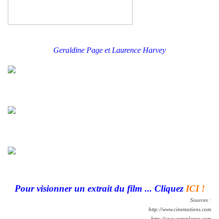
Geraldine Page et
Laurence Harvey
.
.
Pour visionner un extrait du film ... Cliquez
ICI !
Sources :
http://www.cinemotions.com
http://www.ecranlarge.com