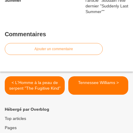
Summer"
Commentaires
Ajouter un commentaire
< L'Homme à la peau de
Tennessee Williams >
serpent "The Fugitive Kind"
Hébergé par Overblog
Top articles
Pages