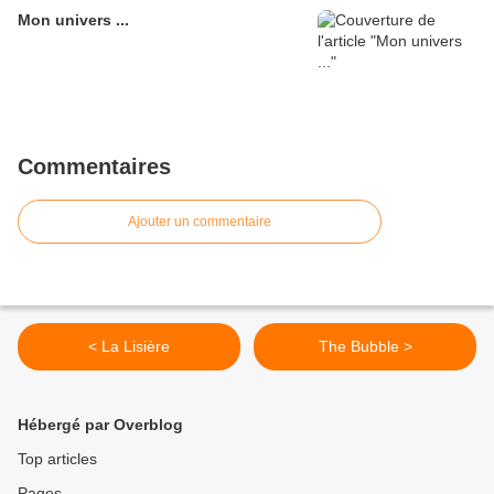
Mon univers ...
Commentaires
Ajouter un commentaire
< La Lisière
The Bubble >
Hébergé par Overblog
Top articles
Pages