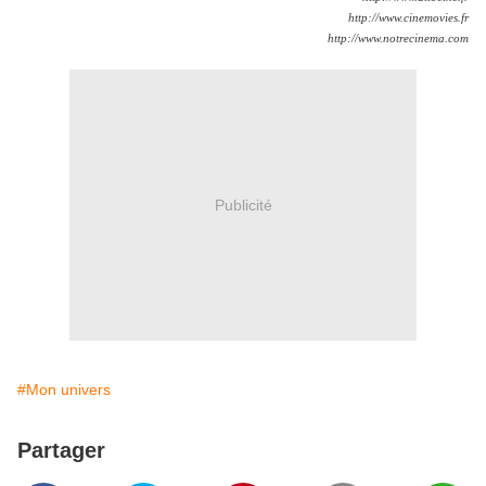
http://www.cinemovies.fr
http://www.notrecinema.com
Publicité
#Mon univers
Partager