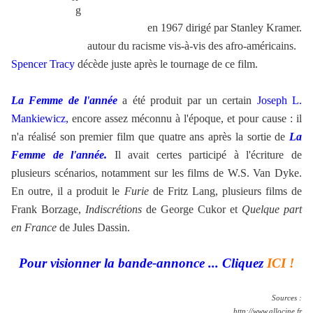
en 1967
dirigé par Stanley Kramer.
autour du racisme vis-à-vis des afro-américains.
Spencer Tracy
décède juste après le tournage de ce film.
La Femme de l'année
a été produit par un certain
Joseph L.
Mankiewicz,
encore assez méconnu à l'époque, et pour cause : il
n'a réalisé son premier film que quatre ans après la sortie de
La
Femme de l'année.
Il avait certes participé à l'écriture de
plusieurs scénarios, notamment sur les films de W.S. Van Dyke.
En outre, il a produit le
Furie
de Fritz Lang, plusieurs films de
Frank Borzage,
Indiscrétions
de George Cukor et
Quelque part
en France
de Jules Dassin.
Pour visionner la bande-annonce ... Cliquez
ICI !
Sources :
http://www.allocine.fr