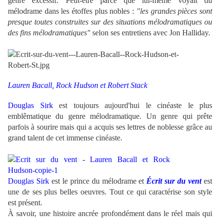
genre excessif. Peut-être parce que lui-même voyait du
mélodrame dans les étoffes plus nobles :
"les grandes pièces sont
presque toutes construites sur des situations mélodramatiques ou
des fins mélodramatiques"
selon ses entretiens avec Jon Halliday.
.
.
Lauren Bacall,
Rock Hudson et Robert Stack
.
Douglas Sirk
est toujours aujourd'hui le cinéaste le plus
emblêmatique du genre mélodramatique. Un genre qui prête
parfois à sourire mais qui a acquis ses lettres de noblesse grâce au
grand talent de cet immense cinéaste.
Douglas Sirk
est le prince du mélodrame et
Écrit sur du vent
est
une de ses plus belles oeuvres. Tout ce qui caractérise son style
est présent.
À savoir, une histoire ancrée profondément dans le réel mais qui