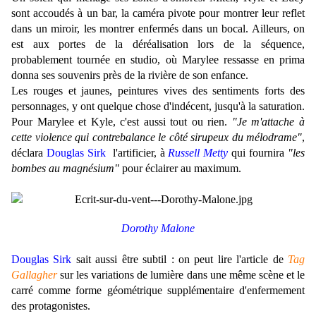
sont accoudés à un bar, la caméra pivote pour montrer leur reflet
dans un miroir, les montrer enfermés dans un bocal. Ailleurs, on
est aux portes de la déréalisation lors de la séquence,
probablement tournée en studio, où Marylee ressasse en prima
donna ses souvenirs près de la rivière de son enfance.
Les rouges et jaunes, peintures vives des sentiments forts des
personnages, y ont quelque chose d'indécent, jusqu'à la saturation.
Pour Marylee et Kyle, c'est aussi tout ou rien.
"Je m'attache à
cette violence qui contrebalance le côté sirupeux du mélodrame"
,
déclara
Douglas Sirk
l'artificier, à
Russell Metty
qui fournira
"les
bombes au magnésium"
pour éclairer au maximum.
.
Dorothy Malone
.
Douglas Sirk
sait aussi être subtil : on peut lire l'article de
Tag
Gallagher
sur les variations de lumière dans une même scène et le
carré comme forme géométrique supplémentaire d'enfermement
des protagonistes.