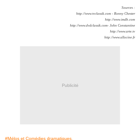
Sources :
http://www.tvclassik.com - Ronny Chester
http://www.imdb.com
http://www.dvdclassik.com- John Constantine
http://www.arte.tv
http://www.allocine.fr
Publicité
#Mélos et Comédies dramatiques.