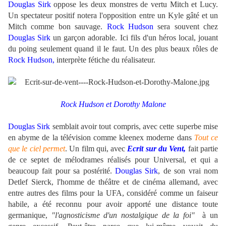
Douglas Sirk
oppose les deux monstres de vertu Mitch et Lucy.
Un spectateur positif notera l'opposition entre un Kyle gâté et un
Mitch comme bon sauvage.
Rock Hudson
sera souvent chez
Douglas Sirk
un garçon adorable. Ici fils d'un héros local, jouant
du poing seulement quand il le faut.
Un des plus beaux rôles de
Rock Hudson,
interprète fétiche du réalisateur.
.
.
Rock Hudson et
Dorothy Malone
.
Douglas Sirk
semblait avoir tout compris, avec cette superbe mise
en abyme de la télévision comme kleenex moderne dans
Tout ce
que le ciel permet
. Un film qui, avec
Ecrit sur du Vent,
fait partie
de ce septet de mélodrames réalisés pour Universal, et qui a
beaucoup fait pour sa postérité.
Douglas Sirk
, de son vrai nom
Detlef Sierck, l'homme de théâtre et de cinéma allemand, avec
entre autres des films pour la UFA, considéré comme un faiseur
habile, a été reconnu pour avoir apporté une distance toute
germanique,
"l'agnosticisme d'un nostalgique de la foi"
à un