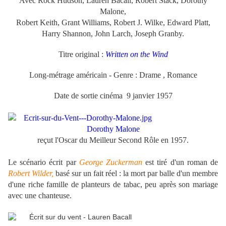
Avec Rock Hudson, Lauren Bacall, Robert Stack, Dorothy
Malone,
Robert Keith, Grant Williams, Robert J. Wilke, Edward Platt,
Harry Shannon, John Larch, Joseph Granby.
Titre original :
Written on the Wind
Long-métrage américain - Genre : Drame , Romance
Date de sortie cinéma 9 janvier 1957
Dorothy
Malone
reçut l'Oscar du Meilleur Second Rôle en 1957.
Le scénario écrit par
George Zuckerman
est tiré d'un roman de
Robert Wilder,
basé sur un fait réel : la mort par balle d'un membre
d'une riche famille de planteurs de tabac, peu après son mariage
avec une chanteuse.