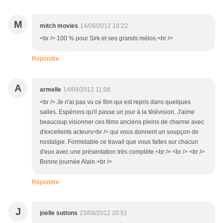
M
mitch movies
14/09/2012 18:22
<br /> 100 % pour Sirk et ses grands mélos.<br />
Répondre
A
armelle
14/09/2012 11:08
<br /> Je n'ai pas vu ce film qui est repris dans quelques
salles. Espérons qu'il passe un jour à la télévision. J'aime
beaucoup visionner ces films anciens pleins de charme avec
d'excellents acteurs<br /> qui vous donnent un soupçon de
nostalgie. Formidable ce travail que vous faites sur chacun
d'eux avec une présentation très complète.<br /> <br /> <br />
Bonne journée Alain.<br />
Répondre
J
joelle suttons
23/08/2012 20:51