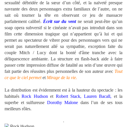
sexualité débridée de la sœur d’un côté, et la naïveté presque
navrante des deux personnages extra familiaux de l’autre, on ne
sait où tourner la tête en observant ce jeu de massacre
parfaitement calibré.
Écrit sur du vent
ne serait peut-être qu’un
soap opera subversif si le cinéaste n’avait pas introduit dans son
film cette dimension tragique qui n’appartient qu’à lui et qui
permet au spectateur de vibrer pour des personnages vers qui ne
serait pas naturellement allé sa sympathie, exception faite du
couple Mitch / Lucy dont la bonté d'âme tranche avec la
déliquescence ambiante. La structure en flash-back aide à faire
passer cette impression diffuse de fatalité au sein d’une œuvre qui
fait partie des réussites plus personnelles de son auteur avec
Tout
ce que le ciel permet
et
Mirage de la vie.
.
La distribution est évidemment est à la hauteur du spectacle : les
habitués
Rock Hudson
et
Robert Stack, Lauren Bacall,
et la
superbe et sulfureuse
Dorothy Malone
dans l’un de ses tous
meilleurs rôles.
.
.