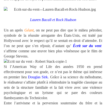
.
Lauren Bacall et
Rock Hudson
.
Un an après
Géant
, on ne peut pas dire que le milieu pétrolier,
symbole de la réussite arrogante des États-Unis, est traité par
Hollywood avec le respect qu’il se sentait en droit d’attendre. Et
l’on ne peut que s’en réjouir, d’autant qu’
Écrit sur du vent
s’affirme comme une œuvre bien plus vénéneuse que le film de
George Stevens.
Si l’American Way of Life des années 1950 en prend
effectivement pour son grade, ce n’est pas le thème qui intéresse
en premier lieu
Douglas Sirk.
Grâce à sa science du mélodrame,
le réalisateur s’affaire plutôt à réintroduire la tragédie classique au
sein de la structure familiale et la fait vivre avec une violence
psychologique et un lyrisme qui se pare des couleurs
flamboyantes du Technicolor.
Entre l’arrivisme et la perversion souterraine du frère et la