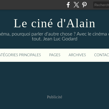
Le ciné d'Alain
néma, pourquoi parler d'autre chose ? Avec le cinéma o
tout. Jean Luc Godard
ATÉGORIES PRINCIPALES
PAGES
ARCHIVES
CONTAC
Publicité