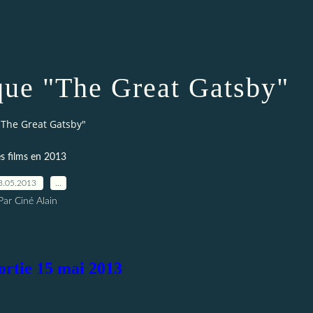
que "The Great Gatsby"
"The Great Gatsby"
s films en 2013
3.05.2013
…
Par Ciné Alain
ortie 15 mai 2013