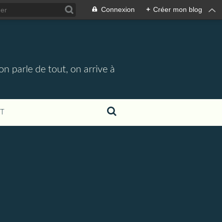
Connexion
+
Créer mon blog
n parle de tout, on arrive à
T