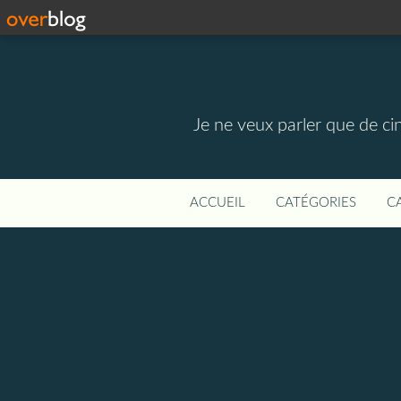
Je ne veux parler que de ci
ACCUEIL
CATÉGORIES
C