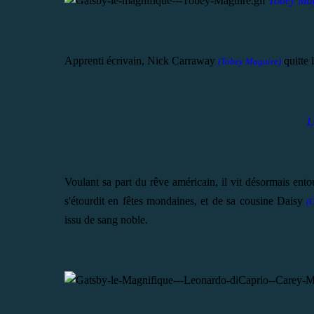
Tobey Ma
Apprenti écrivain, Nick Carraway
quitte 
(Tobey Maguire)
L
Voulant sa part du rêve américain, il vit désormais ent
s'étourdit en fêtes mondaines, et de sa cousine Daisy
(
issu de sang noble.