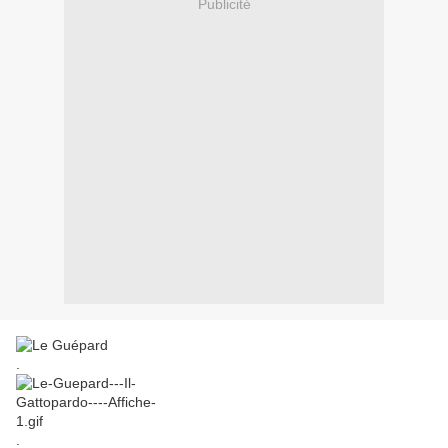
Publicité
.
.