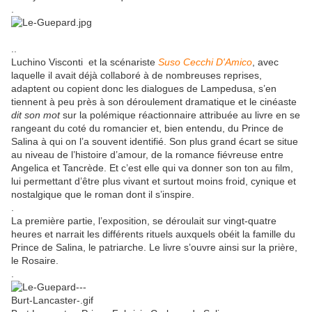
.
..
Luchino Visconti et la scénariste
Suso Cecchi D'Amico
, avec
laquelle il avait déjà collaboré à de nombreuses reprises,
adaptent ou copient donc les dialogues de Lampedusa, s’en
tiennent à peu près à son déroulement dramatique et le cinéaste
dit son mot
sur la polémique réactionnaire attribuée au livre en se
rangeant du coté du romancier et, bien entendu, du Prince de
Salina à qui on l’a souvent identifié. Son plus grand écart se situe
au niveau de l’histoire d’amour, de la romance fiévreuse entre
Angelica et Tancrède. Et c’est elle qui va donner son ton au film,
lui permettant d’être plus vivant et surtout moins froid, cynique et
nostalgique que le roman dont il s’inspire.
.
La première partie, l’exposition, se déroulait sur vingt-quatre
heures et narrait les différents rituels auxquels obéit la famille du
Prince de Salina, le patriarche. Le livre s’ouvre ainsi sur la prière,
le Rosaire.
.