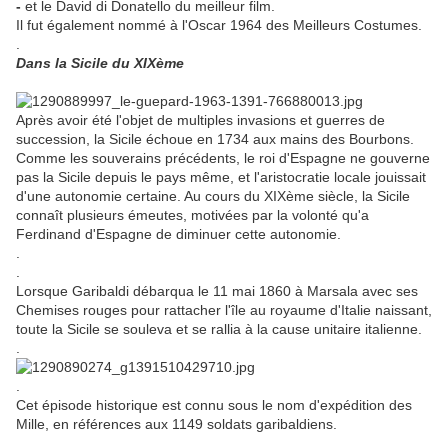
-
et le David di Donatello du meilleur film.
Il fut également nommé à l'Oscar 1964 des Meilleurs Costumes.
.
Dans la Sicile du XIXème
Après avoir été l'objet de multiples invasions et guerres de
succession, la Sicile échoue en 1734 aux mains des Bourbons.
Comme les souverains précédents, le roi d'Espagne ne gouverne
pas la Sicile depuis le pays même, et l'aristocratie locale jouissait
d'une autonomie certaine. Au cours du XIXème siècle, la Sicile
connaît plusieurs émeutes, motivées par la volonté qu'a
Ferdinand d'Espagne de diminuer cette autonomie.
.
.
Lorsque Garibaldi débarqua le 11 mai 1860 à Marsala avec ses
Chemises rouges pour rattacher l'île au royaume d'Italie naissant,
toute la Sicile se souleva et se rallia à la cause unitaire italienne.
.
.
Cet épisode historique est connu sous le nom d'expédition des
Mille, en références aux 1149 soldats garibaldiens.