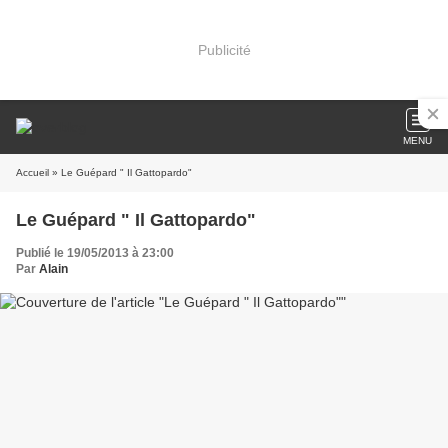
Publicité
MENU
Accueil
» Le Guépard " Il Gattopardo"
Le Guépard " Il Gattopardo"
Publié le 19/05/2013 à 23:00
Par
Alain