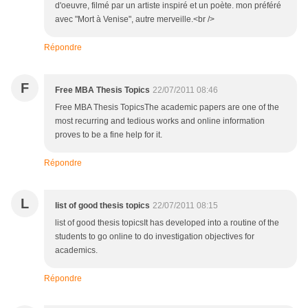
d'oeuvre, filmé par un artiste inspiré et un poète. mon préféré
avec "Mort à Venise", autre merveille.<br />
Répondre
F
Free MBA Thesis Topics
22/07/2011 08:46
Free MBA Thesis TopicsThe academic papers are one of the
most recurring and tedious works and online information
proves to be a fine help for it.
Répondre
L
list of good thesis topics
22/07/2011 08:15
list of good thesis topicsIt has developed into a routine of the
students to go online to do investigation objectives for
academics.
Répondre