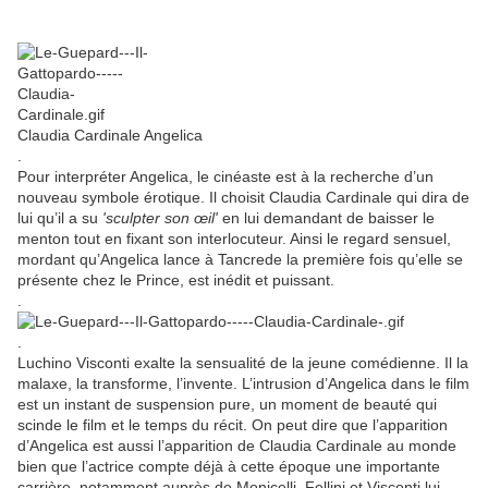
Claudia Cardinale Angelica
.
Pour interpréter Angelica, le cinéaste est à la recherche d’un
nouveau symbole érotique. Il choisit Claudia Cardinale qui dira de
lui qu’il a su
'sculpter son œil'
en lui demandant de baisser le
menton tout en fixant son interlocuteur. Ainsi le regard sensuel,
mordant qu’Angelica lance à Tancrede la première fois qu’elle se
présente chez le Prince, est inédit et puissant.
.
.
Luchino Visconti exalte la sensualité de la jeune comédienne. Il la
malaxe, la transforme, l’invente. L’intrusion d’Angelica dans le film
est un instant de suspension pure, un moment de beauté qui
scinde le film et le temps du récit. On peut dire que l’apparition
d’Angelica est aussi l’apparition de Claudia Cardinale au monde
bien que l’actrice compte déjà à cette époque une importante
carrière, notamment auprès de Monicelli, Fellini et Visconti lui-