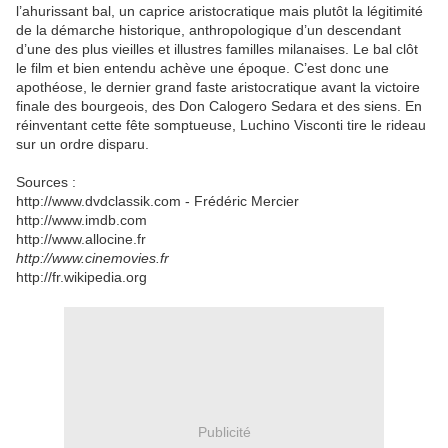
l’ahurissant bal, un caprice aristocratique mais plutôt la légitimité
de la démarche historique, anthropologique d’un descendant
d’une des plus vieilles et illustres familles milanaises. Le bal clôt
le film et bien entendu achève une époque. C’est donc une
apothéose, le dernier grand faste aristocratique avant la victoire
finale des bourgeois, des Don Calogero Sedara et des siens. En
réinventant cette fête somptueuse, Luchino Visconti tire le rideau
sur un ordre disparu.
Sources :
http://www.dvdclassik.com - Frédéric Mercier
http://www.imdb.com
http://www.allocine.fr
http://www.cinemovies.fr
http://fr.wikipedia.org
Publicité