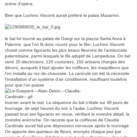
scène d’opéra.
Bien que Luchino Visconti aurait préféré le palais Mazarino,
.
.
le bal fut tourné au palais de Gangi sur la piazza Santa Anna à
Palerme. que l'on fit donc rouvrir pour le film. Luchino Visconti
choisit comme figurants les plus beaux fleurons de l’aristocratie
palermitaine, parmi lesquels le fils adoptif de Lampedusa. On fait
venir 20 électriciens, 120 couturiers, 150 artisans chargés des
décors, auxquels il faut ajouter les coiffeurs, les maquilleurs que
l’on installa au rez-de-chaussée. La canicule cet été là nécessite
l’installation d’un système d’air conditionné, insuffisant toutefois
pour que l’on puisse
tourner avant la nuit. La séquence du bal s’étale sur 48 jours de
tournage, de sept heures du soir à l’aube. Luchino Visconti
passait tous ses figurants en revue, vérifiant le moindre détail, la
moindre anicroche. On raconte que la coiffeuse de Claudia
Cardinale aurait fait une dépression nerveuse après le tournage.
On apporte des quintaux de fleurs, envoyés chaque jour par