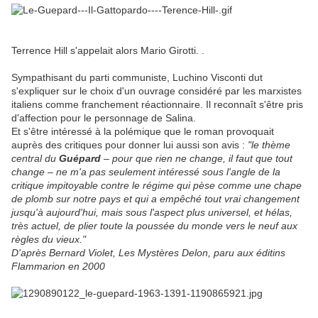
Terrence Hill s'appelait alors Mario Girotti. .
Sympathisant du parti communiste, Luchino Visconti dut
s'expliquer sur le choix d'un ouvrage considéré par les marxistes
italiens comme franchement réactionnaire. Il reconnaît s'être pris
d'affection pour le personnage de Salina.
Et s'être intéressé à la polémique que le roman provoquait
auprès des critiques pour donner lui aussi son avis :
"le thème
central du
Guépard
– pour que rien ne change, il faut que tout
change – ne m'a pas seulement intéressé sous l'angle de la
critique impitoyable contre le régime qui pèse comme une chape
de plomb sur notre pays et qui a empêché tout vrai changement
jusqu'à aujourd'hui, mais sous l'aspect plus universel, et hélas,
très actuel, de plier toute la poussée du monde vers le neuf aux
règles du vieux."
D'après Bernard Violet, Les Mystères Delon, paru aux éditins
Flammarion en 2000