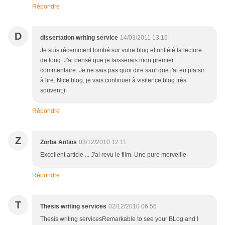
Répondre
D
dissertation writing service
14/03/2011 13:16
Je suis récemment tombé sur votre blog et ont été la lecture
de long. J'ai pensé que je laisserais mon premier
commentaire. Je ne sais pas quoi dire sauf que j'ai eu plaisir
à lire. Nice blog, je vais continuer à visiter ce blog très
souvent:)
Répondre
Z
Zorba Antios
03/12/2010 12:11
Excellent article ... J'ai revu le film. Une pure merveille
Répondre
T
Thesis writing services
02/12/2010 06:56
Thesis writing servicesRemarkable to see your BLog and I