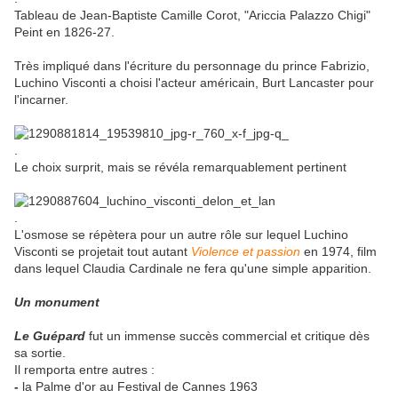
Tableau de Jean-Baptiste Camille Corot, "Ariccia Palazzo Chigi"
Peint en 1826-27.
Très impliqué dans l'écriture du personnage du prince Fabrizio,
Luchino Visconti a choisi l'acteur américain, Burt Lancaster pour
l'incarner.
.
Le choix surprit, mais se révéla remarquablement pertinent
.
L'osmose se répètera pour un autre rôle sur lequel Luchino
Visconti se projetait tout autant
Violence et passion
en 1974, film
dans lequel Claudia Cardinale ne fera qu'une simple apparition.
Un monument
Le Guépard
fut un immense succès commercial et critique dès
sa sortie.
Il remporta entre autres :
-
la Palme d'or au Festival de Cannes 1963