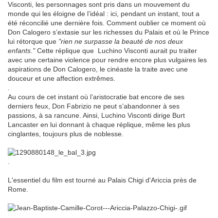
Visconti, les personnages sont pris dans un mouvement du
monde qui les éloigne de l’idéal : ici, pendant un instant, tout a
été réconcilié une dernière fois. Comment oublier ce moment où
Don Calogero s’extasie sur les richesses du Palais et où le Prince
lui rétorque que
"rien ne surpasse la beauté de nos deux
enfants."
Cette réplique que Luchino Visconti aurait pu traiter
avec une certaine violence pour rendre encore plus vulgaires les
aspirations de Don Calogero, le cinéaste la traite avec une
douceur et une affection extrêmes.
.
Au cours de cet instant où l’aristocratie bat encore de ses
derniers feux, Don Fabrizio ne peut s’abandonner à ses
passions, à sa rancune. Ainsi, Luchino Visconti dirige Burt
Lancaster en lui donnant à chaque réplique, même les plus
cinglantes, toujours plus de noblesse.
.
L'essentiel du film est tourné au Palais Chigi d'Ariccia près de
Rome.
.