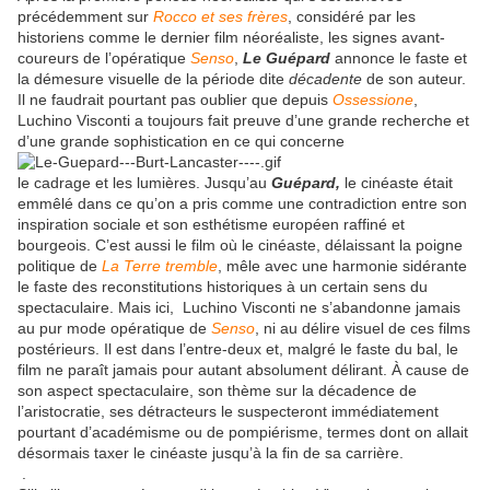
précédemment sur
Rocco et ses frères
, considéré par les
historiens comme le dernier film néoréaliste, les signes avant-
coureurs de l’opératique
Senso
,
Le Guépard
annonce le faste et
la démesure visuelle de la période dite
décadente
de son auteur.
Il ne faudrait pourtant pas oublier que depuis
Ossessione
,
Luchino Visconti a toujours fait preuve d’une grande recherche et
d’une grande sophistication en ce qui concerne
le cadrage et les lumières. Jusqu’au
Guépard,
le cinéaste était
emmêlé dans ce qu’on a pris comme une contradiction entre son
inspiration sociale et son esthétisme européen raffiné et
bourgeois. C’est aussi le film où le cinéaste, délaissant la poigne
politique de
La Terre tremble
, mêle avec une harmonie sidérante
le faste des reconstitutions historiques à un certain sens du
spectaculaire. Mais ici, Luchino Visconti ne s’abandonne jamais
au pur mode opératique de
Senso
, ni au délire visuel de ces films
postérieurs. Il est dans l’entre-deux et, malgré le faste du bal, le
film ne paraît jamais pour autant absolument délirant. À cause de
son aspect spectaculaire, son thème sur la décadence de
l’aristocratie, ses détracteurs le suspecteront immédiatement
pourtant d’académisme ou de pompiérisme, termes dont on allait
désormais taxer le cinéaste jusqu’à la fin de sa carrière.
.