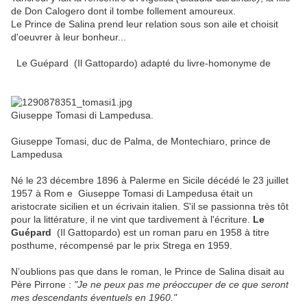
de Don Calogero dont il tombe follement amoureux.
Le Prince de Salina prend leur relation sous son aile et choisit
d'oeuvrer à leur bonheur...
Le Guépard (Il Gattopardo) adapté du livre-homonyme de
Giuseppe Tomasi di Lampedusa.
Giuseppe Tomasi, duc de Palma, de Montechiaro, prince de
Lampedusa
Né le 23 décembre 1896 à Palerme en Sicile décédé le 23 juillet
1957 à Rom e Giuseppe Tomasi di Lampedusa était un
aristocrate sicilien et un écrivain italien. S'il se passionna très tôt
pour la littérature, il ne vint que tardivement à l'écriture.
Le
Guépard
(Il Gattopardo) est un roman paru en 1958 à titre
posthume, récompensé par le prix Strega en 1959.
N’oublions pas que dans le roman, le Prince de Salina disait au
Père Pirrone :
"Je ne peux pas me préoccuper de ce que seront
mes descendants éventuels en 1960."