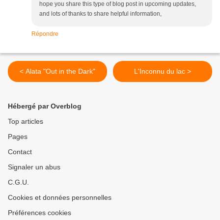
hope you share this type of blog post in upcoming updates,
and lots of thanks to share helpful information,
Répondre
< Alata "Out in the Dark"
L'Inconnu du lac >
Hébergé par Overblog
Top articles
Pages
Contact
Signaler un abus
C.G.U.
Cookies et données personnelles
Préférences cookies