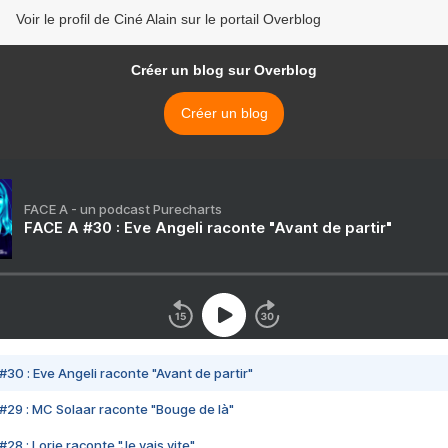
Voir le profil de Ciné Alain sur le portail Overblog
Créer un blog sur Overblog
Créer un blog
FACE A - un podcast Purecharts
FACE A #30 : Eve Angeli raconte "Avant de partir"
#30 : Eve Angeli raconte "Avant de partir"
#29 : MC Solaar raconte "Bouge de là"
28 : Lorie raconte "Je vais vite"