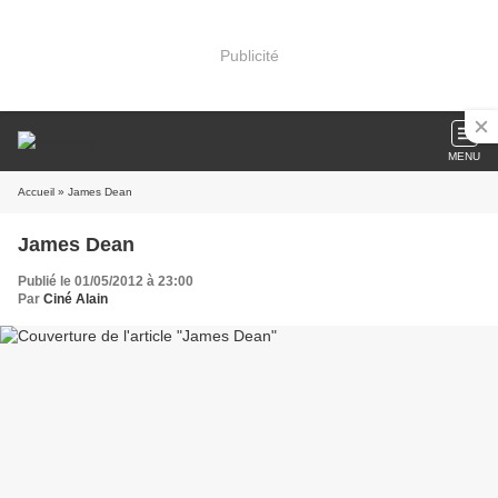
Publicité
MENU
Accueil
» James Dean
James Dean
Publié le 01/05/2012 à 23:00
Par
Ciné Alain