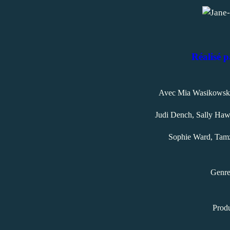
Réalisé 
Avec Mia Wasikowska,
Judi Dench, Sally Haw
Sophie Ward, Tamz
Genr
Produ