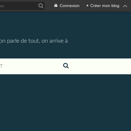
Connexion
+
Créer mon blog
n parle de tout, on arrive à
T