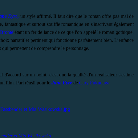
ane Eyre,
un style affirmé. Il faut dire que le roman offre pas mal de
, fantastique et surtout souffle romantique en s'inscrivant également
 Brontë
étant un fer de lance de ce que l'on appelé le roman gothique.
hoix narratif et pertinent qui fonctionne parfaitement bien. L’enfance
tes qui permettent de comprendre le personnage.
 d'accord sur un point, c'est que la qualité d'un réalisateur s'estime
n film. Pari réusii pour le
Jane Eyre
de
Cary Fukunaga.
bender et Mia Wasikowska