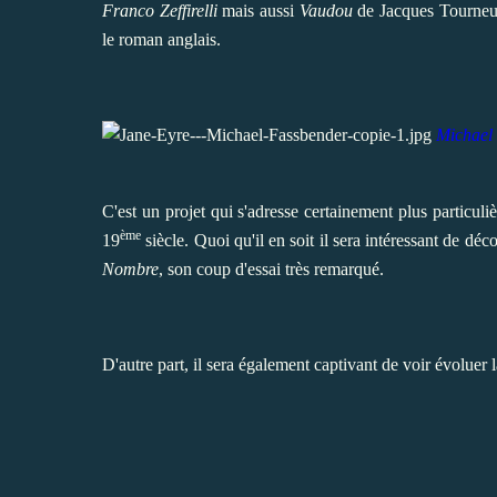
Franco Zeffirelli
mais aussi
Vaudou
de Jacques Tourneu
le roman anglais.
Michael
C'est un projet qui s'adresse certainement plus particuli
ème
19
siècle. Quoi qu'il en soit il sera intéressant de déc
Nombre
, son coup d'essai très remarqué.
D'autre part, il sera également captivant de voir évoluer