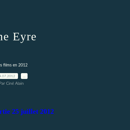
ne Eyre
s films en 2012
4.07.2012
…
Par Ciné Alain
tie 25 juillet 2012