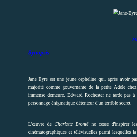
Mi
Synopsis
Jane Eyre est une jeune orpheline qui, après avoir p
majorité comme gouvernante de la petite Adèle che
immense demeure,
Edward Rochester
ne tarde pas à 
personnage énigmatique détenteur d'un terrible secret.
L'œuvre de
Charlotte Brontë
ne cesse d'inspirer le
cinématographiques et télévisuelles parmi lesquelles l