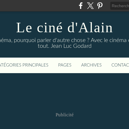
Le ciné d'Alain
néma, pourquoi parler d'autre chose ? Avec le cinéma o
tout. Jean Luc Godard
ATÉGORIES PRINCIPALES
PAGES
ARCHIVES
CONTAC
Publicité