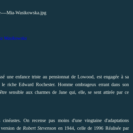
a Wasikowska
assé une enfance triste au pensionnat de Lowood, est engagée à sa
z le riche Edward Rochester. Homme ombrageux errant dans son
être sensible aux charmes de Jane qui, elle, se sent attirée par ce
s cinéastes. On recense pas moins d'une vingtaine d'adaptations
a version de
Robert Stevenson
en 1944, celle de 1996 Réalisée par