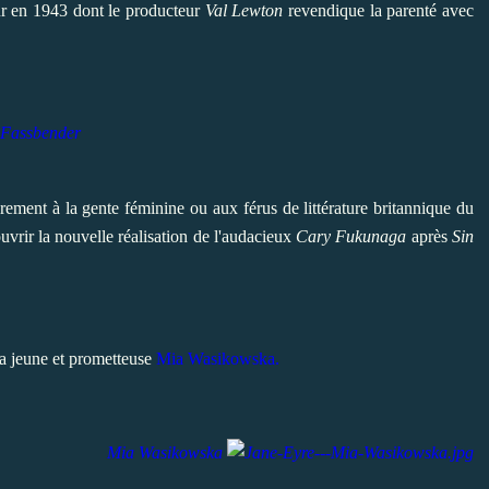
r en 1943 dont le producteur
Val Lewton
revendique la parenté avec
 Fassbender
èrement à la gente féminine ou aux férus de littérature britannique du
ouvrir la nouvelle réalisation de l'audacieux
Cary Fukunaga
après
Sin
 la jeune et prometteuse
Mia Wasikowska.
Mia Wasikowska