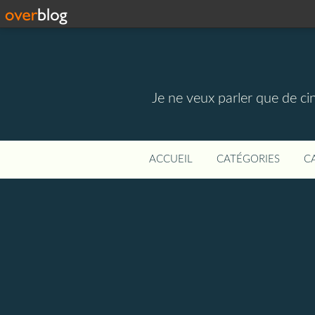
Je ne veux parler que de ci
ACCUEIL
CATÉGORIES
C