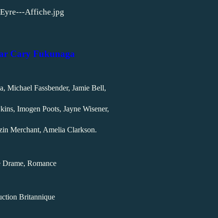
par Cary Fukunaga
 Michael Fassbender, Jamie Bell,
kins, Imogen Poots, Jayne Wisener,
in Merchant, Amelia Clarkson.
e Drame, Romance
ction Britannique