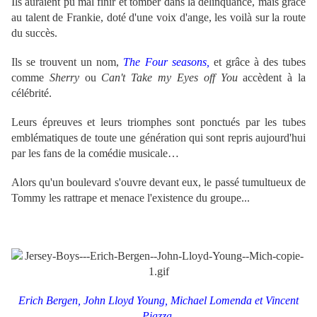
Ils auraient pu mal finir et tomber dans la délinquance, mais grâce
au talent de Frankie, doté d'une voix d'ange, les voilà sur la route
du succès.
Ils se trouvent un nom,
The Four seasons,
et grâce à des tubes
comme
Sherry
ou
Can't Take my Eyes off You
accèdent à la
célébrité.
Leurs épreuves et leurs triomphes sont ponctués par les tubes
emblématiques de toute une génération qui sont repris aujourd'hui
par les fans de la comédie musicale…
Alors qu'un boulevard s'ouvre devant eux, le passé tumultueux de
Tommy les rattrape et menace l'existence du groupe...
Erich Bergen, John Lloyd Young, Michael Lomenda et Vincent
Piazza