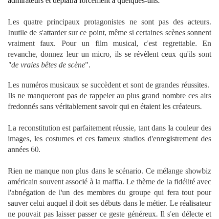
admirateurs et déplaira forcément à quelques-uns.
Les quatre principaux protagonistes ne sont pas des acteurs.
Inutile de s'attarder sur ce point, même si certaines scènes sonnent
vraiment faux. Pour un film musical, c'est regrettable. En
revanche, donnez leur un micro, ils se révèlent ceux qu'ils sont
"de vraies bêtes de scène
".
Les numéros musicaux se succèdent et sont de grandes réussites.
Ils ne manqueront pas de rappeler au plus grand nombre ces airs
fredonnés sans véritablement savoir qui en étaient les créateurs.
La reconstitution est parfaitement réussie, tant dans la couleur des
images, les costumes et ces fameux studios d'enregistrement des
années 60.
Rien ne manque non plus dans le scénario. Ce mélange showbiz
américain souvent associé à la maffia. Le thème de la fidélité avec
l'abnégation de l'un des membres du groupe qui fera tout pour
sauver celui auquel il doit ses débuts dans le métier. Le réalisateur
ne pouvait pas laisser passer ce geste généreux. Il s'en délecte et