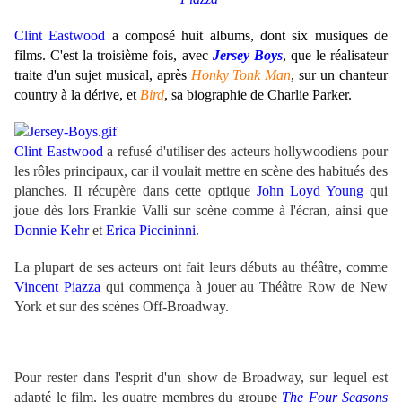
Clint Eastwood
a composé huit albums, dont six musiques de
films. C'est la troisième fois, avec
Jersey Boys
, que le réalisateur
traite d'un sujet musical, après
Honky Tonk Man
, sur un chanteur
country à la dérive, et
Bird
, sa biographie de Charlie Parker.
Clint Eastwood
a refusé d'utiliser des acteurs hollywoodiens pour
les rôles principaux, car il voulait mettre en scène des habitués des
planches. Il récupère dans cette optique
John Loyd Young
qui
joue dès lors Frankie Valli sur scène comme à l'écran, ainsi que
Donnie Kehr
et
Erica Piccininni
.
La plupart de ses acteurs ont fait leurs débuts au théâtre, comme
Vincent Piazza
qui commença à jouer au Théâtre Row de New
York et sur des scènes Off-Broadway.
Pour rester dans l'esprit d'un show de Broadway, sur lequel est
adapté le film, les quatre membres du groupe
The Four Seasons