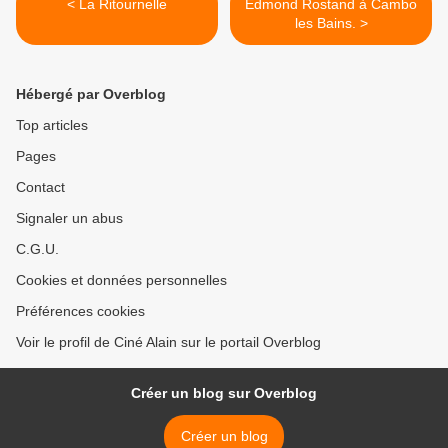
< La Ritournelle
Edmond Rostand à Cambo
les Bains. >
Hébergé par Overblog
Top articles
Pages
Contact
Signaler un abus
C.G.U.
Cookies et données personnelles
Préférences cookies
Voir le profil de Ciné Alain sur le portail Overblog
Créer un blog sur Overblog
Créer un blog