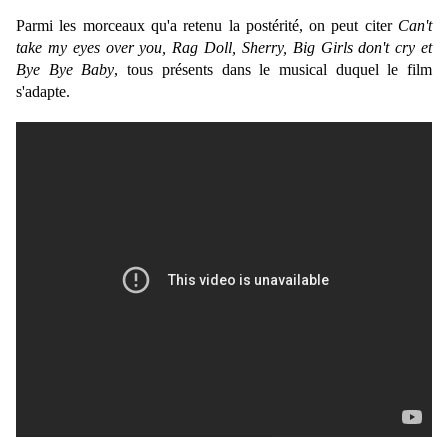
Parmi les morceaux qu'a retenu la postérité, on peut citer
Can't
take my eyes over you, Rag Doll, Sherry, Big Girls don't cry et
Bye Bye Baby
, tous présents dans le musical duquel le film
s'adapte.
.