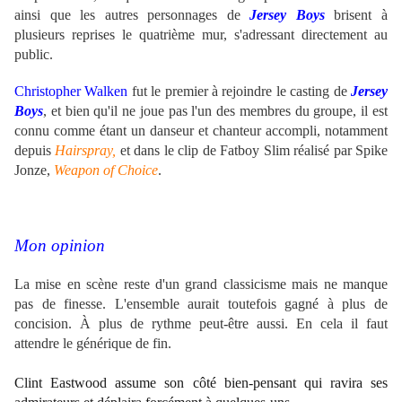
ainsi que les autres personnages de
Jersey Boys
brisent à
plusieurs reprises le quatrième mur, s'adressant directement au
public.
Christopher Walken
fut le premier à rejoindre le casting de
Jersey
Boys
, et bien qu'il ne joue pas l'un des membres du groupe, il est
connu comme étant un danseur et chanteur accompli, notamment
depuis
Hairspray,
et dans le clip de Fatboy Slim réalisé par Spike
Jonze,
Weapon of Choice
.
Mon opinion
La mise en scène reste d'un grand classicisme mais ne manque
pas de finesse. L'ensemble aurait toutefois gagné à plus de
concision. À plus de rythme peut-être aussi. En cela il faut
attendre le générique de fin.
Clint Eastwood assume son côté bien-pensant qui ravira ses