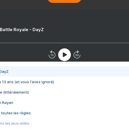
 Battle Royale - DayZ
 DayZ
 a 13 ans (et vous l'avez ignoré)
e (littéralement)
im Rayan
 toutes les règles
s les jeux vidéo