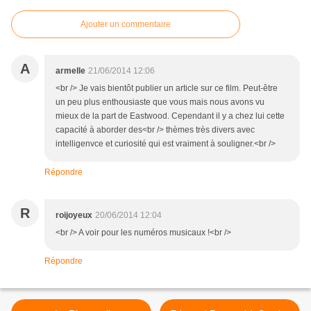
Ajouter un commentaire
A
armelle
21/06/2014 12:06
<br /> Je vais bientôt publier un article sur ce film. Peut-être
un peu plus enthousiaste que vous mais nous avons vu
mieux de la part de Eastwood. Cependant il y a chez lui cette
capacité à aborder des<br /> thèmes très divers avec
intelligenvce et curiosité qui est vraiment à souligner.<br />
Répondre
R
roijoyeux
20/06/2014 12:04
<br /> A voir pour les numéros musicaux !<br />
Répondre