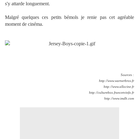
s'y attarde longuement.
Malgré quelques ces petits bémols je renie pas cet agréable
moment de cinéma.
Sources :
http://www.warnerbros.fr
http://www.allocine.fr
http://culturebox.francetvinfo.fr
http://www.imdb.com