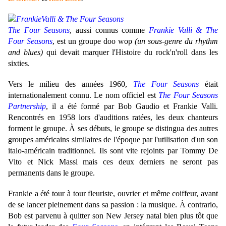
The Four Seasons
, aussi connus comme
Frankie Valli & The
Four Seasons
, est un groupe doo wop
(un sous-genre du rhythm
and blues)
qui devait marquer l'Histoire du rock'n'roll dans les
sixties.
Vers le milieu des années 1960,
The Four Seasons
était
internationalement connu. Le nom officiel est
The Four Seasons
Partnership
, il a été formé par Bob Gaudio et Frankie Valli.
Rencontrés en 1958 lors d'auditions ratées, les deux chanteurs
forment le groupe.
À ses débuts, le groupe se distingua des autres
groupes américains similaires de l'époque par l'utilisation d'un son
italo-américain traditionnel.
Ils sont vite rejoints par Tommy De
Vito et Nick Massi mais ces deux derniers ne seront pas
permanents dans le groupe.
Frankie a été tour à tour fleuriste, ouvrier et même coiffeur, avant
de se lancer pleinement dans sa passion : la musique. À contrario,
Bob est parvenu à quitter son New Jersey natal bien plus tôt que