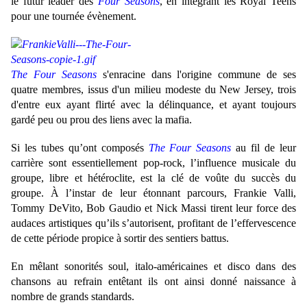
le futur leader des
Four Seasons
, en intégrant les Royal Teens
pour une tournée évènement.
The Four Seasons
s'enracine dans l'origine commune de ses
quatre membres, issus d'un milieu modeste du New Jersey, trois
d'entre eux ayant flirté avec la délinquance, et ayant toujours
gardé peu ou prou des liens avec la mafia.
Si les tubes qu’ont composés
The Four Seasons
au fil de leur
carrière sont essentiellement pop-rock, l’influence musicale du
groupe, libre et hétéroclite, est la clé de voûte du succès du
groupe. À l’instar de leur étonnant parcours, Frankie Valli,
Tommy DeVito, Bob Gaudio et Nick Massi tirent leur force des
audaces artistiques qu’ils s’autorisent, profitant de l’effervescence
de cette période propice à sortir des sentiers battus.
En mêlant sonorités soul, italo-américaines et disco dans des
chansons au refrain entêtant ils ont ainsi donné naissance à
nombre de grands standards.