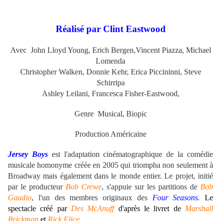
Réalisé par Clint Eastwood
Avec John Lloyd Young, Erich Bergen,Vincent Piazza, Michael
Lomenda
Christopher Walken,
Donnie Kehr, Erica Piccininni,
Steve
Schirripa
Ashley Leilani, Francesca Fisher-Eastwood,
Genre Musical, Biopic
Production Américaine
Jersey Boys
est l'adaptation cinématographique de la comédie
musicale homonyme créée en 2005 qui triompha non seulement à
Broadway mais également dans le monde entier. Le projet, initié
par le producteur
Bob Crewe
, s'appuie sur les partitions de
Bob
Gaudio
, l'un des membres originaux des
Four Seasons.
Le
spectacle créé par
Des McAnuff
d'après le livret de
Marshall
Brickman
et
Rick Elice
.