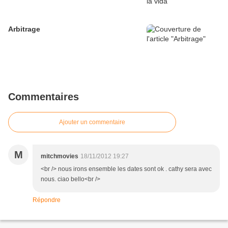
Arbitrage
Commentaires
Ajouter un commentaire
M
mitchmovies
18/11/2012 19:27
<br /> nous irons ensemble les dates sont ok . cathy sera avec
nous. ciao bello<br />
Répondre