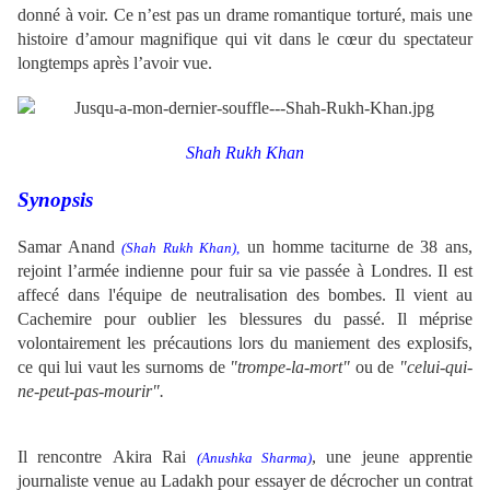
donné à voir. Ce n’est pas un drame romantique torturé, mais une
histoire d’amour magnifique qui vit dans le cœur du spectateur
longtemps après l’avoir vue.
Shah Rukh Khan
Synopsis
Samar Anand
un homme taciturne de 38 ans
,
(Shah Rukh Khan)
,
rejoint l’armée indienne pour fuir sa vie passée à Londres
. Il est
affecé dans l'équipe de neutralisation des bombes. Il vient au
Cachemire pour oublier les blessures du passé.
Il méprise
volontairement les précautions lors du maniement des explosifs,
ce qui lui vaut les surnoms de
"trompe-la-mort"
ou de
"celui-qui-
ne-peut-pas-mourir".
Il rencontre
Akira Rai
, une jeune apprentie
(Anushka Sharma)
journaliste venue au Ladakh pour essayer de décrocher un contrat