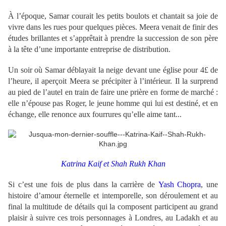
À l’époque, Samar courait les petits boulots et chantait sa joie de
vivre dans les rues pour quelques pièces. Meera venait de finir des
études brillantes et s’apprêtait à prendre la succession de son père
à la tête d’une importante entreprise de distribution.
Un soir où Samar déblayait la neige devant une église pour 4£ de
l’heure, il aperçoit Meera se précipiter à l’intérieur. Il la surprend
au pied de l’autel en train de faire une prière en forme de marché :
elle n’épouse pas Roger, le jeune homme qui lui est destiné, et en
échange, elle renonce aux fourrures qu’elle aime tant...
Katrina Kaif et Shah Rukh Khan
Si c’est une fois de plus dans la carrière de
Yash Chopra
, une
histoire d’amour éternelle et intemporelle, son déroulement et au
final la multitude de détails qui la composent participent au grand
plaisir à suivre ces trois personnages à Londres, au Ladakh et au