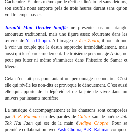
Cachemire. Et alors même que le récit est linéaire et sans détours,
son souffle nous emporte près de trois heures durant sans qu’on
voit le temps passer.
Jusqu’à Mon Dernier Souffle
ne présente pas un triangle
amoureux traditionnel, mais une figure assez récurrente dans les
œuvres de
Yash Chopra
. A l’image de
Veer-Zaara
, il nous donne
à voir un couple que le destin rapproche irrémédiablement, mais
aussi qui le sépare cruellement. Le troisième personnage Akira, ne
peut pas lutter ni même s’immiscer dans l’histoire de Samar et
Meera.
Cela n’en fait pas pour autant un personnage secondaire. C’est
elle qui révèle les non-dits et provoque le dénouement. C’est aussi
elle qui apporte de la légèreté et de la joie de vivre dans un
univers par instants mortifère.
La musique d'accompagnement et les chansons sont composées
par
A. R. Rahman
sur des paroles de
Gulzar
sauf le poème
Jab
Tak Hai Jaan
qui est de la main d'
Aditya Chopra
. Pour sa
première collaboration avec
Yash Chopra, A.R. Rahman
compose