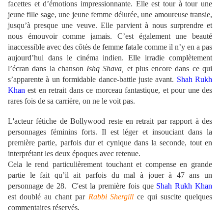
facettes et d’émotions impressionnante. Elle est tour à tour une
jeune fille sage, une jeune femme délurée, une amoureuse transie,
jusqu’à presque une veuve. Elle parvient à nous surprendre et
nous émouvoir comme jamais. C’est également une beauté
inaccessible avec des côtés de femme fatale comme il n’y en a pas
aujourd’hui dans le cinéma indien. Elle irradie complètement
l’écran dans la chanson
Ishq Shava,
et plus encore dans ce qui
s’apparente à un formidable dance-battle juste avant.
Shah Rukh
Khan
est en retrait dans ce morceau fantastique, et pour une des
rares fois de sa carrière, on ne le voit pas.
L'acteur fétiche de Bollywood reste en retrait par rapport à des
personnages féminins forts. Il est léger et insouciant dans la
première partie, parfois dur et cynique dans la seconde, tout en
interprétant les deux époques avec retenue.
Cela le rend particulièrement touchant et compense en grande
partie le fait qu’il ait parfois du mal à jouer à 47 ans un
personnage de 28.
C'est la première fois que
Shah Rukh Khan
est doublé au chant par
Rabbi Shergill
ce qui suscite quelques
commentaires réservés.