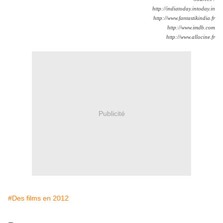
http://indiatoday.intoday.in
http://www.fantastikindia.fr
http://www.imdb.com
http://www.allocine.fr
Publicité
#Des films en 2012