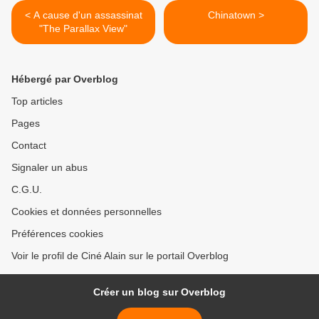
< A cause d'un assassinat
Chinatown >
"The Parallax View"
Hébergé par Overblog
Top articles
Pages
Contact
Signaler un abus
C.G.U.
Cookies et données personnelles
Préférences cookies
Voir le profil de Ciné Alain sur le portail Overblog
Créer un blog sur Overblog