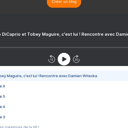
Créer un blog
 DiCaprio et Tobey Maguire, c'est lui ! Rencontre avec Dam
bey Maguire, c'est lui ! Rencontre avec Damien Witecka
e 6
e 5
e 4
e 3
s créatrices de la VF !