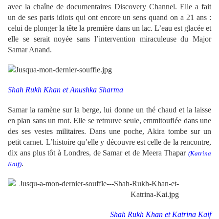
avec la chaîne de documentaires Discovery Channel. Elle a fait
un de ses paris idiots qui ont encore un sens quand on a 21 ans :
celui de plonger la tête la première dans un lac.
L’eau est glacée et
elle se serait noyée sans l’intervention miraculeuse du Major
Samar Anand.
Shah Rukh Khan et
Anushka Sharma
Samar la ramène sur la berge, lui donne un thé chaud et la laisse
en plan sans un mot. Elle se retrouve seule, emmitouflée dans une
des ses vestes militaires. Dans une poche, Akira tombe sur un
petit carnet. L’histoire qu’elle y découvre est celle de la rencontre,
dix ans plus tôt à Londres, de Samar et de Meera Thapar
(Katrina
.
Kaif)
Shah Rukh Khan et
Katrina Kaif