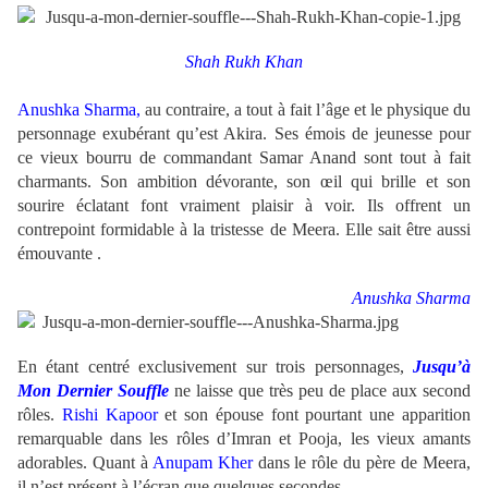
Shah Rukh Khan
Anushka Sharma,
au contraire, a tout à fait l’âge et le physique du
personnage exubérant qu’est Akira. Ses émois de jeunesse pour
ce vieux bourru de commandant
Samar Anand
sont tout à fait
charmants. Son ambition dévorante, son œil qui brille et son
sourire éclatant font vraiment plaisir à voir. Ils offrent un
contrepoint formidable à la tristesse de Meera. Elle sait être aussi
émouvante .
Anushka Sharma
En étant centré exclusivement sur trois personnages,
Jusqu’à
Mon Dernier Souffle
ne laisse que très peu de place aux second
rôles.
Rishi Kapoor
et son épouse font pourtant une apparition
remarquable dans les rôles d’Imran et Pooja, les vieux amants
adorables. Quant à
Anupam Kher
dans le rôle du père de Meera,
il n’est présent à l’écran que quelques secondes.