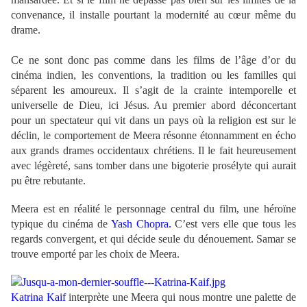
convenance, il installe pourtant la modernité au cœur même du
drame.
Ce ne sont donc pas comme dans les films de l’âge d’or du
cinéma indien, les conventions, la tradition ou les familles qui
séparent les amoureux. Il s’agit de la crainte intemporelle et
universelle de Dieu, ici Jésus. Au premier abord déconcertant
pour un spectateur qui vit dans un pays où la religion est sur le
déclin, le comportement de Meera résonne étonnamment en écho
aux grands drames occidentaux chrétiens. Il le fait heureusement
avec légèreté, sans tomber dans une bigoterie prosélyte qui aurait
pu être rebutante.
Meera est en réalité le personnage central du film, une héroïne
typique du cinéma de
Yash Chopra.
C’est vers elle que tous les
regards convergent, et qui décide seule du dénouement. Samar se
trouve emporté par les choix de Meera.
Katrina Kaif
interprète une Meera qui nous montre une palette de