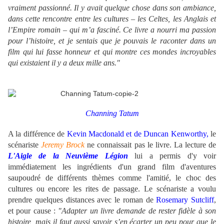
vraiment passionné. Il y avait quelque chose dans son ambiance,
dans cette rencontre entre les cultures – les Celtes, les Anglais et
l’Empire romain – qui m’a fasciné. Ce livre a nourri ma passion
pour l’histoire, et je sentais que je pouvais le raconter dans un
film qui lui fasse honneur et qui montre ces mondes incroyables
qui existaient il y a deux mille ans."
.
Channing Tatum
A la différence de
Kevin Macdonald et de Duncan Kenworthy,
le
scénariste
Jeremy Brock
ne connaissait pas le livre. La lecture de
L'Aigle de la Neuvième Légion
lui a permis d'y voir
immédiatement les ingrédients d'un grand film d'aventures
saupoudré de différents thèmes comme l'amitié, le choc des
cultures ou encore les rites de passage. Le scénariste a voulu
prendre quelques distances avec le roman de
Rosemary Sutcliff
,
et pour cause :
"Adapter un livre demande de rester fidèle à son
histoire, mais il faut aussi savoir s’en écarter un peu pour que le