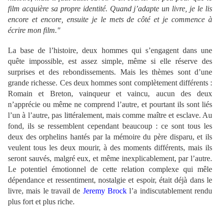
film acquière sa propre identité. Quand j’adapte un livre, je le lis
encore et encore, ensuite je le mets de côté et je commence à
écrire mon film."
La base de l’histoire, deux hommes qui s’engagent dans une
quête impossible, est assez simple, même si elle réserve des
surprises et des rebondissements. Mais les thèmes sont d’une
grande richesse. Ces deux hommes sont complètement différents :
Romain et Breton, vainqueur et vaincu, aucun des deux
n’apprécie ou même ne comprend l’autre, et pourtant ils sont liés
l’un à l’autre, pas littéralement, mais comme maître et esclave. Au
fond, ils se ressemblent cependant beaucoup : ce sont tous les
deux des orphelins hantés par la mémoire du père disparu, et ils
veulent tous les deux mourir, à des moments différents, mais ils
seront sauvés, malgré eux, et même inexplicablement, par l’autre.
Le potentiel émotionnel de cette relation complexe qui mêle
dépendance et ressentiment, nostalgie et espoir, était déjà dans le
livre, mais le travail de
Jeremy Brock
l’a indiscutablement rendu
plus fort et plus riche.