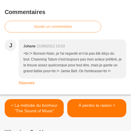
Commentaires
Ajouter un commentaire
J
Johane
21/08/2012 19:03
<br /> Bonsoir Alain, je l'ai regardé et n'ai pas été déçu du
tout. Channing Tatum n'est toujours pas mon acteur préféré, je
le trouve assez quelconque pour tout dire, mais je garde un
grand faible pour<br /> Jamie Bell. On t'embrasse<br />
Répondre
< La mélodie du bonheur
À perdre la raison >
"The Sound of Music"