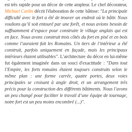
est très rapide pour un décor de cette ampleur. Le chef décorateur,
Michael Carlin
décrit l'élaboration de cette bâtisse:
"La principale
difficulté avec le fort a été de trouver un endroit où le bâtir. Nous
voulions qu’il soit entouré par une forêt, et nous avions besoin de
suffisamment d’espace pour construire le village anglais qui est
en face. Nous avons construit trois côtés du fort en pisé et en bois
comme l’auraient fait les Romains. Un tiers de l’intérieur a été
construit, parfois uniquement en façade, mais les principaux
intérieurs étaient utilisables"
. L'architecture du décor en lui-même
fut également imaginée dans un souci d'exactitude :
"Dans tout
l’Empire, les forts romains étaient toujours construits selon le
même plan : une forme carrée, quatre portes, deux voies
principales se croisant à angle droit, et un arrangement très
précis pour la construction des différents bâtiments. Nous l’avons
un peu changé pour faciliter le travail d’une équipe de tournage,
notre fort est un peu moins encombré (...)".