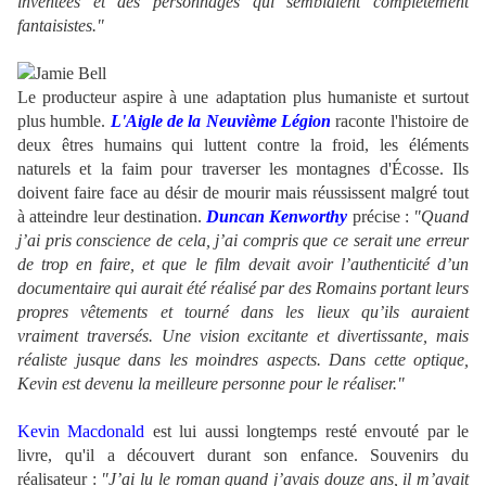
inventées et des personnages qui semblaient complètement
fantaisistes."
Le producteur aspire à une adaptation plus humaniste et surtout
plus humble.
L'Aigle de la Neuvième Légion
raconte l'histoire de
deux êtres humains qui luttent contre la froid, les éléments
naturels et la faim pour traverser les montagnes d'Écosse. Ils
doivent faire face au désir de mourir mais réussissent malgré tout
à atteindre leur destination.
Duncan Kenworthy
précise :
"Quand
j’ai pris conscience de cela, j’ai compris que ce serait une erreur
de trop en faire, et que le film devait avoir l’authenticité d’un
documentaire qui aurait été réalisé par des Romains portant leurs
propres vêtements et tourné dans les lieux qu’ils auraient
vraiment traversés. Une vision excitante et divertissante, mais
réaliste jusque dans les moindres aspects. Dans cette optique,
Kevin est devenu la meilleure personne pour le réaliser."
Kevin Macdonald
est lui aussi longtemps resté envouté par le
livre, qu'il a découvert durant son enfance. Souvenirs du
réalisateur :
"J’ai lu le roman quand j’avais douze ans, il m’avait