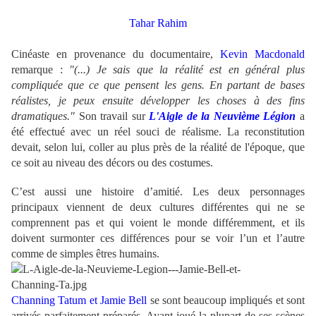
.
Tahar Rahim
Cinéaste en provenance du documentaire,
Kevin Macdonald
remarque :
"(...) Je sais que la réalité est en général plus
compliquée que ce que pensent les gens. En partant de bases
réalistes, je peux ensuite développer les choses à des fins
dramatiques."
Son travail sur
L'Aigle de la Neuvième Légion
a
été effectué avec un réel souci de réalisme. La reconstitution
devait, selon lui, coller au plus près de la réalité de l'époque, que
ce soit au niveau des décors ou des costumes.
C’est aussi une histoire d’amitié. Les deux personnages
principaux viennent de deux cultures différentes qui ne se
comprennent pas et qui voient le monde différemment, et ils
doivent surmonter ces différences pour se voir l’un et l’autre
comme de simples êtres humains.
Channing Tatum et Jamie Bell
se sont beaucoup impliqués et sont
arrivés parfaitement préparés. Ayant joué la plupart de ses scènes