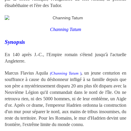
élisabéthaine et l'ère des Tudor.
Channing Tatum
Synopsis
En 140 après J.-C., l'Empire romain s'étend jusqu'à l'actuelle
Angleterre.
Marcus Flavius Aquila
,
un jeune centurion en
(Channing Tatum
)
souffrance à cause du déshonneur infligé à sa famille depuis que
son père a mystérieusement disparu 20 ans plus tôt disparu avec la
Neuvième Légion qu'il commandait dans le nord de l'île.
On ne
retrouva rien, ni des 5000 hommes, ni de leur emblème, un Aigle
d'or. Après ce drame, l'empereur Hadrien ordonna la construction
d'un mur pour séparer le nord, aux mains de tribus insoumises, du
reste du territoire. Pour les Romains, le mur d'Hadrien devint une
frontière, l'extrême limite du monde connu.