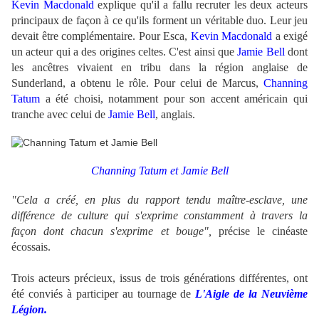
Kevin Macdonald
explique qu'il a fallu recruter les deux acteurs
principaux de façon à ce qu'ils forment un véritable duo. Leur jeu
devait être complémentaire. Pour Esca,
Kevin Macdonald
a exigé
un acteur qui a des origines celtes. C'est ainsi que
Jamie Bell
dont
les ancêtres vivaient en tribu dans la région anglaise de
Sunderland, a obtenu le rôle. Pour celui de Marcus,
Channing
Tatum
a été choisi, notamment pour son accent américain qui
tranche avec celui de
Jamie Bell
, anglais.
.
Channing Tatum et Jamie Bell
"Cela a créé, en plus du rapport tendu maître-esclave, une
différence de culture qui s'exprime constamment à travers la
façon dont chacun s'exprime et bouge",
précise le cinéaste
écossais.
Trois acteurs précieux, issus de trois générations différentes, ont
été conviés à participer au tournage de
L'Aigle de la Neuvième
Légion.