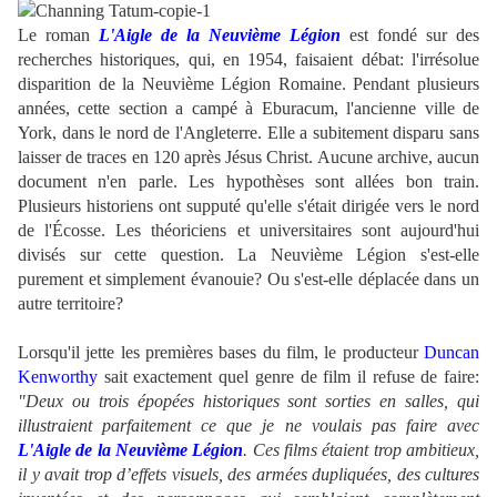
Le roman
L'Aigle de la Neuvième Légion
est fondé sur des
recherches historiques, qui, en 1954, faisaient débat: l'irrésolue
disparition de la Neuvième Légion Romaine. Pendant plusieurs
années, cette section a campé à Eburacum, l'ancienne ville de
York, dans le nord de l'Angleterre. Elle a subitement disparu sans
laisser de traces en 120 après Jésus Christ. Aucune archive, aucun
document n'en parle. Les hypothèses sont allées bon train.
Plusieurs historiens ont supputé qu'elle s'était dirigée vers le nord
de l'Écosse. Les théoriciens et universitaires sont aujourd'hui
divisés sur cette question. La Neuvième Légion s'est-elle
purement et simplement évanouie? Ou s'est-elle déplacée dans un
autre territoire?
Lorsqu'il jette les premières bases du film, le producteur
Duncan
Kenworthy
sait exactement quel genre de film il refuse de faire:
"Deux ou trois épopées historiques sont sorties en salles, qui
illustraient parfaitement ce que je ne voulais pas faire avec
L'Aigle de la Neuvième Légion
. Ces films étaient trop ambitieux,
il y avait trop d’effets visuels, des armées dupliquées, des cultures