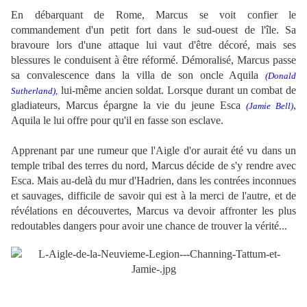
En débarquant de Rome, Marcus se voit confier le
commandement d'un petit fort dans le sud-ouest de l'île. Sa
bravoure lors d'une attaque lui vaut d'être décoré, mais ses
blessures le conduisent à être réformé. Démoralisé, Marcus passe
sa convalescence dans la villa de son oncle Aquila
(Donald
lui-même ancien soldat. Lorsque durant un combat de
Sutherland)
,
gladiateurs, Marcus épargne la vie du jeune Esca
,
(Jamie Bell)
Aquila le lui offre pour qu'il en fasse son esclave.
Apprenant par une rumeur que l'Aigle d'or aurait été vu dans un
temple tribal des terres du nord, Marcus décide de s'y rendre avec
Esca. Mais au-delà du mur d'Hadrien, dans les contrées inconnues
et sauvages, difficile de savoir qui est à la merci de l'autre, et de
révélations en découvertes, Marcus va devoir affronter les plus
redoutables dangers pour avoir une chance de trouver la vérité...