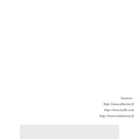
Sources :
http://www.allocine.fr
http://www.imdb.com
http://www.cinemovies.fr