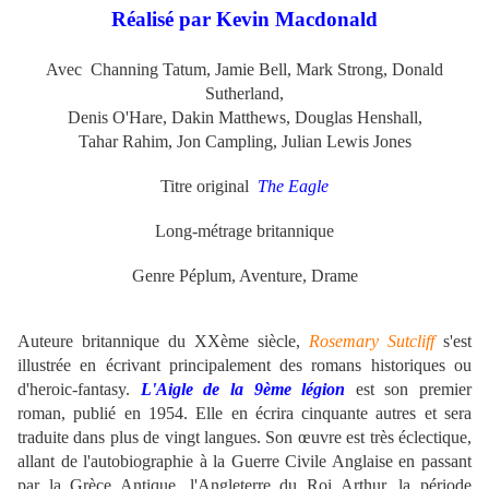
Réalisé par Kevin Macdonald
Avec Channing Tatum, Jamie Bell, Mark Strong, Donald
Sutherland,
Denis O'Hare, Dakin Matthews, Douglas Henshall,
Tahar Rahim, Jon Campling, Julian Lewis Jones
Titre original
The Eagle
Long-métrage britannique
Genre Péplum, Aventure, Drame
Auteure britannique du XXème siècle,
Rosemary Sutcliff
s'est
illustrée en écrivant principalement des romans historiques ou
d'heroic-fantasy.
L'Aigle de la 9ème légion
est son premier
roman, publié en 1954. Elle en écrira cinquante autres et sera
traduite dans plus de vingt langues. Son œuvre est très éclectique,
allant de l'autobiographie à la Guerre Civile Anglaise en passant
par la Grèce Antique, l'Angleterre du Roi Arthur, la période