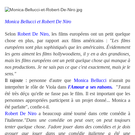
Monica Bellucci et Robert De Niro
Selon
Robert De Niro,
les films européens ont un petit quelque
chose en plus, par rapport aux films américains :
"Les films
européens sont plus sophistiqués que les américains. Évidemment
les gens aiment les films hollywoodiens, il y en a des grandioses,
mais les films européens ont un petit quelque chose qui manque à
nos productions. Je ne sais pas ce que c'est exactement, mais je le
sens."
Il rajoute :
personne d'autre que
Monica Bellucci
n'aurait pu
interpréter le rôle de Viola dans
l'Amour a ses raisons.
"J'aurai
été très déçu qu'elle ne fasse pas le film. Il est important que les
personnes appropriées participent à un projet donné... Monica a
été parfaite", confie-t-il.
Robert De Niro
a beaucoup aimé tourné dans cette comédie à
l'italienne.
"Dans une comédie on peut oser, on peut toujours
tenter quelque chose. J'adore jouer dans des comédies et je dois
avouer que jouer dans une comédie italienne a été une