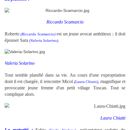
Riccardo Scamarcio
Roberto
est un jeune avocat ambitieux ; il doit
(Riccardo Scamarcio)
épouser Sara
.
(
Valeria Solarino)
Valeria Solarino
Tout semble planifié dans sa vie. Au cours d'une expropriation
dont il est chargée, il rencontre Micol
, magnifique et
(Laura Chiatti)
provocante jeune femme d'un petit village Toscan. Tout se
complique alors.
Laura Chiatti
La maturité :
Fabio
, présentateur vedette du