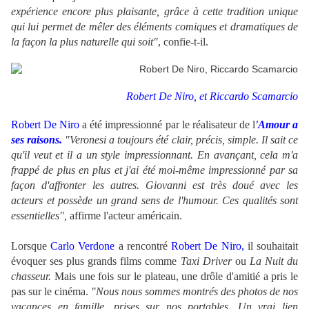
expérience encore plus plaisante, grâce à cette tradition unique
qui lui permet de mêler des éléments comiques et dramatiques de
la façon la plus naturelle qui soit"
, confie-t-il.
Robert De Niro, et Riccardo Scamarcio
Robert De Niro
a été impressionné par le réalisateur de l
'Amour a
ses raisons.
"Veronesi a toujours été clair, précis, simple. Il sait ce
qu'il veut et il a un style impressionnant. En avançant, cela m'a
frappé de plus en plus et j'ai été moi-même impressionné par sa
façon d'affronter les autres. Giovanni est très doué avec les
acteurs et possède un grand sens de l'humour. Ces qualités sont
essentielles",
affirme l'acteur américain.
Lorsque
Carlo Verdone
a rencontré
Robert De Niro,
il souhaitait
évoquer ses plus grands films comme
Taxi Driver
ou
La Nuit du
chasseur.
Mais une fois sur le plateau, une drôle d'amitié a pris le
pas sur le cinéma.
"Nous nous sommes montrés des photos de nos
vacances en famille, prises sur nos portables. Un vrai lien