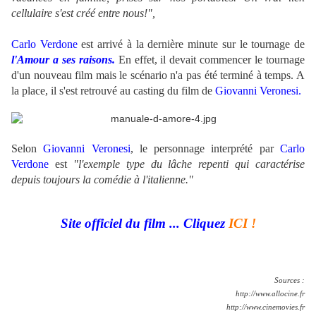
cellulaire s'est créé entre nous!",
Carlo Verdone
est arrivé à la dernière minute sur le tournage de
l'Amour a ses raisons.
En effet, il devait commencer le tournage
d'un nouveau film mais le scénario n'a pas été terminé à temps. A
la place, il s'est retrouvé au casting du film de
Giovanni Veronesi.
Selon
Giovanni Veronesi
, le personnage interprété par
Carlo
Verdone
est
"l'exemple type du lâche repenti qui caractérise
depuis toujours la comédie à l'italienne."
Site officiel du film ... Cliquez
ICI !
Sources :
http://www.allocine.fr
http://www.cinemovies.fr