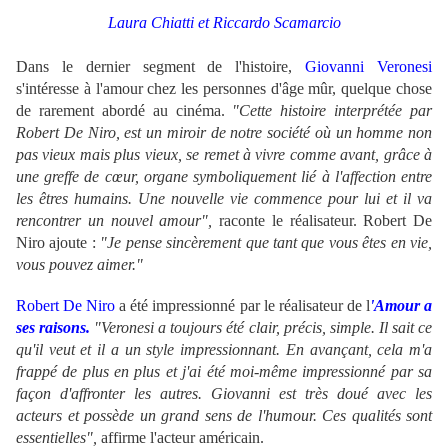
Laura Chiatti et Riccardo Scamarcio
Dans le dernier segment de l'histoire,
Giovanni Veronesi
s'intéresse à l'amour chez les personnes d'âge mûr, quelque chose
de rarement abordé au cinéma.
"Cette histoire interprétée par
Robert De Niro, est un miroir de notre société où un homme non
pas vieux mais plus vieux, se remet à vivre comme avant, grâce à
une greffe de cœur, organe symboliquement lié à l'affection entre
les êtres humains. Une nouvelle vie commence pour lui et il va
rencontrer un nouvel amour",
raconte le réalisateur. Robert De
Niro ajoute :
"Je pense sincèrement que tant que vous êtes en vie,
vous pouvez aimer."
Robert De Niro
a été impressionné par le réalisateur de l
'Amour a
ses raisons.
"Veronesi a toujours été clair, précis, simple. Il sait ce
qu'il veut et il a un style impressionnant. En avançant, cela m'a
frappé de plus en plus et j'ai été moi-même impressionné par sa
façon d'affronter les autres. Giovanni est très doué avec les
acteurs et possède un grand sens de l'humour. Ces qualités sont
essentielles",
affirme l'acteur américain.