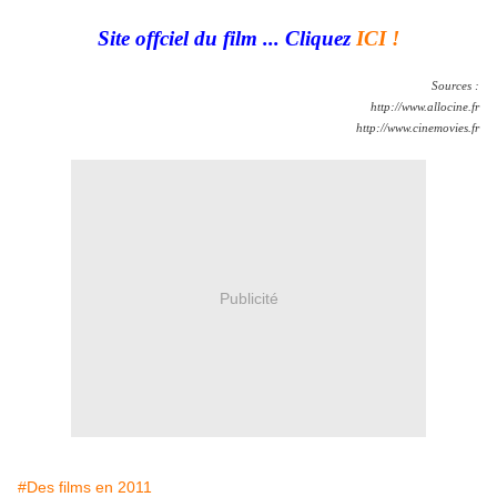
Site offciel du film ... Cliquez
ICI !
Sources :
http://www.allocine.fr
http://www.cinemovies.fr
Publicité
#Des films en 2011