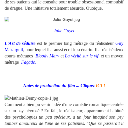
de ses patients qui le consulte pour trouble obsessionnel compulsif
de drague. Une initiative totalement absurde. Quoique.
Julie Gayet
L'Art de séduire
est le premier long métrage du réalisateur
Guy
Mazarguil
, pour lequel il a aussi écrit le scénario. Il a réalisé deux
courts métrages
Bloody Mary
et
La vérité sur le vif
et un moyen
métrage
Façade.
Notes de production du film ... Cliquez
ICI !
Comment a bien pu venir l'idée d'une comédie romantique centrée
sur un psy névrosé ? En fait, le réalisateur, apparemment habitué
des psychologue
s un peu spéciaux, a un jour imaginé son psy
tomber amoureux de l'une de ses patientes. "Que se passerait-il