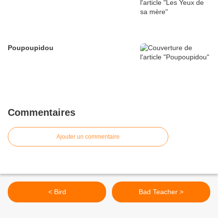
Poupoupidou
Commentaires
Ajouter un commentaire
< Bird
Bad Teacher >