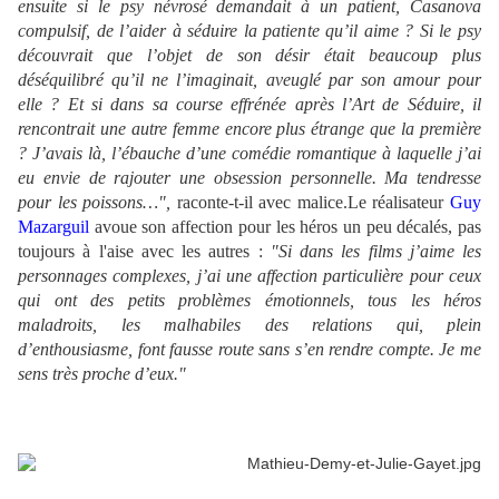
ensuite si le psy névrosé demandait à un patient, Casanova
compulsif, de l’aider à séduire la patiente qu’il aime ? Si le psy
découvrait que l’objet de son désir était beaucoup plus
déséquilibré qu’il ne l’imaginait, aveuglé par son amour pour
elle ? Et si dans sa course effrénée après l’Art de Séduire, il
rencontrait une autre femme encore plus étrange que la première
? J’avais là, l’ébauche d’une comédie romantique à laquelle j’ai
eu envie de rajouter une obsession personnelle. Ma tendresse
pour les poissons…",
raconte-t-il avec malice.
Le réalisateur
Guy
Mazarguil
avoue son affection pour les héros un peu décalés, pas
toujours à l'aise avec les autres :
"Si dans les films j’aime les
personnages complexes, j’ai une affection particulière pour ceux
qui ont des petits problèmes émotionnels, tous les héros
maladroits, les malhabiles des relations qui, plein
d’enthousiasme, font fausse route sans s’en rendre compte. Je me
sens très proche d’eux."