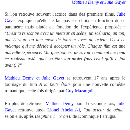
Mathieu Demy et Julie Gayet
Si l'on retrouve souvent l'actrice dans des premiers films,
Julie
Gayet
explique qu'elle ne fait pas ses choix en fonction de ce
paramètre mais plutôt en fonction de l'expérience proposée :
"C’est la rencontre avec un metteur en scène, un scénario, un ton,
une écriture ou une envie de tourner avec un acteur. C’est ce
mélange qui me décide à accepter un rôle. Chaque film est une
nouvelle expérience. Ma question est de savoir comment me rend
ce réalisateur-là, quel va être son projet (pas celui qu’il a fait
avant) ?"
Mathieu Demy et Julie Gayet
se retrouvent 17 ans après le
tournage du film
A la belle étoile
pour une nouvelle comédie
romantique, cette fois dirigée par
Guy Mazarguil.
En plus de retrouver
Mathieu Demy
pour la seconde fois,
Julie
Gayet
retrouve aussi
Lionel Abelanski
,
"un acteur de génie"
selon elle, après
Delphine 1 - Yvan 0
de Dominique Farrugia.