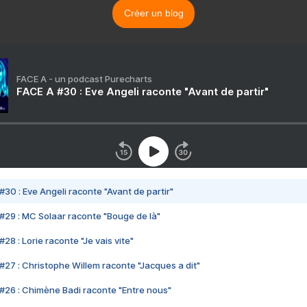
Créer un blog
FACE A - un podcast Purecharts
FACE A #30 : Eve Angeli raconte "Avant de partir"
#30 : Eve Angeli raconte "Avant de partir"
#29 : MC Solaar raconte "Bouge de là"
28 : Lorie raconte "Je vais vite"
#27 : Christophe Willem raconte "Jacques a dit"
#26 : Chimène Badi raconte "Entre nous"