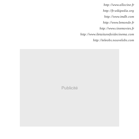
http://www.allocine.fr
http://fr.wikipedia.org
http://www.imdb.com
http://www.lemonde.fr
http://www.cinemovies.fr
http://www.iletaitunefoislecinema.com
http://teleobs.nouvelobs.com
Publicité