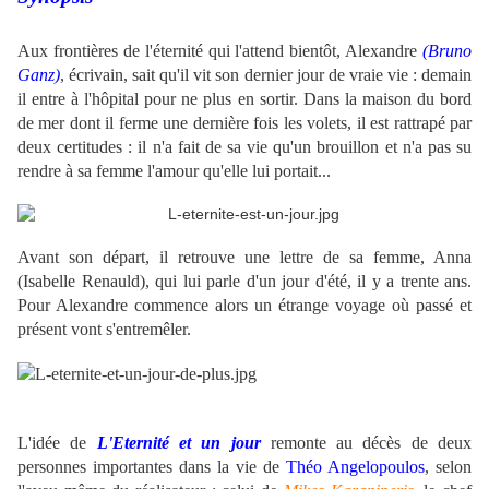
Aux frontières de l'éternité qui l'attend bientôt, Alexandre
(
Bruno
Ganz
)
, écrivain, sait qu'il vit son dernier jour de vraie vie : demain
il entre à l'hôpital pour ne plus en sortir. Dans la maison du bord
de mer dont il ferme une dernière fois les volets, il est rattrapé par
deux certitudes : il n'a fait de sa vie qu'un brouillon et n'a pas su
rendre à sa femme l'amour qu'elle lui portait...
Avant son départ, il retrouve une lettre de sa femme, Anna
(
Isabelle Renauld
), qui lui parle d'un jour d'été, il y a trente ans.
Pour Alexandre commence alors un étrange voyage où passé et
présent vont s'entremêler.
L'idée de
L'Eternité et un jour
remonte au décès de deux
personnes importantes dans la vie de
Théo Angelopoulos
, selon