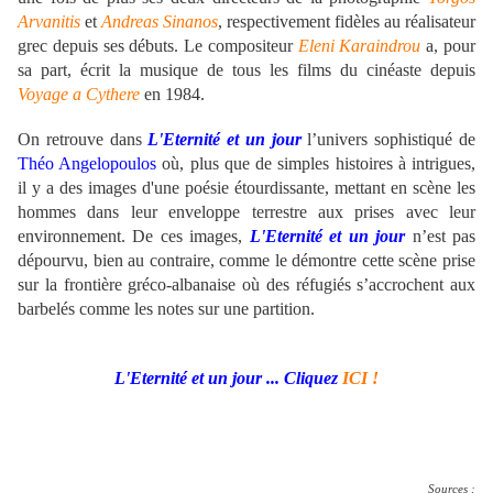
Arvanitis
et
Andreas Sinanos
, respectivement fidèles au réalisateur
grec depuis ses débuts. Le compositeur
Eleni Karaindrou
a, pour
sa part, écrit la musique de tous les films du cinéaste depuis
Voyage a Cythere
en 1984.
On retrouve dans
L'Eternité et un jour
l’univers sophistiqué de
Théo Angelopoulos
où, plus que de simples histoires à intrigues,
il y a des images d'une poésie étourdissante, mettant en scène les
hommes dans leur enveloppe terrestre aux prises avec leur
environnement. De ces images,
L'Eternité et un jour
n’est pas
dépourvu, bien au contraire, comme le démontre cette scène prise
sur la frontière gréco-albanaise où des réfugiés s’accrochent aux
barbelés comme les notes sur une partition.
L'Eternité et un jour ... Cliquez
ICI !
Sources :