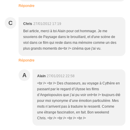
Répondre
C
Chris
27/01/2012 17:19
Bel article, merci à toi Alain pour cet hommage. Je me
souviens de Paysage dans le brouillard, et d'une scène de
viol dans ce film qui reste dans ma mémoire comme un des
plus grands moments de<br /> cinéma que j'ai vu.
Répondre
A
Alain
27/01/2012 22:58
<br /> <br /> Des chasseurs, au voyage à Cythère en
passant par le regard d’Ulysse les films
d’Angelopoulos que j’ai pu voir ont<br /> toujours été
pour moi synonyme d’une émotion particulière. Mes
mots n’arrivent pas à traduire le ressenti. Comme
une étrange fascination, en fait. Bon weekend
Chris. <br /> <br /> <br /> <br />