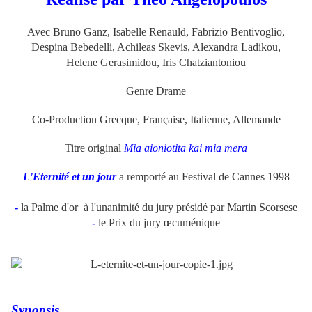
Avec Bruno Ganz, Isabelle Renauld, Fabrizio Bentivoglio,
Despina Bebedelli, Achileas Skevis, Alexandra Ladikou,
Helene Gerasimidou, Iris Chatziantoniou
Genre Drame
Co-Production Grecque, Française, Italienne, Allemande
Titre original
Mia aioniotita kai mia mera
L'Eternité et un jour
a remporté
au Festival de Cannes 1998
-
la Palme d'or
à l'unanimité du jury présidé par Martin Scorsese
-
le Prix du jury œcuménique
Synopsis