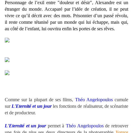
Personnage de l’exil entre "douleur et désir", Alexandre est un
étranger du monde. Accaparé par l’idée de création, il ne peut
vivre ce qu’il décrit avec des mots. Prisonnier d’un passé révolu,
il reste comme tétanisé par un monde qui lui échappe, mais qui,
au côté de l’enfant, lui ouvrira enfin les portes de ses rêves.
.
.
Comme sur la plupart de ses films,
Théo Angelopoulos
cumule
sur
L'Eternité et un jour
les fonctions de réalisateur, de scénariste
et de producteur.
L'Eternité et un jour
permet à
Théo Angelopoulos
de retrouver
une fois de plus ses deux directeurs de la photographie
Yorgos