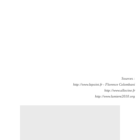
Sources :
http://www.lepoint.fr
- Florence Colombani
http://www.allocine.fr
http://www.lumiere2010.org