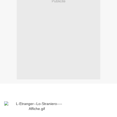
Publicité
.