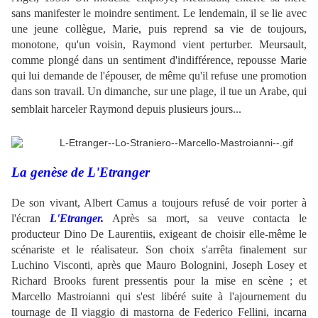
sans manifester le moindre sentiment. Le lendemain, il se lie avec
une jeune collègue, Marie, puis reprend sa vie de toujours,
monotone, qu'un voisin, Raymond vient perturber. Meursault,
comme plongé dans un sentiment d'indifférence, repousse Marie
qui lui demande de l'épouser, de même qu'il refuse une promotion
dans son travail. Un dimanche, sur une plage, il tue un Arabe, qui
semblait harceler Raymond depuis plusieurs jours...
.
La genèse de L'Etranger
De son vivant, Albert Camus a toujours refusé de voir porter à
l'écran
L'Etranger.
Après sa mort, sa veuve contacta le
producteur Dino De Laurentiis, exigeant de choisir elle-même le
scénariste et le réalisateur. Son choix s'arrêta finalement sur
Luchino Visconti, après que Mauro Bolognini, Joseph Losey et
Richard Brooks furent pressentis pour la mise en scène ; et
Marcello Mastroianni qui s'est libéré suite à l'ajournement du
tournage de Il viaggio di mastorna de Federico Fellini, incarna