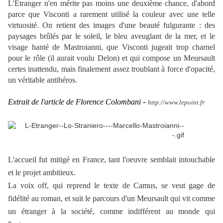
L'Étranger n'en mérite pas moins une deuxième chance, d'abord
parce que Visconti a rarement utilisé la couleur avec une telle
virtuosité. On retient des images d'une beauté fulgurante : des
paysages brûlés par le soleil, le bleu aveuglant de la mer, et le
visage hanté de Mastroianni, que Visconti jugeait trop charnel
pour le rôle (il aurait voulu Delon) et qui compose un Meursault
certes inattendu, mais finalement assez troublant à force d'opacité,
un véritable antihéros.
-
Extrait de l'article de Florence Colombani
http://www.lepoint.fr
L'accueil fut mitigé en France, tant l'oeuvre semblait intouchable
et le projet ambitieux.
La voix off, qui reprend le texte de Camus, se veut gage de
fidélité au roman, et suit le parcours d'un Meursault qui vit comme
un étranger à la société, comme indifférent au monde qui