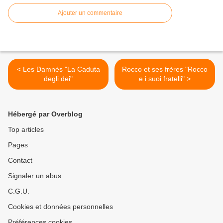
Ajouter un commentaire
< Les Damnés "La Caduta
Rocco et ses frères "Rocco
degli dei"
e i suoi fratelli" >
Hébergé par Overblog
Top articles
Pages
Contact
Signaler un abus
C.G.U.
Cookies et données personnelles
Préférences cookies