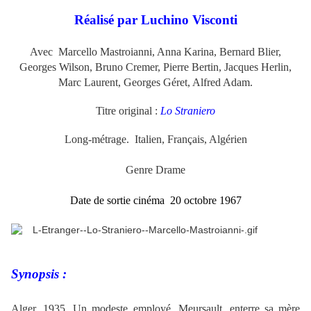
Réalisé par Luchino Visconti
Avec Marcello Mastroianni, Anna Karina, Bernard Blier,
Georges Wilson, Bruno Cremer, Pierre Bertin, Jacques Herlin,
Marc Laurent, Georges Géret, Alfred Adam.
.
Titre original :
Lo Straniero
Long-métrage. Italien, Français, Algérien
Genre Drame
Date de sortie cinéma 20 octobre 1967
.
.
Synopsis :
.
Alger, 1935. Un modeste employé, Meursault, enterre sa mère