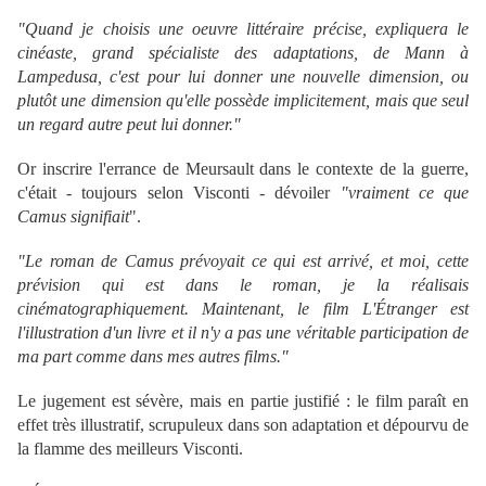
.
"Quand je choisis une oeuvre littéraire précise, expliquera le
cinéaste, grand spécialiste des adaptations, de Mann à
Lampedusa, c'est pour lui donner une nouvelle dimension, ou
plutôt une dimension qu'elle possède implicitement, mais que seul
un regard autre peut lui donner."
.
Or inscrire l'errance de Meursault dans le contexte de la guerre,
c'était - toujours selon Visconti - dévoiler
"vraiment ce que
Camus signifiait
".
.
"Le roman de Camus prévoyait ce qui est arrivé, et moi, cette
prévision qui est dans le roman, je la réalisais
cinématographiquement. Maintenant, le film L'Étranger est
l'illustration d'un livre et il n'y a pas une véritable participation de
ma part comme dans mes autres films."
.
Le jugement est sévère, mais en partie justifié : le film paraît en
effet très illustratif, scrupuleux dans son adaptation et dépourvu de
la flamme des meilleurs Visconti.
.