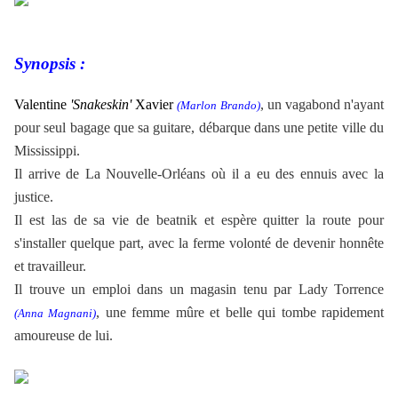
Synopsis :
Valentine
'Snakeskin'
Xavier
, un vagabond n'ayant
(Marlon Brando)
pour seul bagage que sa guitare, débarque dans une petite ville du
Mississippi.
Il
arrive de La Nouvelle-Orléans
où il a eu des ennuis avec la
justice
.
Il est las de sa vie de beatnik et espère quitter la route pour
s'installer quelque part,
avec la ferme volonté de devenir honnête
et travailleur
.
Il trouve un emploi dans un magasin tenu par Lady Torrence
, une femme mûre et belle qui tombe rapidement
(Anna Magnani)
amoureuse de lui.