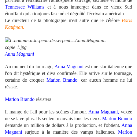
parvient à retranscrire l'atmosphère sauvage, sexuelle et moite de
Tennessee Williams
et à nous immerger dans ce vieux Sud
étouffant qui a toujours fasciné et dégoûté l'écrivain américain.
Le directeur de la photograpie n'est autre que le célébre
Boris
Kaufman.
.
Anna Magnani
.
Au moment du tournage,
Anna Magnani
est une star italienne que
l'on dit hystérique et diva confirmée. Elle arrive sur le tournage,
certaine de croquer
Marlon Brando
, car aucun homme ne lui
résiste.
Marlon Brando
résistera.
Il mange de l'ail pour les scènes d'amour.
Anna Magnani,
vexée
ne se lave plus. Ils sentent mauvais tous les deux.
Marlon Brando
demande un million de dollars à la production, et l'obtient.
Anna
Magnani
surjoue à la manière des vamps italiennes.
Marlon