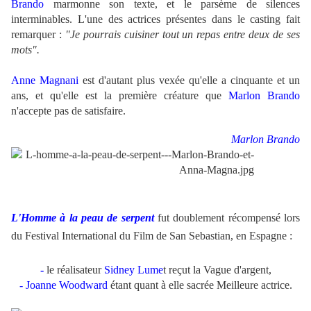
Brando
marmonne son texte, et le parsème de silences
interminables. L'une des actrices présentes dans le casting fait
remarquer :
"Je pourrais cuisiner tout un repas entre deux de ses
mots".
Anne Magnani
est d'autant plus vexée qu'elle a cinquante et un
ans, et qu'elle est la première créature que
Marlon Brando
n'accepte pas de satisfaire.
.
Marlon Brando
.
.
L'Homme à la peau de serpent
fut doublement récompensé lors
du Festival International du Film de San Sebastian, en Espagne :
-
le réalisateur
Sidney Lume
t reçut la Vague d'argent,
-
Joanne Woodward
étant quant à elle sacrée Meilleure actrice.