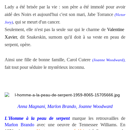
Lady a été brisée par la vie : son père a été immolé pour avoir
aidé des Noirs et aujourd'hui c'est son mari,
Jabe Torrance
(Victor
,
qui se meurt d'un cancer.
Jory)
Seulement, elle n'est pas la seule sur qui le charme de
Valentine
Xavier
, dit
Snakeskin, surnom qu'il doit à sa veste en peau de
serpent, opère.
Ainsi une fille de bonne famille, Carol Cutere
(Joanne Woodward),
fait tout pour séduire le mystérieux inconnu.
Anna Magnani, Marlon Brando, Joanne Woodward
L'Homme à la peau de serpent
marque les retrouvailles de
Marlon Brando
avec une oeuvre de Tennessee Williams. En