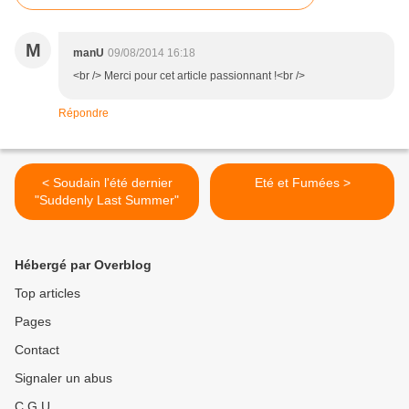
M
manU
09/08/2014 16:18
<br /> Merci pour cet article passionnant !<br />
Répondre
< Soudain l'été dernier
Eté et Fumées >
"Suddenly Last Summer"
Hébergé par Overblog
Top articles
Pages
Contact
Signaler un abus
C.G.U.