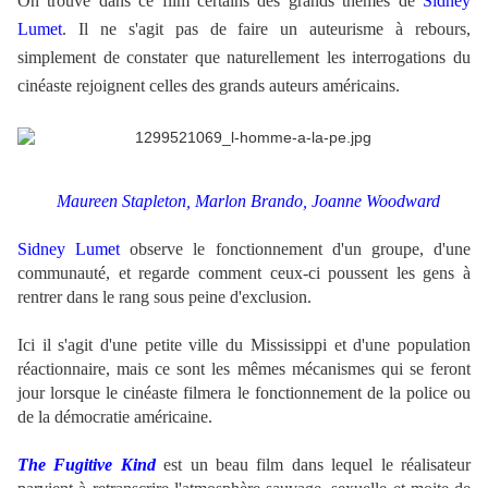
On trouve dans ce film certains des grands thèmes de
Sidney
Lumet
. Il ne s'agit pas de faire un auteurisme à rebours,
simplement de constater que naturellement les interrogations du
cinéaste rejoignent celles des grands auteurs américains.
Maureen Stapleton, Marlon Brando, Joanne Woodward
Sidney Lumet
observe le fonctionnement d'un groupe, d'une
communauté, et regarde comment ceux-ci poussent les gens à
rentrer dans le rang sous peine d'exclusion.
.
Ici il s'agit d'une petite ville du Mississippi et d'une population
réactionnaire, mais ce sont les mêmes mécanismes qui se feront
jour lorsque le cinéaste filmera le fonctionnement de la police ou
de la démocratie américaine.
.
The Fugitive Kind
est un beau film dans lequel le réalisateur