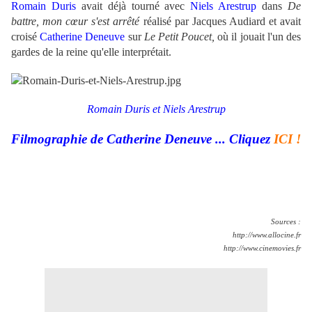
Romain Duris
avait déjà tourné avec
Niels Arestrup
dans
De
battre, mon cœur s'est arrêté
réalisé par Jacques Audiard et avait
croisé
Catherine Deneuve
sur
Le Petit Poucet,
où il jouait l'un des
gardes de la reine qu'elle interprétait.
.
Romain Duris et Niels Arestrup
Filmographie de Catherine Deneuve ... Cliquez
ICI !
Sources :
http://www.allocine.fr
http://www.cinemovies.fr