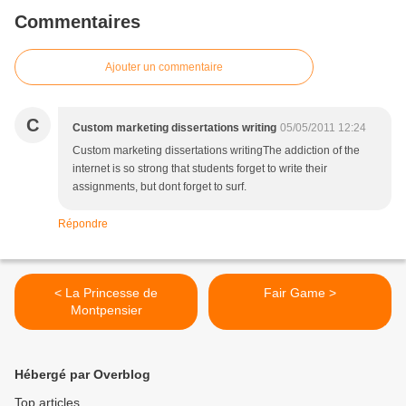
Commentaires
Ajouter un commentaire
C
Custom marketing dissertations writing
05/05/2011 12:24
Custom marketing dissertations writingThe addiction of the
internet is so strong that students forget to write their
assignments, but dont forget to surf.
Répondre
< La Princesse de
Fair Game >
Montpensier
Hébergé par Overblog
Top articles