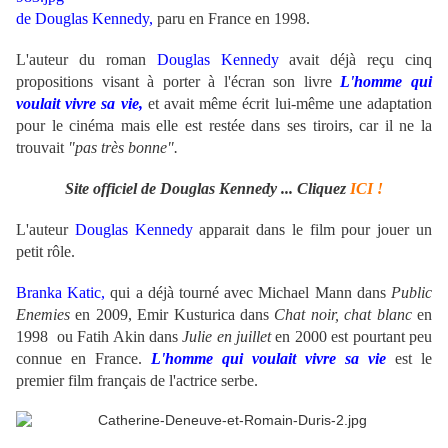
de Douglas Kennedy,
paru en France en 1998.
L'auteur du roman
Douglas Kennedy
avait déjà reçu cinq
propositions visant à porter à l'écran son livre
L'homme qui
voulait vivre sa vie,
et avait même écrit lui-même une adaptation
pour le cinéma mais elle est restée dans ses tiroirs, car il ne la
trouvait
"pas très bonne".
Site officiel de Douglas Kennedy ... Cliquez
ICI !
L'auteur
Douglas Kennedy
apparait dans le film pour jouer un
petit rôle.
Branka Katic,
qui a déjà tourné avec Michael Mann dans
Public
Enemies
en 2009, Emir Kusturica dans
Chat noir, chat blanc
en
1998 ou Fatih Akin dans
Julie en juillet
en 2000 est pourtant peu
connue en France.
L'homme qui voulait vivre sa vie
est le
premier film français de l'actrice serbe.
.